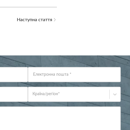
Наступна стаття
Електронна пошта
*
Країна/регіон
*