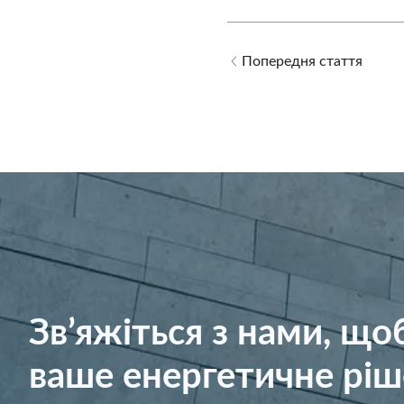
Попередня стаття
Зв’яжіться з нами, щ
ваше енергетичне ріш