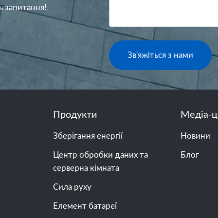
ь запитання!
Зв'яжіться з нами
Продукти
Медіа-ц
Зберігання енергії
Новини
Центр обробки даних та
Блог
серверна кімната
Сила руху
Елемент батареї