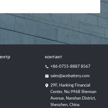
ентр
контакт
+86-0755-8887 8567
sales@acebattery.com
29F, Hanking Financial
Center, No.9968 Shennan
Avenue, Nanshan District,
Shenzhen, China