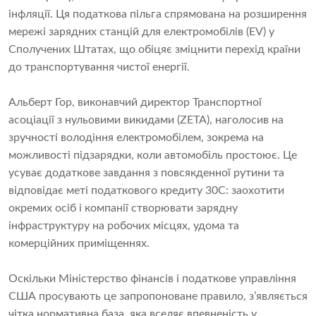
інфляції. Ця податкова пільга спрямована на розширення
мережі зарядних станцій для електромобілів (EV) у
Сполучених Штатах, що обіцяє зміцнити перехід країни
до транспортування чистої енергії.
Альберт Гор, виконавчий директор Транспортної
асоціації з нульовими викидами (ZETA), наголосив на
зручності володіння електромобілем, зокрема на
можливості підзарядки, коли автомобіль простоює. Це
усуває додаткове завдання з повсякденної рутини та
відповідає меті податкового кредиту 30C: заохотити
окремих осіб і компанії створювати зарядну
інфраструктуру на робочих місцях, удома та
комерційних приміщеннях.
Оскільки Міністерство фінансів і податкове управління
США просувають це запропоноване правило, з’являється
чітка нормативна база, яка вселяє впевненість у