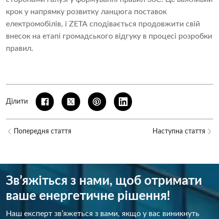
крок у напрямку розвитку ланцюга поставок
електромобілів, і ZETA сподівається продовжити свій
внесок на етапі громадського відгуку в процесі розробки
правил.
Ділити
Попередня стаття
Наступна стаття
Зв’яжіться з нами, щоб отримати
ваше енергетичне рішення!
Наш експерт зв’яжеться з вами, якщо у вас виникнуть