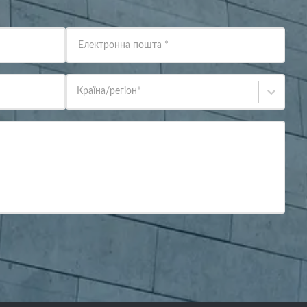
Електронна пошта
*
Країна/регіон
*