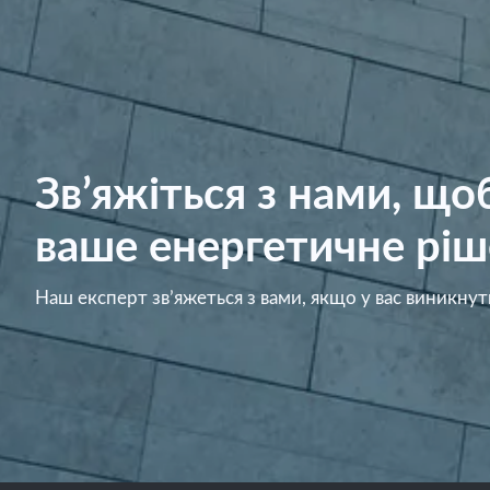
Зв’яжіться з нами, щ
ваше енергетичне ріш
Наш експерт зв’яжеться з вами, якщо у вас виникнут