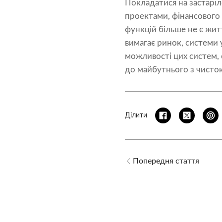
Покладатися на застаріл
проектами, фінансового
функцій більше не є жи
вимагає ринок, системи
можливості цих систем, 
до майбутнього з чисто
Ділити
Попередня стаття