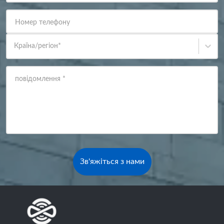
Номер телефону
Країна/регіон
*
повідомлення
*
Зв'яжіться з нами