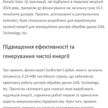
Donato Solar. Ці транзакції, які відбулися в першому кварталі
2024 року, призвели до фінансування на загальну суму 14,5
мільйонів доларів. Проекти, розташовані в центральному
Іллінойсі, були спеціально розроблені для виробництва
зеленої енергії для комерційних центрів обробки даних GAIL
Technology, Inc.
Підвищення ефективності та
генерування чистої енергії
Три проекти, фінансовані SunRocket Capital, мають загальну
потужність 9,24 МВт постійного струму, що забезпечує
ефективну роботу центрів обробки даних GAIL Technology,
Inc. Протягом світлового дня сонячні поля виробляють
надлишок енергії, сприяючи роботі мережі та приносячи
користь комунальному підприємству. Крім того, проекти