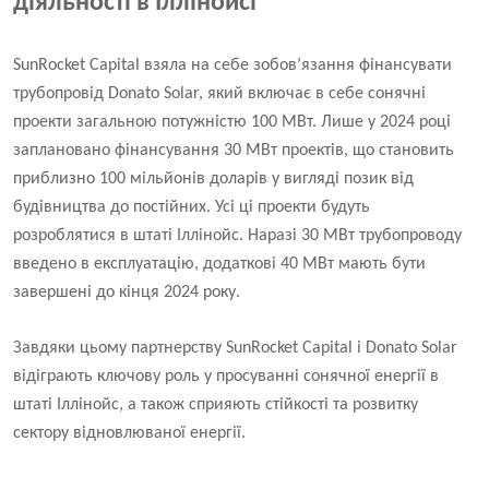
діяльності в Іллінойсі
SunRocket Capital взяла на себе зобов’язання фінансувати
трубопровід Donato Solar, який включає в себе сонячні
проекти загальною потужністю 100 МВт. Лише у 2024 році
заплановано фінансування 30 МВт проектів, що становить
приблизно 100 мільйонів доларів у вигляді позик від
будівництва до постійних. Усі ці проекти будуть
розроблятися в штаті Іллінойс. Наразі 30 МВт трубопроводу
введено в експлуатацію, додаткові 40 МВт мають бути
завершені до кінця 2024 року.
Завдяки цьому партнерству SunRocket Capital і Donato Solar
відіграють ключову роль у просуванні сонячної енергії в
штаті Іллінойс, а також сприяють стійкості та розвитку
сектору відновлюваної енергії.