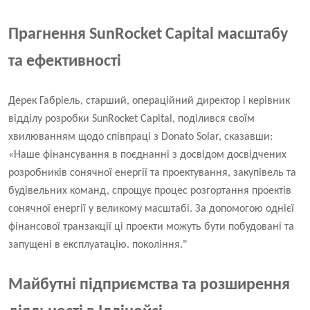
Прагнення SunRocket Capital масштабу
та ефективності
Дерек Габріель, старший, операційний директор і керівник
відділу розробки SunRocket Capital, поділився своїм
хвилюванням щодо співпраці з Donato Solar, сказавши:
«Наше фінансування в поєднанні з досвідом досвідчених
розробників сонячної енергії та проектування, закупівель та
будівельних команд, спрощує процес розгортання проектів
сонячної енергії у великому масштабі. За допомогою однієї
фінансової транзакції ці проекти можуть бути побудовані та
запущені в експлуатацію. покоління."
Майбутні підприємства та розширення