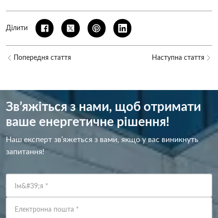
Ділити
Попередня стаття
Наступна стаття
Зв’яжіться з нами, щоб отримати
ваше енергетичне рішення!
Наш експерт зв’яжеться з вами, якщо у вас виникнуть
запитання!
Ім&#39;я
*
Електронна пошта
*