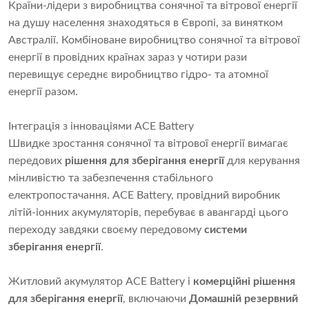
Країни-лідери з виробництва сонячної та вітрової енергії
на душу населення знаходяться в Європі, за винятком
Австралії. Комбіноване виробництво сонячної та вітрової
енергії в провідних країнах зараз у чотири рази
перевищує середнє виробництво гідро- та атомної
енергії разом.
Інтеграція з інноваціями ACE Battery
Швидке зростання сонячної та вітрової енергії вимагає
передових
рішення для зберігання енергії
для керування
мінливістю та забезпечення стабільного
електропостачання. ACE Battery, провідний виробник
літій-іонних акумуляторів, перебуває в авангарді цього
переходу завдяки своєму передовому
системи
зберігання енергії
.
Житловий акумулятор ACE Battery і
комерційні рішення
для зберігання енергії
, включаючи
Домашній резервний