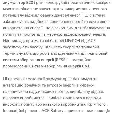
акумулятор E20
і різні конструкції призматичних комірок
мають вирішальне значення для використання повного
потенціалу відновлюваних джерел енергії. Ці системи
забезпечують надійне накопичення енергії та ефективне
використання енергії, що є важливим для збалансування
попиту та пропозиції в мережах відновлюваної енергії.
Наприклад, призматичні батареї LiFePO4 від ACE
забезпечують високу щільність енергії та тривалий
термін служби, що робить їх ідеальними для
житловий
системи зберігання енергії
(RESS) і комерційно-
промисловий
Системи зберігання енергії C&I
.
Ці передові технології акумуляторів підтримують
інтеграцію сонячної та вітрової енергії в мережу,
накопичуючи надлишкову енергію, вироблену під час
пікового виробництва, і вивільняючи його в періоди
високого попиту або низького виробництва. Крім того,
інноваційні рішення ACE Battery сприяють зниженню цін