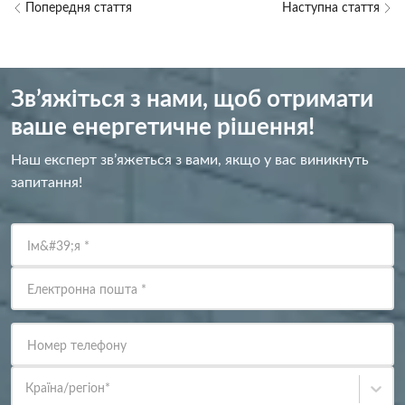
Попередня стаття
Наступна стаття
Зв’яжіться з нами, щоб отримати
ваше енергетичне рішення!
Наш експерт зв’яжеться з вами, якщо у вас виникнуть
запитання!
Ім&#39;я
*
Електронна пошта
*
Номер телефону
Країна/регіон
*