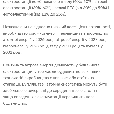
електростанції комбінованого циклу (40%-60%), вітрові
електростанції (30%-60%) , великі ГЕС (від 30% до 50%) і
фотоелектричні (від 12% до 25%).
Незважаючи на відносно низький коефіцієнт потужності,
виробництво сонячної енергії перевищить виробництво
атомної енергії у 2026 році, вітрової енергії у 2027 році,
гідроенергії у 2028 році, газу у 2030 році та вугілля у
2032 році.
Сонячна та вітрова енергія домінують у будівництві
електростанцій, у той час як будівництво всіх інших
технологій виробництва є низьким або стоїть на
стагнації. Вугілля, газ і атомна енергетика можуть бути
здебільшого вичерпані до середини цього століття,
якщо виведення з експлуатації перевищить нове
будівництво.