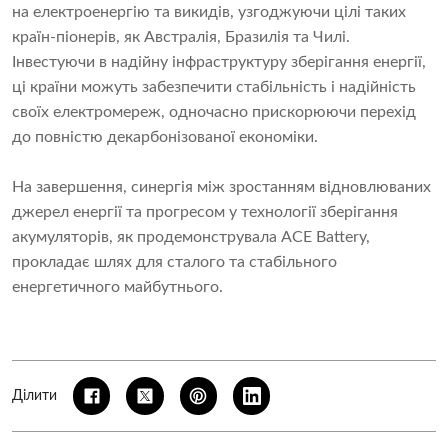
на електроенергію та викидів, узгоджуючи цілі таких
країн-піонерів, як Австралія, Бразилія та Чилі.
Інвестуючи в надійну інфраструктуру зберігання енергії,
ці країни можуть забезпечити стабільність і надійність
своїх електромереж, одночасно прискорюючи перехід
до повністю декарбонізованої економіки.
На завершення, синергія між зростанням відновлюваних
джерел енергії та прогресом у технології зберігання
акумуляторів, як продемонструвала ACE Battery,
прокладає шлях для сталого та стабільного
енергетичного майбутнього.
Ділити