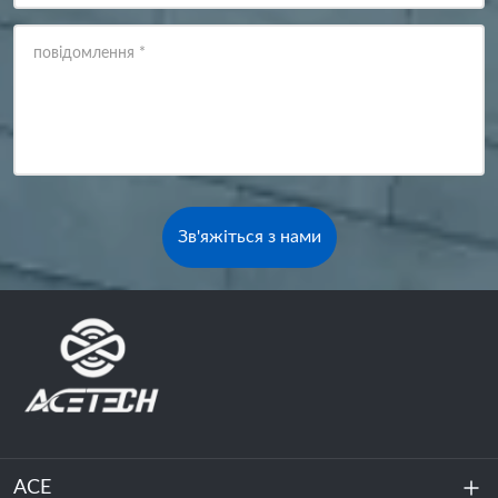
повідомлення
*
Зв'яжіться з нами
ACE