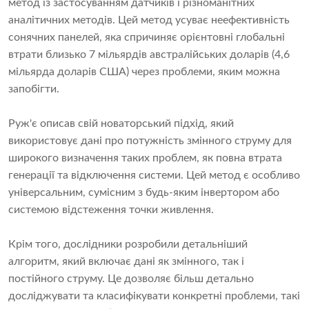
метод із застосуванням датчиків і різноманітних
аналітичних методів. Цей метод усуває неефективність
сонячних панелей, яка спричиняє орієнтовні глобальні
втрати близько 7 мільярдів австралійських доларів (4,6
мільярда доларів США) через проблеми, яким можна
запобігти.
Руж'є описав свій новаторський підхід, який
використовує дані про потужність змінного струму для
широкого визначення таких проблем, як повна втрата
генерації та відключення системи. Цей метод є особливо
універсальним, сумісним з будь-яким інвертором або
системою відстеження точки живлення.
Крім того, дослідники розробили детальніший
алгоритм, який включає дані як змінного, так і
постійного струму. Це дозволяє більш детально
досліджувати та класифікувати конкретні проблеми, такі