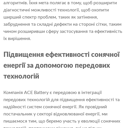
алгоритмів. Їхня мета полягає в тому, щоб розширити
діагностичні можливості технології, щоб охопити
ширший спектр проблем, таких як затінення,
забруднення та складні дефекти на стороні сітки, таким
чином розширивши сферу застосування та ефективність
їх вирішення.
Підвищення ефективності сонячної
енергії за допомогою передових
технологій
Компанія ACE Battery є передовою в інтеграції
передових технологій для підвищення ефективності та
надійності систем сонячної енергії. Як провідний
постачальник у секторі відновлюваної енергії, ми
пишаємося тим, що беремо участь у еволюції сонячних