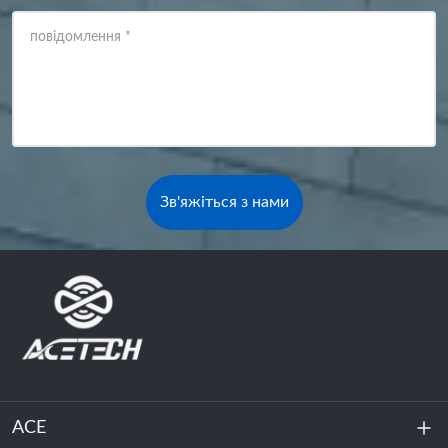
повідомлення
*
Зв'яжіться з нами
ACE