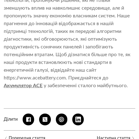
технологій, пропонуючи рішення, які не тільки
зменшують вплив на навколишнє середовище, але й
пропонують значну економію власникам систем. Наше
прагнення до інновацій відображається в нашій
підтримці технологій, таких як передові алгоритми
діагностики, які обговорюються, які оптимізують
продуктивність сонячних панелей і запобігають
потенційним втратам. Щоб дізнатися більше про те, як
наші продукти встановлюють нові стандарти в
енергетичній галузі, відвідайте наш сайт
https://www.acebattery.com. Приєднайтеся до
Акумулятор ACE
у забезпеченні сталого майбутнього.
Ділити
Попередня стаття
Наступна стаття