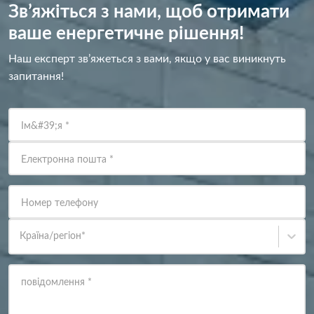
Зв’яжіться з нами, щоб отримати
ваше енергетичне рішення!
Наш експерт зв’яжеться з вами, якщо у вас виникнуть
запитання!
Ім&#39;я
*
Електронна пошта
*
Номер телефону
Країна/регіон
*
повідомлення
*