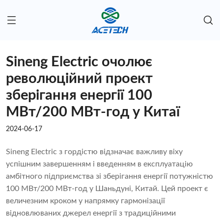
Sineng Electric очолює
революційний проект
зберігання енергії 100
МВт/200 МВт-год у Китаї
2024-06-17
Sineng Electric з гордістю відзначає важливу віху
успішним завершенням і введенням в експлуатацію
амбітного підприємства зі зберігання енергії потужністю
100 МВт/200 МВт-год у Шаньдуні, Китай. Цей проект є
величезним кроком у напрямку гармонізації
відновлюваних джерел енергії з традиційними