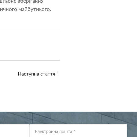
сштабне зберігання
тичного майбутнього.
Наступна стаття
Електронна пошта
*