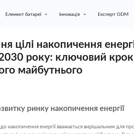
Елемент батареї
Інновація
Експерт ODM
я цілі накопичення енергі
 2030 року: ключовий крок
ого майбутнього
звитку ринку накопичення енергії
одо накопичення енергії вважається вирішальним для пр