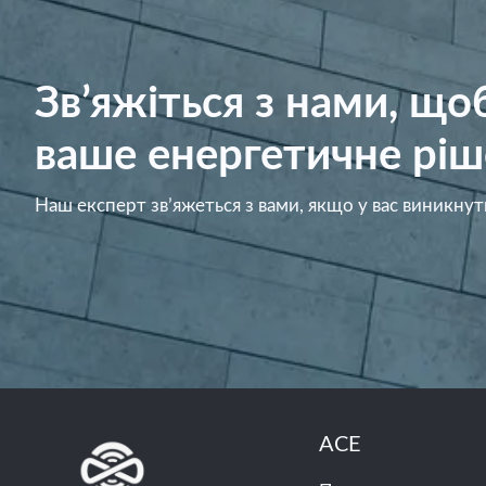
Зв’яжіться з нами, щ
ваше енергетичне ріш
Наш експерт зв’яжеться з вами, якщо у вас виникнут
ACE