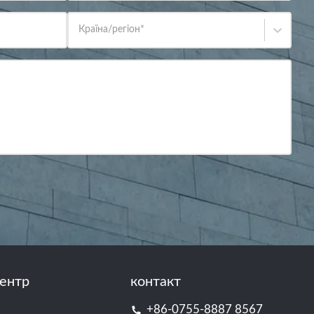
Країна/регіон
*
ентр
контакт
+86-0755-8887 8567