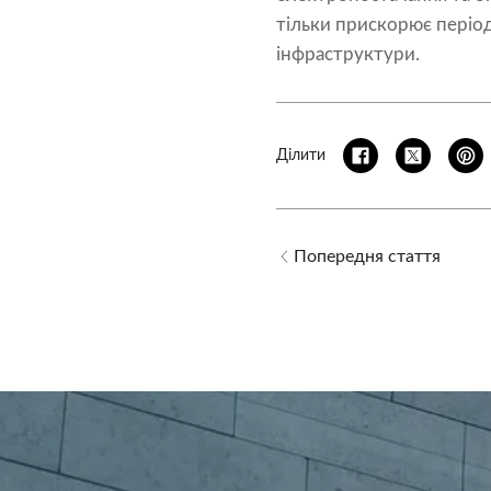
тільки прискорює період
інфраструктури.
Ділити
Попередня стаття