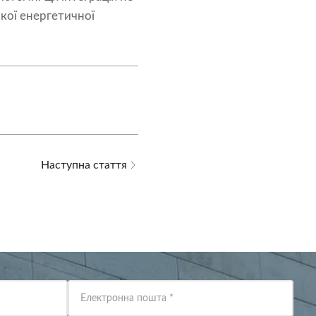
йкої енергетичної
Наступна стаття
Електронна пошта
*