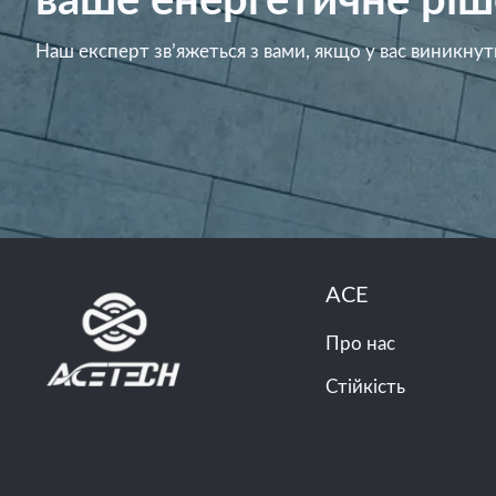
ваше енергетичне ріш
Наш експерт зв’яжеться з вами, якщо у вас виникнут
ACE
Про нас
Стійкість