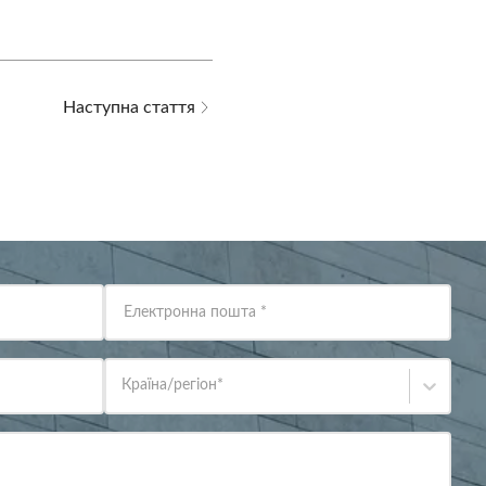
Наступна стаття
Електронна пошта
*
Країна/регіон
*