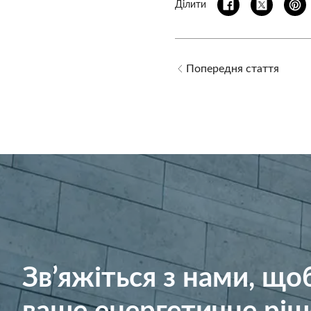
Ділити
Попередня стаття
Зв’яжіться з нами, щ