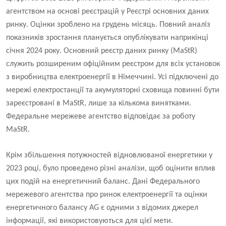
агентством на основі реєстрацій у Реєстрі основних даних
ринку. Оцінки зроблено на грудень місяць. Повний аналіз
показників зростання планується опублікувати наприкінці
січня 2024 року. Основний реєстр даних ринку (MaStR)
служить розширеним офіційним реєстром для всіх установок
з виробництва електроенергії в Німеччині. Усі підключені до
мережі електростанції та акумуляторні сховища повинні бути
зареєстровані в MaStR, лише за кількома винятками.
Федеральне мережеве агентство відповідає за роботу
MaStR.
Крім збільшення потужностей відновлюваної енергетики у
2023 році, було проведено різні аналізи, щоб оцінити вплив
цих подій на енергетичний баланс. Дані Федерального
мережевого агентства про ринок електроенергії та оцінки
енергетичного балансу AG є одними з відомих джерел
інформації, які використовуються для цієї мети.