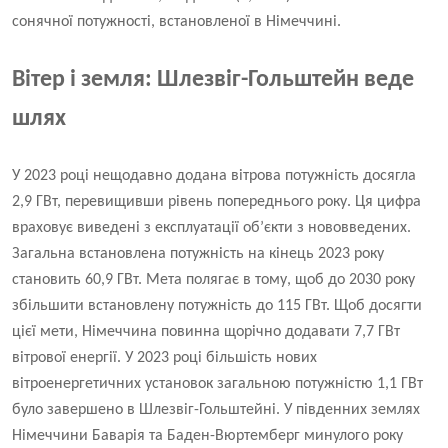
сонячної потужності, встановленої в Німеччині.
Вітер і земля: Шлезвіг-Гольштейн веде
шлях
У 2023 році нещодавно додана вітрова потужність досягла
2,9 ГВт, перевищивши рівень попереднього року. Ця цифра
враховує виведені з експлуатації об’єкти з нововведених.
Загальна встановлена ​​потужність на кінець 2023 року
становить 60,9 ГВт. Мета полягає в тому, щоб до 2030 року
збільшити встановлену потужність до 115 ГВт. Щоб досягти
цієї мети, Німеччина повинна щорічно додавати 7,7 ГВт
вітрової енергії. У 2023 році більшість нових
вітроенергетичних установок загальною потужністю 1,1 ГВт
було завершено в Шлезвіг-Гольштейні. У південних землях
Німеччини Баварія та Баден-Вюртемберг минулого року