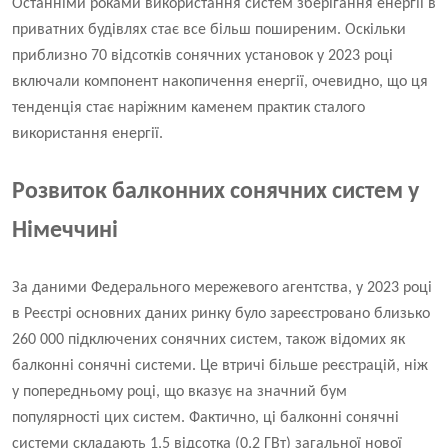
Останніми роками використання систем зберігання енергії в
приватних будівлях стає все більш поширеним. Оскільки
приблизно 70 відсотків сонячних установок у 2023 році
включали компонент накопичення енергії, очевидно, що ця
тенденція стає наріжним каменем практик сталого
використання енергії.
Розвиток балконних сонячних систем у
Німеччині
За даними Федерального мережевого агентства, у 2023 році
в Реєстрі основних даних ринку було зареєстровано близько
260 000 підключених сонячних систем, також відомих як
балконні сонячні системи. Це втричі більше реєстрацій, ніж
у попередньому році, що вказує на значний бум
популярності цих систем. Фактично, ці балконні сонячні
системи складають 1,5 відсотка (0,2 ГВт) загальної нової