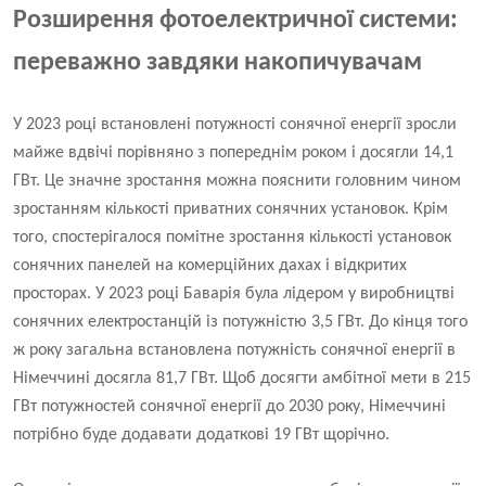
Розширення фотоелектричної системи:
переважно завдяки накопичувачам
У 2023 році встановлені потужності сонячної енергії зросли
майже вдвічі порівняно з попереднім роком і досягли 14,1
ГВт. Це значне зростання можна пояснити головним чином
зростанням кількості приватних сонячних установок. Крім
того, спостерігалося помітне зростання кількості установок
сонячних панелей на комерційних дахах і відкритих
просторах. У 2023 році Баварія була лідером у виробництві
сонячних електростанцій із потужністю 3,5 ГВт. До кінця того
ж року загальна встановлена ​​потужність сонячної енергії в
Німеччині досягла 81,7 ГВт. Щоб досягти амбітної мети в 215
ГВт потужностей сонячної енергії до 2030 року, Німеччині
потрібно буде додавати додаткові 19 ГВт щорічно.