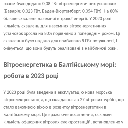
разом було додано 0,08 ГВт вітроенергетичних установок
(Баварія: 0,023 ГВт, Баден-Вюртемберг: 0,054 ГВт)
.
На 80%
більше схвалень наземної вітрової енергії
.
У 2023 році
кількість схвалень для наземних вітроенергетичних
установок зросла на 80% порівняно з попереднім роком. Ці
схвалення було надано для приблизно 8 ГВт потужності, і
очікується, що вони будуть реалізовані в найближчі роки.
Вітроенергетика в Балтійському морі:
робота в 2023 році
У 2023 році була введена в експлуатацію нова морська
вітроелектростанція, що складається з 27 вітрових турбін, що
стало важливою віхою в розвитку вітроенергетики в
Балтійському морі. Це вражаюче досягнення, оскільки
кількість офшорних вітрових електростанцій, встановлених у