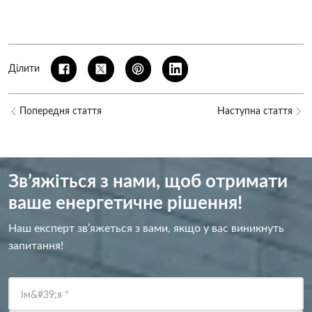
Ділити
Попередня стаття
Наступна стаття
Зв’яжіться з нами, щоб отримати
ваше енергетичне рішення!
Наш експерт зв’яжеться з вами, якщо у вас виникнуть
запитання!
Ім&#39;я
*