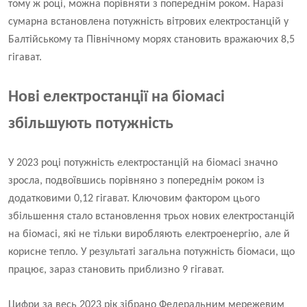
тому ж році, можна порівняти з попереднім роком. Наразі
сумарна встановлена ​​потужність вітрових електростанцій у
Балтійському та Північному морях становить вражаючих 8,5
гігават.
Нові електростанції на біомасі
збільшують потужність
У 2023 році потужність електростанцій на біомасі значно
зросла, подвоївшись порівняно з попереднім роком із
додатковими 0,12 гігават. Ключовим фактором цього
збільшення стало встановлення трьох нових електростанцій
на біомасі, які не тільки виробляють електроенергію, але й
корисне тепло. У результаті загальна потужність біомаси, що
працює, зараз становить приблизно 9 гігават.
Цифри за весь 2023 рік зібрано Федеральним мережевим