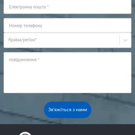
Електронна пошта
*
Номер телефону
Країна/регіон
*
повідомлення
*
Зв'яжіться з нами