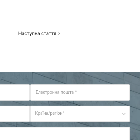
Наступна стаття
Електронна пошта
*
Країна/регіон
*