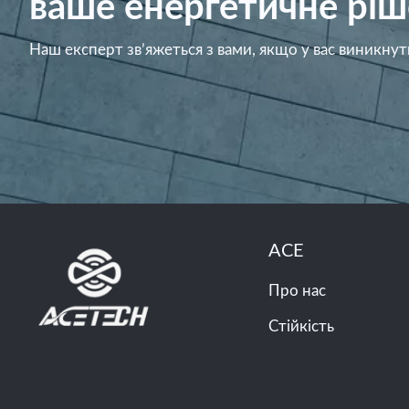
ваше енергетичне ріш
Наш експерт зв’яжеться з вами, якщо у вас виникнут
ACE
Про нас
Стійкість