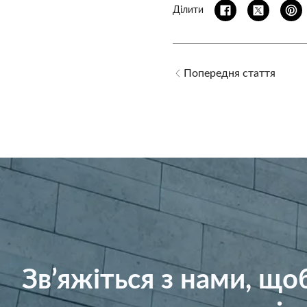
Ділити
Попередня стаття
Зв’яжіться з нами, щ