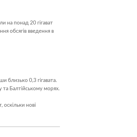
и на понад 20 гігават
ння обсягів введення в
 близько 0,3 гігавата.
у та Балтійському морях.
, оскільки нові