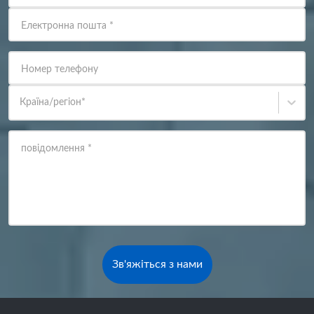
Електронна пошта
*
Номер телефону
Країна/регіон
*
повідомлення
*
Зв'яжіться з нами