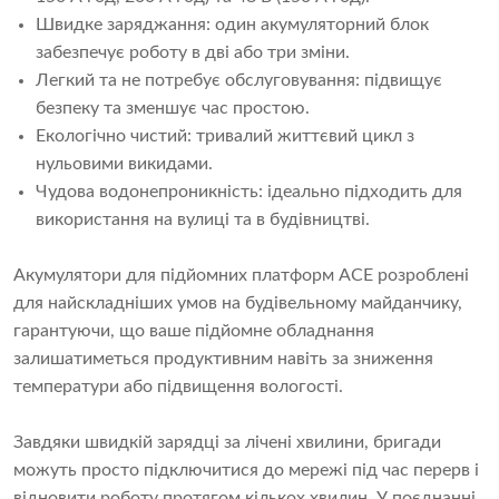
Швидке заряджання: один акумуляторний блок
забезпечує роботу в дві або три зміни.
Легкий та не потребує обслуговування: підвищує
безпеку та зменшує час простою.
Екологічно чистий: тривалий життєвий цикл з
нульовими викидами.
Чудова водонепроникність: ідеально підходить для
використання на вулиці та в будівництві.
Акумулятори для підйомних платформ ACE розроблені
для найскладніших умов на будівельному майданчику,
гарантуючи, що ваше підйомне обладнання
залишатиметься продуктивним навіть за зниження
температури або підвищення вологості.
Завдяки швидкій зарядці за лічені хвилини, бригади
можуть просто підключитися до мережі під час перерв і
відновити роботу протягом кількох хвилин. У поєднанні