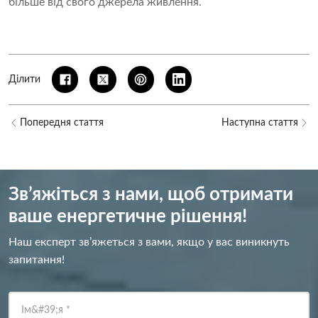
більше від свого джерела живлення.
Ділити
Попередня стаття
Наступна стаття
Зв’яжіться з нами, щоб отримати
ваше енергетичне рішення!
Наш експерт зв’яжеться з вами, якщо у вас виникнуть
запитання!
Ім&#39;я
*