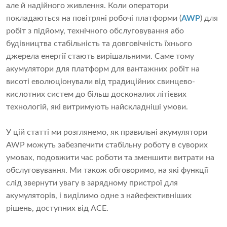
але й надійного живлення. Коли оператори
покладаються на повітряні робочі платформи (
AWP
) для
робіт з підйому, технічного обслуговування або
будівництва стабільність та довговічність їхнього
джерела енергії стають вирішальними. Саме тому
акумулятори для платформ для вантажних робіт на
висоті еволюціонували від традиційних свинцево-
кислотних систем до більш досконалих літієвих
технологій, які витримують найскладніші умови.
У цій статті ми розглянемо, як правильні акумулятори
AWP можуть забезпечити стабільну роботу в суворих
умовах, подовжити час роботи та зменшити витрати на
обслуговування. Ми також обговоримо, на які функції
слід звернути увагу в зарядному пристрої для
акумуляторів, і виділимо одне з найефективніших
рішень, доступних від ACE.