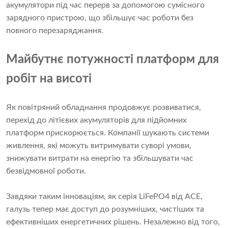
акумулятори під час перерв за допомогою сумісного
зарядного пристрою, що збільшує час роботи без
повного перезаряджання.
Майбутнє потужності платформ для
робіт на висоті
Як повітряний обладнання продовжує розвиватися,
перехід до літієвих акумуляторів для підйомних
платформ прискорюється. Компанії шукають системи
живлення, які можуть витримувати суворі умови,
знижувати витрати на енергію та збільшувати час
безвідмовної роботи.
Завдяки таким інноваціям, як серія LiFePO4 від ACE,
галузь тепер має доступ до розумніших, чистіших та
ефективніших енергетичних рішень. Незалежно від того,