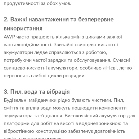
продуктивності за обох умов.
2. Важкі навантаження та безперервне
використання
AWP часто працюють кілька змін з циклами важкої
вантажопідйомності. Звичайні свинцево-кислотні
акумулятори ледве справляються з роботою,
потребуючи частої зарядки та обслуговування. Сучасні
свинцево-кислотні акумулятори, особливо літієві, легко
переносять глибші цикли розрядки.
3. Пил, вода та вібрація
Будівельні майданчики рідко бувають чистими. Пил,
сміття та вплив води можуть пошкодити компоненти
акумулятора та з'єднання. Високоякісний акумулятор для
платформи для робіт на висоті з водонепроникною та
вібростійкою конструкцією забезпечує довговічність