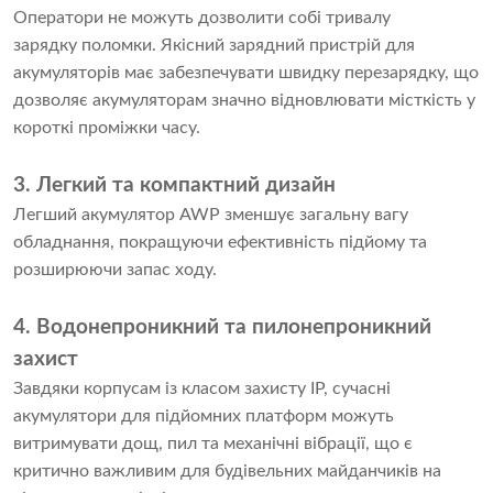
Оператори не можуть дозволити собі тривалу
зарядку поломки. Якісний зарядний пристрій для
акумуляторів має забезпечувати швидку перезарядку, що
дозволяє акумуляторам значно відновлювати місткість у
короткі проміжки часу.
3. Легкий та компактний дизайн
Легший акумулятор AWP зменшує загальну вагу
обладнання, покращуючи ефективність підйому та
розширюючи запас ходу.
4. Водонепроникний та пилонепроникний
захист
Завдяки корпусам із класом захисту IP, сучасні
акумулятори для підйомних платформ можуть
витримувати дощ, пил та механічні вібрації, що є
критично важливим для будівельних майданчиків на