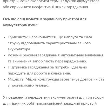
пристрій може скоротити термін служби акумулятора
або спричинити неефективні цикли заряджання.
Ось що слід шукати в зарядному пристрої для
акумуляторів AWP:
Сумісність: Переконайтеся, що напруга та сила
струму відповідають характеристикам вашого
акумулятора.
Розумні режими заряджання: автоматичне виявлення
та вимкнення запобігають перезарядженню.
Підтримка заряджання за потреби: ідеально
підходить для роботи в кілька змін.
Міцність: Міцна конструкція забезпечує довговічність
у промислових умовах.
У поєднанні з передовими акумуляторами для платформ
для гірничих робіт високоякісний зарядний пристрій