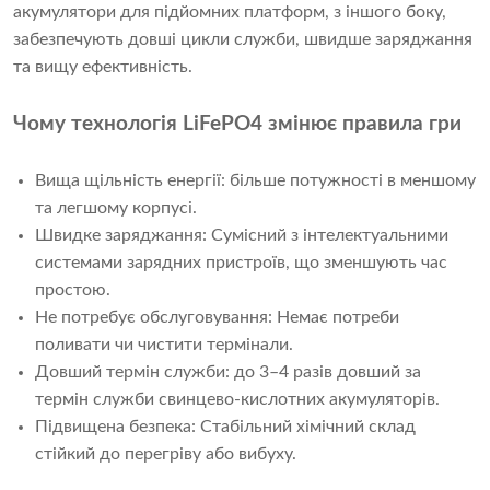
акумулятори для підйомних платформ, з іншого боку,
забезпечують довші цикли служби, швидше заряджання
та вищу ефективність.
Чому технологія LiFePO4 змінює правила гри
Вища щільність енергії: більше потужності в меншому
та легшому корпусі.
Швидке заряджання: Сумісний з інтелектуальними
системами зарядних пристроїв, що зменшують час
простою.
Не потребує обслуговування: Немає потреби
поливати чи чистити термінали.
Довший термін служби: до 3–4 разів довший за
термін служби свинцево-кислотних акумуляторів.
Підвищена безпека: Стабільний хімічний склад
стійкий до перегріву або вибуху.