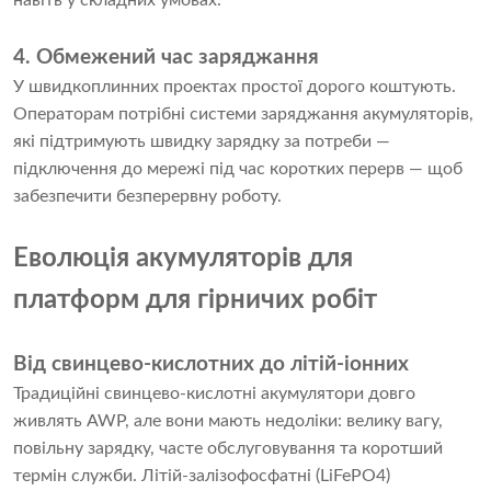
навіть у складних умовах.
4. Обмежений час заряджання
У швидкоплинних проектах простої дорого коштують.
Операторам потрібні системи заряджання акумуляторів,
які підтримують швидку зарядку за потреби —
підключення до мережі під час коротких перерв — щоб
забезпечити безперервну роботу.
Еволюція акумуляторів для
платформ для гірничих робіт
Від свинцево-кислотних до літій-іонних
Традиційні свинцево-кислотні акумулятори довго
живлять AWP, але вони мають недоліки: велику вагу,
повільну зарядку, часте обслуговування та коротший
термін служби. Літій-залізофосфатні (LiFePO4)