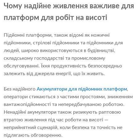
Чому надійне живлення важливе для
платформ для робіт на висоті
Підйомні платформи, також відомі як ножичні
підйомники, стрілові підйомники та підйомники для
людей, широко використовуються в будівництві,
складському господарстві та промисловому
обслуговуванні. Їхня продуктивність безпосередньо
залежить від джерела енергії, що їх живить.
Без надійного
Акумулятори для підйомних платформ
,
оператори стикаються з частими простоями, зниженням
вантажопідйомності та непередбачуваною роботою.
Ненадійні акумулятори також ризикують раптовою
втратою живлення під час роботи на висоті —
неприйнятний сценарій, коли безпека та точність не
підлягають обговоренню.