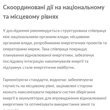
Скоординовані дії на національному
та місцевому рівнях
У дослідженні рекомендується структурована співпраця
між національними органами влади, місцевими
органами влади, розробниками енергетичних проектів та
операторами мереж. Така співпраця покращує
планування відновлюваної енергетики, забезпечує
послідовну інтеграцію накопичувачів енергії та
підтримує стале енергетичне майбутнє.
Гармонізуючи стандарти, водночас забезпечуючи
гнучкість на місцевому рівні, зацікавлені сторони
можуть максимізувати переваги систем зберігання
енергії в акумуляторах для впровадження відновлюваної
енергетики та оптимізувати використання землі та