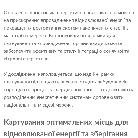
Оновлена ​​європейська енергетична політика спрямована
на прискорення впровадження відновлюваної енергії та
покращення розгортання систем накопичення енергії в
масштабах мережі. Встановивши чіткі рамки для
планування та впровадження, органи влади можуть
забезпечити ефективну та сталу інтеграцію сонячної та
вітрової енергетики.
У дослідженні наголошується, що надійні рамки
планування підвищують впевненість для забудовників,
спрощують процес затвердження проектів і дозволяють
розподіленим енергетичним системам доповнювати
національні та місцеві мережі.
Картування оптимальних місць для
відновлюваної енергії та зберігання