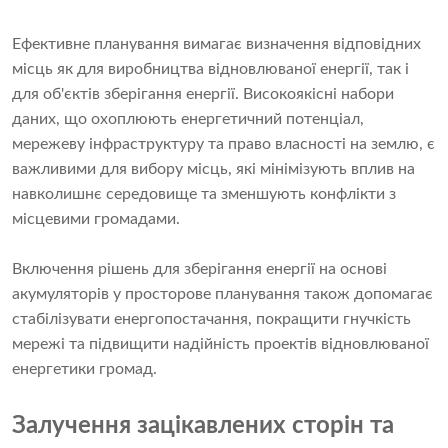
Ефективне планування вимагає визначення відповідних
місць як для виробництва відновлюваної енергії, так і
для об'єктів зберігання енергії. Високоякісні набори
даних, що охоплюють енергетичний потенціал,
мережеву інфраструктуру та право власності на землю, є
важливими для вибору місць, які мінімізують вплив на
навколишнє середовище та зменшують конфлікти з
місцевими громадами.
Включення рішень для зберігання енергії на основі
акумуляторів у просторове планування також допомагає
стабілізувати енергопостачання, покращити гнучкість
мережі та підвищити надійність проектів відновлюваної
енергетики громад.
Залучення зацікавлених сторін та