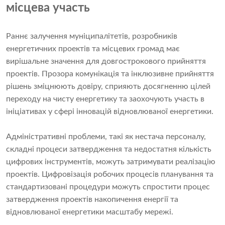
місцева участь
Раннє залучення муніципалітетів, розробників
енергетичних проектів та місцевих громад має
вирішальне значення для довгострокового прийняття
проектів. Прозора комунікація та інклюзивне прийняття
рішень зміцнюють довіру, сприяють досягненню цілей
переходу на чисту енергетику та заохочують участь в
ініціативах у сфері інновацій відновлюваної енергетики.
Адміністративні проблеми, такі як нестача персоналу,
складні процеси затвердження та недостатня кількість
цифрових інструментів, можуть затримувати реалізацію
проектів. Цифровізація робочих процесів планування та
стандартизовані процедури можуть спростити процес
затвердження проектів накопичення енергії та
відновлюваної енергетики масштабу мережі.