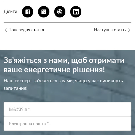
Ділити
Попередня стаття
Наступна стаття
Зв’яжіться з нами, щоб отримати
ваше енергетичне рішення!
Наш експерт зв’яжеться з вами, якщо у вас виникнуть
запитання!
Ім&#39;я
*
Електронна пошта
*