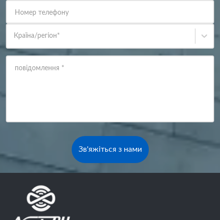
Номер телефону
Країна/регіон
*
повідомлення
*
Зв'яжіться з нами