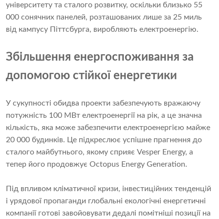
університету та сталого розвитку, оскільки близько 55
000 сонячних панелей, розташованих лише за 25 миль
від кампусу Піттсбурга, виробляють електроенергію.
Збільшення енергоспоживання за
допомогою стійкої енергетики
У сукупності обидва проекти забезпечують вражаючу
потужність 100 МВт електроенергії на рік, а це значна
кількість, яка може забезпечити електроенергією майже
20 000 будинків. Це підкреслює успішне прагнення до
сталого майбутнього, якому сприяє Vesper Energy, а
тепер його продовжує Octopus Energy Generation.
Під впливом кліматичної кризи, інвестиційних тенденцій
і урядової пропаганди глобальні екологічні енергетичні
компанії готові завойовувати дедалі помітніші позиції на