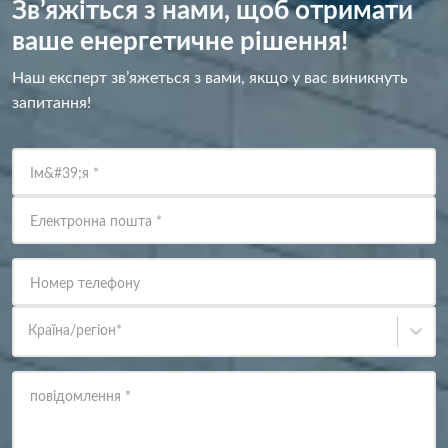
Зв’яжіться з нами, щоб отримати
ваше енергетичне рішення!
Наш експерт зв’яжеться з вами, якщо у вас виникнуть
запитання!
Ім&#39;я
*
Електронна пошта
*
Номер телефону
Країна/регіон
*
повідомлення
*