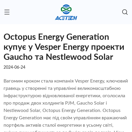
Octopus Energy Generation
купує у Vesper Energy проекти
Gaucho та Nestlewood Solar
2024-06-24
Вагомим кроком стала компанія Vesper Energy, ключовий
гравець у створенні та управлінні великомасштабною
інфраструктурою відновлюваної енергетики, оголосила
про продаж двох холдингів PJM, Gaucho Solar і
Nestlewood Solar, Octopus Energy Generation. Octopus
Energy Generation має під своїм управлінням вражаючий
портфель активів сталої енергетики в усьому світі,