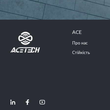
ACE
Про нас
Стійкість