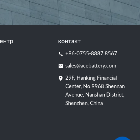
ентр
контакт
+86-0755-8887 8567
sales@acebattery.com
29F, Hanking Financial
Center, No.9968 Shennan
Avenue, Nanshan District,
Shenzhen, China