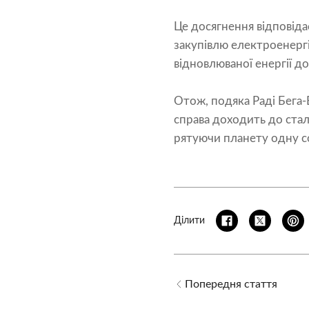
Це досягнення відповіда
закупівлю електроенергі
відновлюваної енергії до
Отож, подяка Раді Бега-
справа доходить до стал
рятуючи планету одну с
Ділити
Попередня стаття