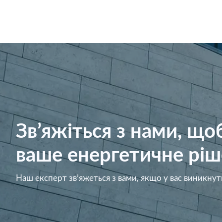
Зв’яжіться з нами, щ
ваше енергетичне ріш
Наш експерт зв’яжеться з вами, якщо у вас виникнут