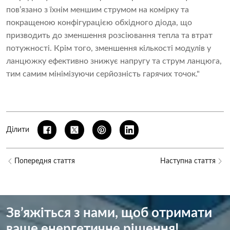
пов’язано з їхнім меншим струмом на комірку та
покращеною конфігурацією обхідного діода, що
призводить до зменшення розсіювання тепла та втрат
потужності. Крім того, зменшення кількості модулів у
ланцюжку ефективно знижує напругу та струм ланцюга,
тим самим мінімізуючи серйозність гарячих точок."
Ділити
Попередня стаття
Наступна стаття
Зв’яжіться з нами, щоб отримати
ваше енергетичне рішення!