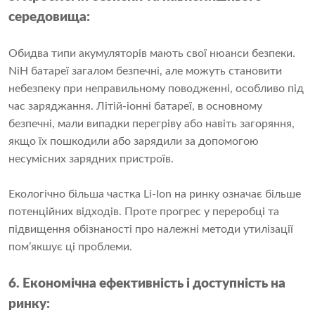
середовища:
Обидва типи акумуляторів мають свої нюанси безпеки.
NiH батареї загалом безпечні, але можуть становити
небезпеку при неправильному поводженні, особливо під
час заряджання. Літій-іонні батареї, в основному
безпечні, мали випадки перегріву або навіть загоряння,
якщо їх пошкодили або зарядили за допомогою
несумісних зарядних пристроїв.
Екологічно більша частка Li-Ion на ринку означає більше
потенційних відходів. Проте прогрес у переробці та
підвищення обізнаності про належні методи утилізації
пом’якшує ці проблеми.
6. Економічна ефективність і доступність на
ринку: