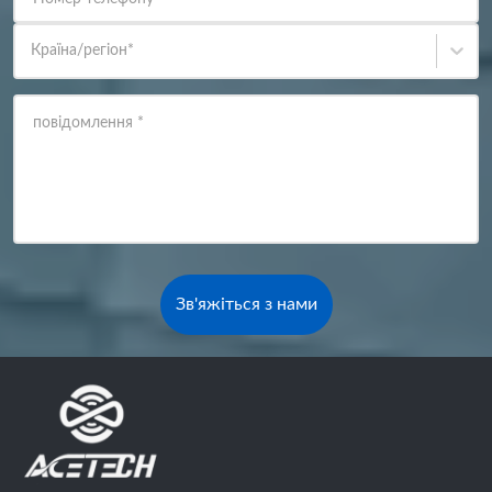
Країна/регіон
*
повідомлення
*
Зв'яжіться з нами