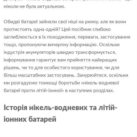
ніколи не була актуальною.
Обидві батареї зайняли свої ніші на ринку, але як вони
протистоять одна одній? Цей посібник глибоко
заглиблюється в їх походження, переваги, застосування
тощо, пропонуючи вичерпну інформацію. Оскільки
індустрія акумуляторів швидко трансформується,
інформування гарантує вам прийняття найкращих
рішень, чи то для особистого користування, чи для
більш масштабних застосувань. Занурюйтеся, оскільки
ми розгадуємо тонкощі боротьби «нікель-водневої
батареї проти літій-іонної» в наступних розділах.
Історія нікель-водневих та літій-
іонних батарей