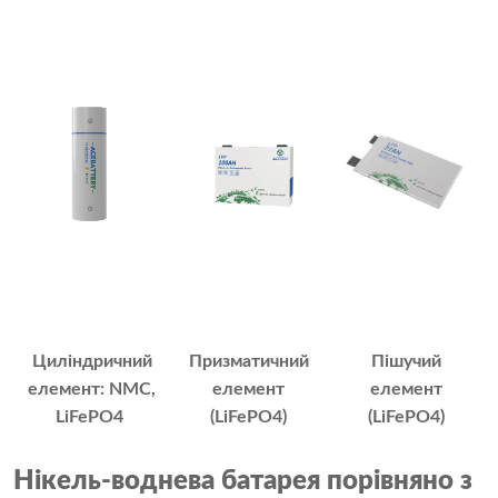
Циліндричний
Призматичний
Пішучий
елемент: NMC,
елемент
елемент
LiFePO4
(LiFePO4)
(LiFePO4)
Нікель-воднева батарея порівняно з