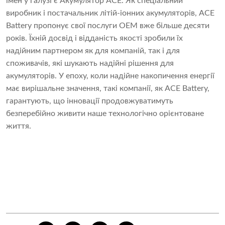
імен у галузі є
Акумулятор ACE
. Як спеціальний
виробник і постачальник літій-іонних акумуляторів, ACE
Battery пропонує свої послуги OEM вже більше десяти
років. Їхній досвід і відданість якості зробили їх
надійним партнером як для компаній, так і для
споживачів, які шукають надійні рішення для
акумуляторів. У епоху, коли надійне накопичення енергії
має вирішальне значення, такі компанії, як ACE Battery,
гарантують, що інновації продовжуватимуть
безперебійно живити наше технологічно орієнтоване
життя.