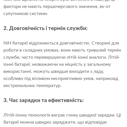
фактори не мають першочергового значення, як-от
супутникові системи.
2. Довговічність і термін служби:
NiH батареї відрізняються довговічністю. Створені для
роботи в складних умовах, вони мають тривалий термін
служби, часто перевершуючи літій-іонні аналоги. Літій-
іонні батареї, незважаючи на міцність у загальному
використанні, можуть швидше виходити з ладу,
особливо під впливом несприятливих умов, наприклад
екстремальних температур.
3. Час зарядки та ефективність:
Літій-іонна технологія виграє гонку швидкої зарядки. Ці
батареї можна швидко заряджати, що відповідає