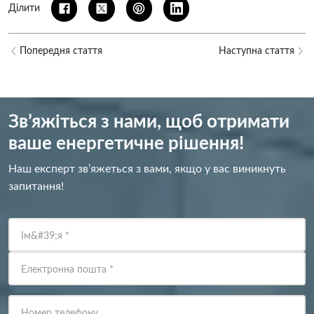
Ділити
Попередня стаття
Наступна стаття
Зв’яжіться з нами, щоб отримати
ваше енергетичне рішення!
Наш експерт зв’яжеться з вами, якщо у вас виникнуть
запитання!
Ім&#39;я
*
Електронна пошта
*
Номер телефону