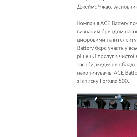
Джеймс Чжао, засновник 
Компанія ACE Battery по
визнаним брендом накопич
цифровими та інтелекту
Battery бере участь у вс
рішень і послуг з чистої
засоби, медичне обладн
накопичувачів. ACE Batte
зі списку Fortune 500.