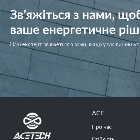
Зв’яжіться з нами, щ
ваше енергетичне ріш
Наш експерт зв’яжеться з вами, якщо у вас виникнут
ACE
Про нас
Стійкість