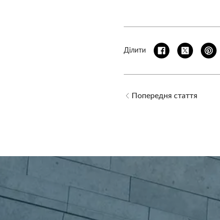
Ділити
Попередня стаття