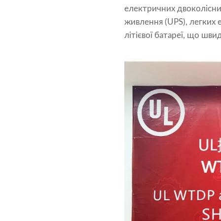
електричних двоколісних
живлення (UPS), легких 
літієвої батареї, що шви