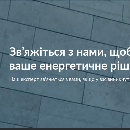
Зв’яжіться з нами, щ
ваше енергетичне ріш
Наш експерт зв’яжеться з вами, якщо у вас виникнут