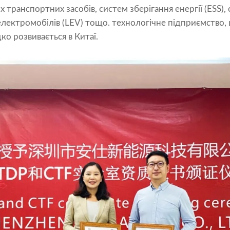
 транспортних засобів, систем зберігання енергії (ESS)
електромобілів (LEV) тощо. технологічне підприємство, 
дко розвивається в Китаї.