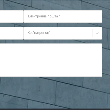
Електронна пошта
*
Країна/регіон
*