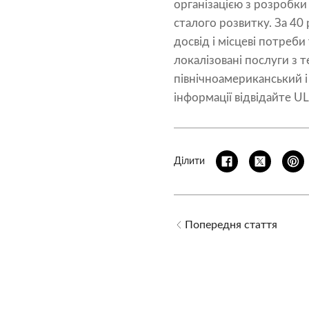
організацією з розробки
сталого розвитку. За 40 
досвід і місцеві потреб
локалізовані послуги з 
північноамериканський і
інформації відвідайте UL
Ділити
Попередня стаття