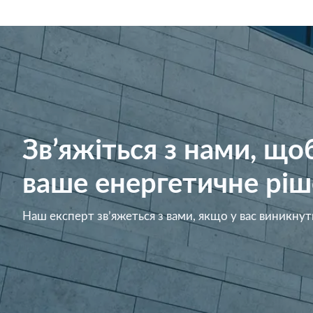
Зв’яжіться з нами, щ
ваше енергетичне ріш
Наш експерт зв’яжеться з вами, якщо у вас виникнут