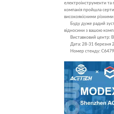
електроінструменти та 
компанія пройшла сертиф
високоякісними різними 
Буду дуже радий зустріт
відносини з вашою комп
Виставковий центр: Все
Дата: 28-31 березня 2
Номер стенду: C647