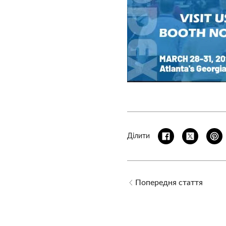
Ділити
Попередня стаття