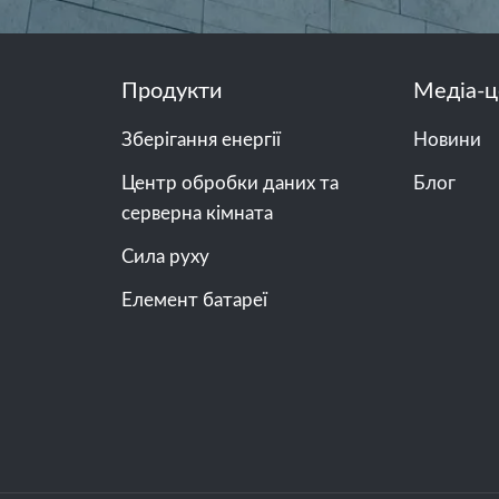
Продукти
Медіа-ц
Зберігання енергії
Новини
Центр обробки даних та
Блог
серверна кімната
Сила руху
Елемент батареї