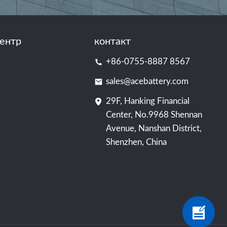
ентр
контакт
+86-0755-8887 8567
sales@acebattery.com
29F, Hanking Financial
Center, No.9968 Shennan
Avenue, Nanshan District,
Shenzhen, China