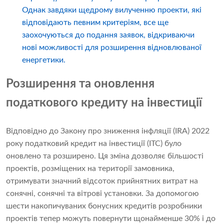
Однак завдяки щедрому вилученню проекти, які
відповідають певним критеріям, все ще
заохочуються до подання заявок, відкриваючи
нові можливості для розширення відновлюваної
енергетики.
Розширення та оновлення
податкового кредиту на інвестиції
Відповідно до Закону про зниження інфляції (IRA) 2022
року податковий кредит на інвестиції (ITC) було
оновлено та розширено. Ця зміна дозволяє більшості
проектів, розміщених на території замовника,
отримувати значний відсоток прийнятних витрат на
сонячні, сонячні та вітрові установки. За допомогою
шести накопичуваних бонусних кредитів розробники
проектів тепер можуть повернути щонайменше 30% і до