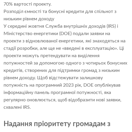
70% вартості проекту.
Розподіл ємності та бонусні кредити для спільнот з
низьким рівнем доходу
У середині жовтня Служба внутрішніх доходів (IRS) і
Міністерство енергетики (DOE) подали заявки на
проекти з відновлюваної енергетики, які знаходяться на
стадії розробки, але ще не «введені в експлуатацію». Ці
проекти можуть претендувати на виділення
потужностей за допомогою одного з чотирьох бонусних
кредитів, створених для підтримки громад з низьким
рівнем доходу. Щоб відстежувати залишкову
потужність на програмний 2023 рік, DOE опублікував
інформаційну панель програмної потужності, яка
регулярно оновлюється, щоб відобразити нові заявки,
схвалені IRS.
Надання пріоритету громадам з