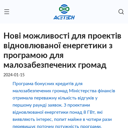
Нові можливості для проектів
відновлюваної енергетики з
програмою для
малозабезпечених громад
2024-01-15
Програма бонусних кредитів для
малозабезпечених громад Міністерства фінансів
отримала переважну кількість відгуків у
першому раунді заявок. З проектами
відновлюваної енергетики понад 8 ГВт, які
виявляють інтерес, попит майже в чотири рази
перевищує поточну потужність програми.