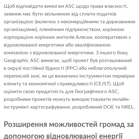
Щоб відповідати вимогам ASC щодо права власності,
заявник має бути звільненою від сплати податків
організацією (включно з некомерційними та державними
організаціями), племінним підприємством, корінною
корпорацією корінних жителів Аляски, кооперативом з
відновлюваної енергетики або кваліфікованою
компанією з відновлюваної енергетики. З іншого боку,
Geographic ASC вимагає, щоб проект був розташований
в окрузі постійної бідності (PPC) або неблагополучній
переписній зоні, як це визначено інструментом перевірки
клімату та економічної справедливості (CEJST). Щоб
оцінити свою придатність для Географічного ASC,
розробники проектів можуть використовувати онлайн-
інструмент картографування, розроблений DOE та NREL.
Розширення можливостей громад за
допомогою відновлюваної енергії