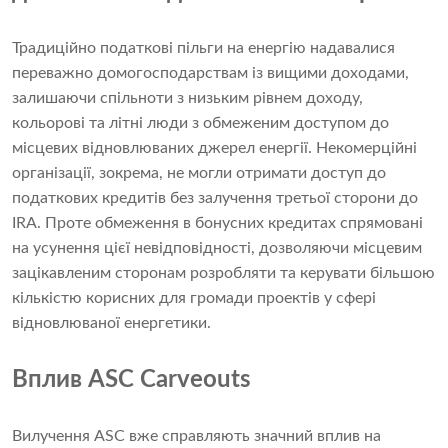
Традиційно податкові пільги на енергію надавалися
переважно домогосподарствам із вищими доходами,
залишаючи спільноти з низьким рівнем доходу,
кольорові та літні люди з обмеженим доступом до
місцевих відновлюваних джерел енергії. Некомерційні
організації, зокрема, не могли отримати доступ до
податкових кредитів без залучення третьої сторони до
IRA. Проте обмеження в бонусних кредитах спрямовані
на усунення цієї невідповідності, дозволяючи місцевим
зацікавленим сторонам розробляти та керувати більшою
кількістю корисних для громади проектів у сфері
відновлюваної енергетики.
Вплив ASC Carveouts
Вилучення ASC вже справляють значний вплив на