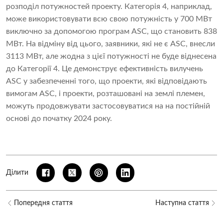
розподіл потужностей проекту. Категорія 4, наприклад,
може використовувати всю свою потужність у 700 МВт
виключно за допомогою програм ASC, що становить 838
МВт. На відміну від цього, заявники, які не є ASC, внесли
3113 МВт, але жодна з цієї потужності не буде віднесена
до Категорії 4. Це демонструє ефективність вилучень
ASC у забезпеченні того, що проекти, які відповідають
вимогам ASC, і проекти, розташовані на землі племен,
можуть продовжувати застосовуватися на на постійній
основі до початку 2024 року.
Ділити
Попередня стаття
Наступна стаття