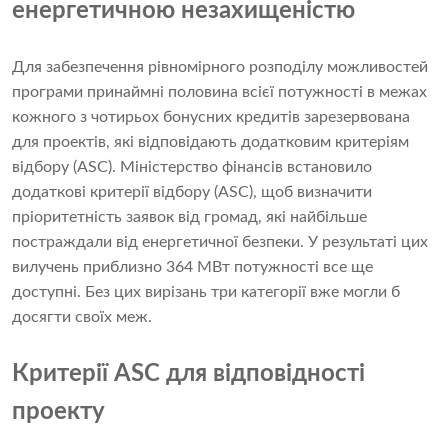
енергетичною незахищеністю
Для забезпечення рівномірного розподілу можливостей
програми принаймні половина всієї потужності в межах
кожного з чотирьох бонусних кредитів зарезервована
для проектів, які відповідають додатковим критеріям
відбору (ASC). Міністерство фінансів встановило
додаткові критерії відбору (ASC), щоб визначити
пріоритетність заявок від громад, які найбільше
постраждали від енергетичної безпеки. У результаті цих
вилучень приблизно 364 МВт потужності все ще
доступні. Без цих вирізань три категорії вже могли б
досягти своїх меж.
Критерії ASC для відповідності
проекту