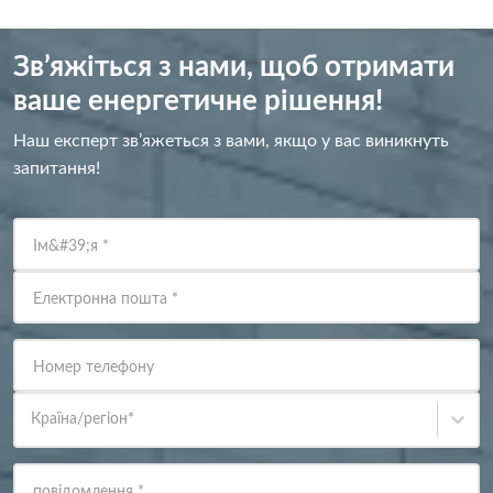
Зв’яжіться з нами, щоб отримати
ваше енергетичне рішення!
Наш експерт зв’яжеться з вами, якщо у вас виникнуть
запитання!
Ім&#39;я
*
Електронна пошта
*
Номер телефону
Країна/регіон
*
повідомлення
*