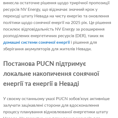
винесла остаточне рішення щодо трирічної пропозиції
ресурсів NV Energy, що відзначає значний крок у
переході штату Невада на чисту енергію та оновлення
політики щодо сонячної енергії на 2025 рік. Це рішення
посилює відповідальність NV Energy за розширення
розподілених енергетичних ресурсів (DER), таких як
домашні системи сонячної енергії
і рішення для
зберігання акумуляторів для жителів Невади.
Постанова PUCN підтримує
локальне накопичення сонячної
енергії та енергії в Неваді
У своєму останньому указі PUCN зобов’язує активніше
залучати зацікавлені сторони для вдосконалення
процесу планування відновлюваної енергетики штату