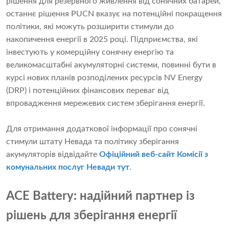
рішення для резервного живлення від сонячних батарей,
останнє рішення PUCN вказує на потенційні покращення
політики, які можуть розширити стимули до
накопичення енергії в 2025 році. Підприємства, які
інвестують у комерційну сонячну енергію та
великомасштабні акумуляторні системи, повинні бути в
курсі нових планів розподілених ресурсів NV Energy
(DRP) і потенційних фінансових переваг від
впровадження мережевих систем зберігання енергії.
Для отримання додаткової інформації про сонячні
стимули штату Невада та політику зберігання
акумуляторів відвідайте
Офіційний веб-сайт Комісії з
комунальних послуг Невади тут
.
ACE Battery: надійний партнер із
рішень для зберігання енергії