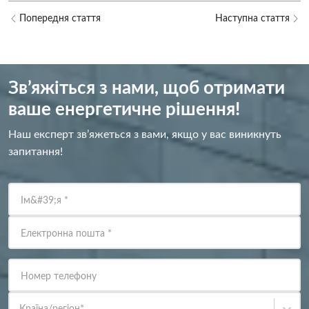
Попередня стаття
Наступна стаття
Зв’яжіться з нами, щоб отримати
ваше енергетичне рішення!
Наш експерт зв’яжеться з вами, якщо у вас виникнуть
запитання!
Ім&#39;я
*
Електронна пошта
*
Номер телефону
Країна/регіон
*