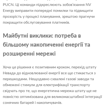
PUCN. Ці команди підкреслюють зобов’язання NV
Energy виправити попередні помилки та підвищити
прозорість у процесі планування, зрештою прагнучи
покращити обслуговування платників.
Майбутні виклики: потреба в
більшому накопиченні енергії та
розширенні мережі
Хоча це рішення є позитивним кроком, перехід штату
Невада до відновлюваної енергії все ще стикається з
перешкодами. Нещодавно схвалені газові заводи та
обмежені стимули для електрифікації транспорту
свідчать про те, що енергетична мережа штату ще не
повністю оптимізована для великомасштабної інтеграції
сонячних батарей і накопичувачів.