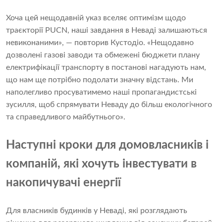
Хоча цей нещодавній указ вселяє оптимізм щодо
траєкторії PUCN, наші завдання в Неваді залишаються
невиконаними», — повторив Кустодіо. «Нещодавно
дозволені газові заводи та обмежені бюджети плану
електрифікації транспорту в постанові нагадують нам,
що нам ще потрібно подолати значну відстань. Ми
наполегливо просуватимемо наші пропагандистські
зусилля, щоб спрямувати Неваду до більш екологічного
та справедливого майбутнього».
Наступні кроки для домовласників і
компаній, які хочуть інвестувати в
накопичувачі енергії
Для власників будинків у Неваді, які розглядають