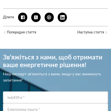
Ділити
Попередня стаття
Наступна стаття
Зв’яжіться з нами, щоб отримати
ваше енергетичне рішення!
Наш експерт зв’яжеться з вами, якщо у вас виникнуть
запитання!
Ім&#39;я
*
Електронна пошта
*