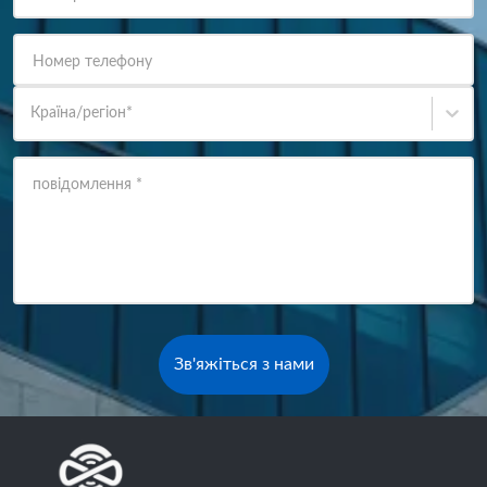
Номер телефону
Країна/регіон
*
повідомлення
*
Зв'яжіться з нами