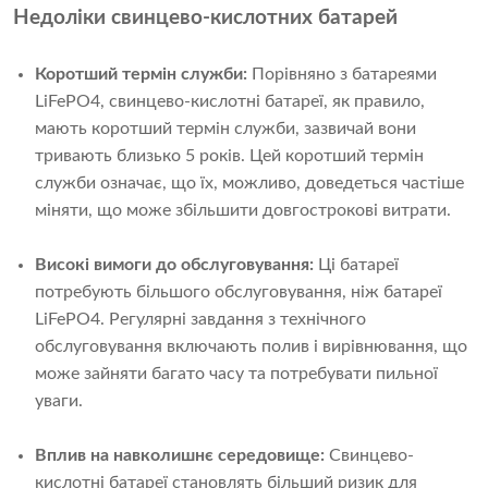
Недоліки свинцево-кислотних батарей
Коротший термін служби:
Порівняно з батареями
LiFePO4, свинцево-кислотні батареї, як правило,
мають коротший термін служби, зазвичай вони
тривають близько 5 років. Цей коротший термін
служби означає, що їх, можливо, доведеться частіше
міняти, що може збільшити довгострокові витрати.
Високі вимоги до обслуговування:
Ці батареї
потребують більшого обслуговування, ніж батареї
LiFePO4. Регулярні завдання з технічного
обслуговування включають полив і вирівнювання, що
може зайняти багато часу та потребувати пильної
уваги.
Вплив на навколишнє середовище:
Свинцево-
кислотні батареї становлять більший ризик для