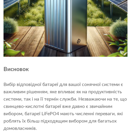
Висновок
Вибір відповідної батареї для вашої сонячної системи є
важливим рішенням, яке впливає як на продуктивність
системи, так і на її термін служби. Незважаючи на те, що
свинцево-кислотні батареї вже давно є звичайним
вибором, батареї LiFePO4 мають численні переваги, які
роблять їх більш підходящим вибором для багатьох
домовласників.