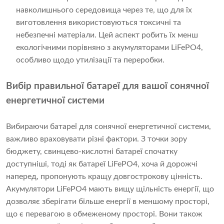
навколишнього середовища через те, що для їх
виготовлення використовуються токсичні та
небезпечні матеріали. Цей аспект робить їх менш
екологічними порівняно з акумуляторами LiFePO4,
особливо щодо утилізації та переробки.
Вибір правильної батареї для вашої сонячної
енергетичної системи
Вибираючи батареї для сонячної енергетичної системи,
важливо враховувати різні фактори. З точки зору
бюджету, свинцево-кислотні батареї спочатку
доступніші, тоді як батареї LiFePO4, хоча й дорожчі
наперед, пропонують кращу довгострокову цінність.
Акумулятори LiFePO4 мають вищу щільність енергії, що
дозволяє зберігати більше енергії в меншому просторі,
що є перевагою в обмеженому просторі. Вони також