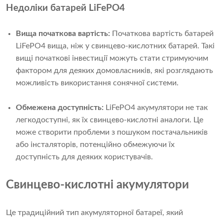
Недоліки батарей LiFePO4
Вища початкова вартість:
Початкова вартість батарей
LiFePO4 вища, ніж у свинцево-кислотних батарей. Такі
вищі початкові інвестиції можуть стати стримуючим
фактором для деяких домовласників, які розглядають
можливість використання сонячної системи.
Обмежена доступність:
LiFePO4 акумулятори не так
легкодоступні, як їх свинцево-кислотні аналоги. Це
може створити проблеми з пошуком постачальників
або інсталяторів, потенційно обмежуючи їх
доступність для деяких користувачів.
Свинцево-кислотні акумулятори
Це традиційний тип акумуляторної батареї, який