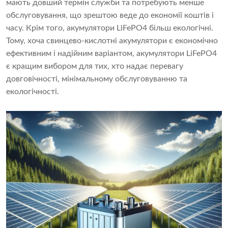
мають довший термін служби та потребують менше
обслуговування, що зрештою веде до економії коштів і
часу. Крім того, акумулятори LiFePO4 більш екологічні.
Тому, хоча свинцево-кислотні акумулятори є економічно
ефективним і надійним варіантом, акумулятори LiFePO4
є кращим вибором для тих, хто надає перевагу
довговічності, мінімальному обслуговуванню та
екологічності.