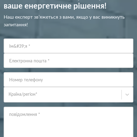
ваше енергетичне рішення!
Наш експерт зв’яжеться з вами, якщо у вас виникнуть
запитання!
Ім&#39;я
*
Електронна пошта
*
Номер телефону
Країна/регіон
*
повідомлення
*