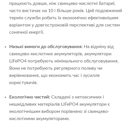
працюють довше, ніж свинцево-кислотні батареї,
часто вистачає на 10 і більше років. Цей подовжений
термін служби робить їх економічно ефективнішим
варіантом у довгостроковій перспективі для систем
сонячної енергії.
Низькі вимоги до обслуговування:
На відміну від
свинцево-кислотних акумуляторів, акумулятори
LiFePO4 потребують мінімального обслуговування.
Вони не потребують регулярного поливу чи
вирівнювання, що економить час і зусилля
користувачів.
Екологічно чистий:
Складені з нетоксичних і
нешкідливих матеріалів LiFePO4 акумулятори є
екологічнішим вибором порівняно зі свинцево-
кислотними акумуляторами.