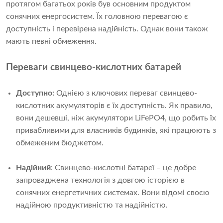
протягом багатьох років був основним продуктом
сонячних енергосистем. Їх головною перевагою є
доступність і перевірена надійність. Однак вони також
мають певні обмеження.
Переваги свинцево-кислотних батарей
Доступно:
Однією з ключових переваг свинцево-
кислотних акумуляторів є їх доступність. Як правило,
вони дешевші, ніж акумулятори LiFePO4, що робить їх
привабливими для власників будинків, які працюють з
обмеженим бюджетом.
Надійний
: Свинцево-кислотні батареї – це добре
запроваджена технологія з довгою історією в
сонячних енергетичних системах. Вони відомі своєю
надійною продуктивністю та надійністю.