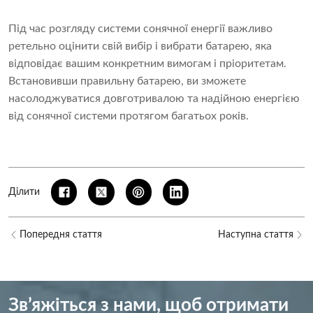
Під час розгляду системи сонячної енергії важливо
ретельно оцінити свій вибір і вибрати батарею, яка
відповідає вашим конкретним вимогам і пріоритетам.
Встановивши правильну батарею, ви зможете
насолоджуватися довготривалою та надійною енергією
від сонячної системи протягом багатьох років.
Ділити
Попередня стаття
Наступна стаття
Зв’яжіться з нами, щоб отримати