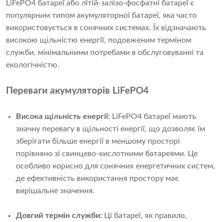
LiFePO4 батареї або літій-залізо-фосфатні батареї є
популярним типом акумуляторної батареї, яка часто
використовується в сонячних системах. Їх відзначають
високою щільністю енергії, подовженим терміном
служби, мінімальними потребами в обслуговуванні та
екологічністю.
Переваги акумуляторів LiFePO4
Висока щільність енергії:
LiFePO4 батареї мають
значну перевагу в щільності енергії, що дозволяє їм
зберігати більше енергії в меншому просторі
порівняно зі свинцево-кислотними батареями. Це
особливо корисно для сонячних енергетичних систем,
де ефективність використання простору має
вирішальне значення.
Довгий термін служби:
Ці батареї, як правило,