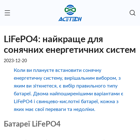
LiFePO4: найкраще для
сонячних енергетичних систем
2023-12-20
Коли ви плануєте встановити сонячну
енергетичну систему, вирішальним вибором, з
яким ви зіткнетеся, є вибір правильного типу
батареї. Двома найпоширенішими варіантами є
LiFePO4 і свинцево-кислотні батареї, кожна з
яких має свої переваги та недоліки.
Батареї LiFePO4