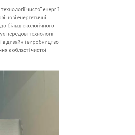
технології чистої енергії
ові нові енергетичні
 до більш екологічного
ує передові технології
ї в дизайн і виробництво
ня в області чистої