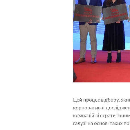
Цей процес відбору, який
корпоративні дослідженн
компаній зі стратегічни
галузі на основі таких по