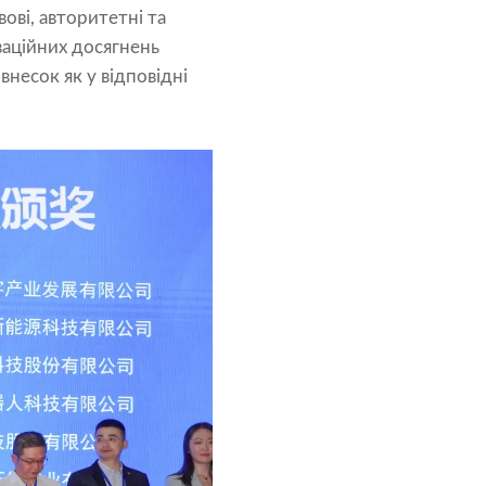
ові, авторитетні та
ваційних досягнень
несок як у відповідні