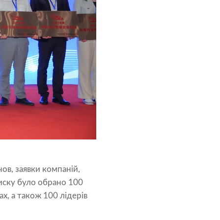
нов, заявки компаній,
иску було обрано 100
х, а також 100 лідерів