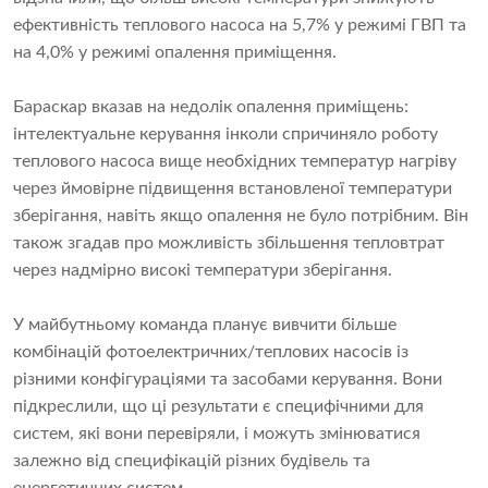
ефективність теплового насоса на 5,7% у режимі ГВП та
на 4,0% у режимі опалення приміщення.
Бараскар вказав на недолік опалення приміщень:
інтелектуальне керування інколи спричиняло роботу
теплового насоса вище необхідних температур нагріву
через ймовірне підвищення встановленої температури
зберігання, навіть якщо опалення не було потрібним. Він
також згадав про можливість збільшення тепловтрат
через надмірно високі температури зберігання.
У майбутньому команда планує вивчити більше
комбінацій фотоелектричних/теплових насосів із
різними конфігураціями та засобами керування. Вони
підкреслили, що ці результати є специфічними для
систем, які вони перевіряли, і можуть змінюватися
залежно від специфікацій різних будівель та