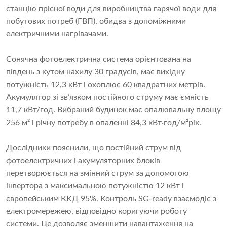
станцію прісної води для виробництва гарячої води для
побутових потреб (ГВП), обидва з допоміжними
електричними нагрівачами.
Сонячна фотоелектрична система орієнтована на
південь з кутом нахилу 30 градусів, має вихідну
потужність 12,3 кВт і охоплює 60 квадратних метрів.
Акумулятор зі зв’язком постійного струму має ємність
11,7 кВт/год. Вибраний будинок має опалювальну площу
256 м² і річну потребу в опаленні 84,3 кВт·год/м²рік.
Дослідники пояснили, що постійний струм від
фотоелектричних і акумуляторних блоків
перетворюється на змінний струм за допомогою
інвертора з максимальною потужністю 12 кВт і
європейським ККД 95%. Контроль SG-ready взаємодіє з
електромережею, відповідно коригуючи роботу
системи. Це дозволяє зменшити навантаження на