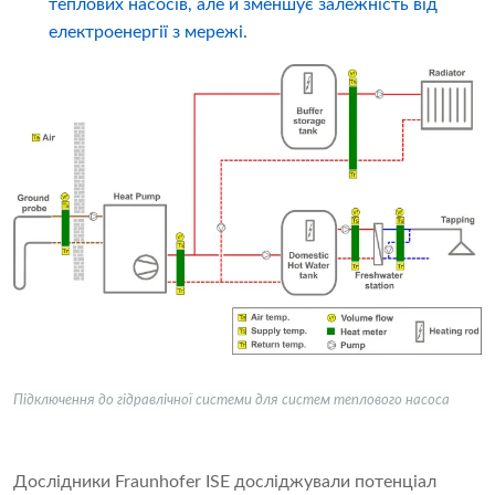
теплових насосів, але й зменшує залежність від
електроенергії з мережі.
Підключення до гідравлічної системи для систем теплового насоса
Дослідники Fraunhofer ISE досліджували потенціал