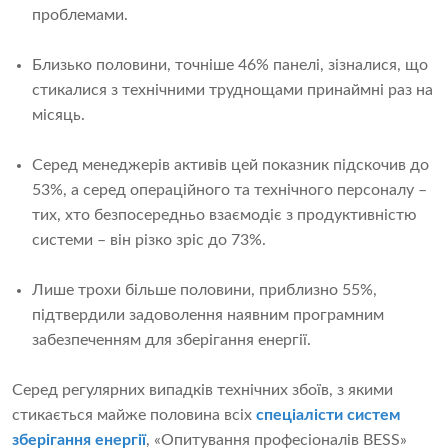
проблемами.
Близько половини, точніше 46% панелі, зізналися, що
стикалися з технічними труднощами принаймні раз на
місяць.
Серед менеджерів активів цей показник підскочив до
53%, а серед операційного та технічного персоналу –
тих, хто безпосередньо взаємодіє з продуктивністю
системи – він різко зріс до 73%.
Лише трохи більше половини, приблизно 55%,
підтвердили задоволення наявним програмним
забезпеченням для зберігання енергії.
Серед регулярних випадків технічних збоїв, з якими
стикається майже половина всіх
спеціалісти систем
зберігання енергії
, «Опитування професіоналів BESS»