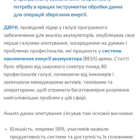
потребу в кращих інструментах обробки даних
для операцій зберігання енергії.
ДВІЧІ
, провідний лідер у галузі програмного
забезпечення для аналізу акумуляторів, опублікував своє
перше галузеве опитування, зосереджене на думках і
проблемах професіоналів, які працюють у
система
накопичення енергії акумулятора
(BESS) арена. Статті
було зібрано від широкого спектру понад 80
професіоналів галузі, починаючи від інженерів і
закінчуючи менеджерами активів, техніками та
операторами, щоб отримати багатовимірне розуміння
найголовніших проблем у цій сфері.
Аналіз даних опитування з’ясував такі основні висновки:
Більшість, зокрема 58%, учасників назвали
продуктивність системи та доступність їх головними