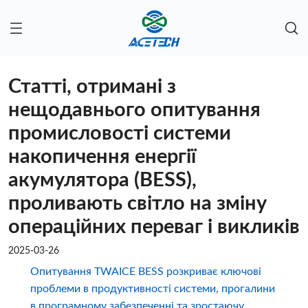
Статті, отримані з
нещодавнього опитування
промисловості системи
накопичення енергії
акумулятора (BESS),
проливають світло на зміну
операційних переваг і викликів
2025-03-26
Опитування TWAICE BESS розкриває ключові
проблеми в продуктивності системи, прогалини
в програмному забезпеченні та зростаючу