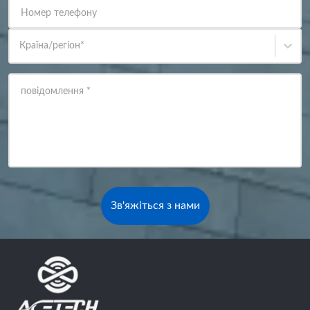
Номер телефону
Країна/регіон
*
повідомлення
*
Зв'яжіться з нами