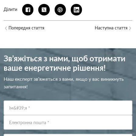
Ділити
Попередня стаття
Наступна стаття
Зв’яжіться з нами, щоб отримати
ваше енергетичне рішення!
Наш експерт зв’яжеться з вами, якщо у вас виникнуть
запитання!
Ім&#39;я
*
Електронна пошта
*