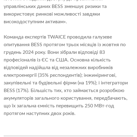
управлінських даних BESS зменшує ризики та
використовує ринкові можливості завдяки
високодоступним активам».
Команда експертів TWAICE проводила галузеве
опитування BESS протягом трьох місяців із жовтня по
грудень 2024 року. Вони зібрали відповіді 83
професіоналів із ЄС та США. Основна кількість
відповідей надійшла від незалежних виробників
електроенергії (35% респондентів); інжинірингові,
закупівельні та будівельні фірми (на 19%); і інтегратори
BESS (17%). Більшість тих, хто займається розробкою
акумуляторів загального користування, передбачають,
що їх загальна ємність перевищить 250 МВт-год
протягом наступних двох років.