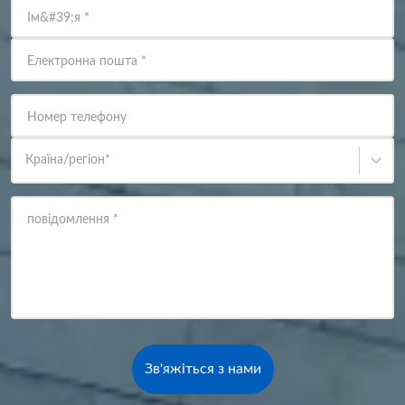
Ім&#39;я
*
Електронна пошта
*
Номер телефону
Країна/регіон
*
повідомлення
*
Зв'яжіться з нами