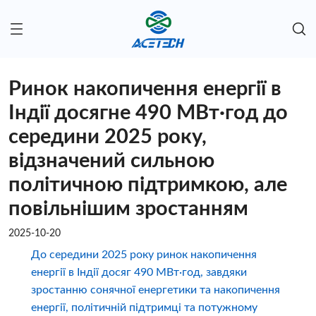
Ринок накопичення енергії в
Індії досягне 490 МВт·год до
середини 2025 року,
відзначений сильною
політичною підтримкою, але
повільнішим зростанням
2025-10-20
До середини 2025 року ринок накопичення
енергії в Індії досяг 490 МВт·год, завдяки
зростанню сонячної енергетики та накопичення
енергії, політичній підтримці та потужному