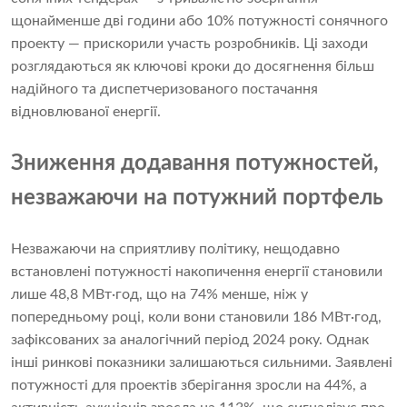
щонайменше дві години або 10% потужності сонячного
проекту — прискорили участь розробників. Ці заходи
розглядаються як ключові кроки до досягнення більш
надійного та диспетчеризованого постачання
відновлюваної енергії.
Зниження додавання потужностей,
незважаючи на потужний портфель
Незважаючи на сприятливу політику, нещодавно
встановлені потужності накопичення енергії становили
лише 48,8 МВт·год, що на 74% менше, ніж у
попередньому році, коли вони становили 186 МВт·год,
зафіксованих за аналогічний період 2024 року. Однак
інші ринкові показники залишаються сильними. Заявлені
потужності для проектів зберігання зросли на 44%, а