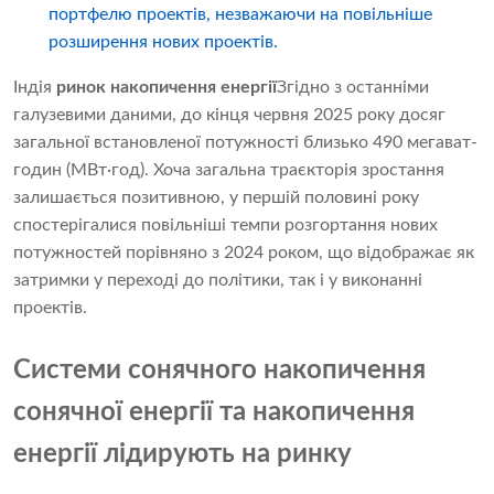
портфелю проектів, незважаючи на повільніше
розширення нових проектів.
Індія
ринок накопичення енергії
Згідно з останніми
галузевими даними, до кінця червня 2025 року досяг
загальної встановленої потужності близько 490 мегават-
годин (МВт·год). Хоча загальна траєкторія зростання
залишається позитивною, у першій половині року
спостерігалися повільніші темпи розгортання нових
потужностей порівняно з 2024 роком, що відображає як
затримки у переході до політики, так і у виконанні
проектів.
Системи сонячного накопичення
сонячної енергії та накопичення
енергії лідирують на ринку