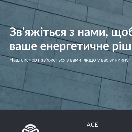
Зв’яжіться з нами, щ
ваше енергетичне ріш
Наш експерт зв’яжеться з вами, якщо у вас виникнут
ACE