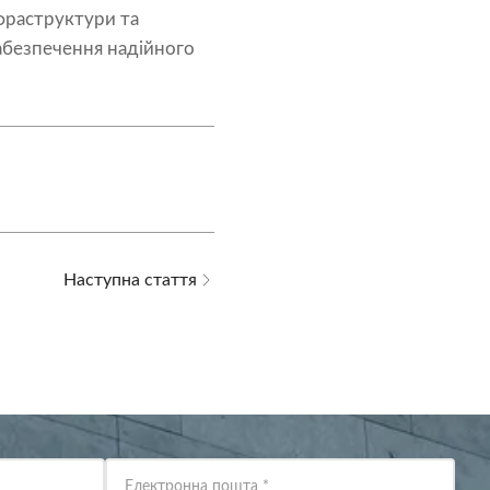
фраструктури та
абезпечення надійного
Наступна стаття
Електронна пошта
*