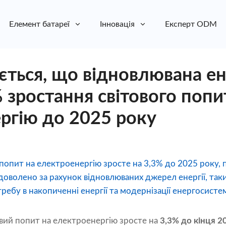
Елемент батареї
Інновація
Експерт ODM
ється, що відновлювана е
 зростання світового попи
ргію до 2025 року
 попит на електроенергію зросте на 3,3% до 2025 року
доволено за рахунок відновлюваних джерел енергії, таких
ебу в накопиченні енергії та модернізації енергосистем 
овий попит на електроенергію зросте на
3,3% до кінця 2