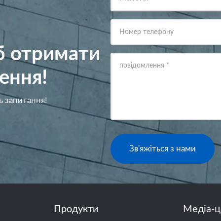
Номер телефону
об отримати
повідомлення
*
ення!
ь запитання!
Зв'яжіться з нами
Продукти
Медіа-ц