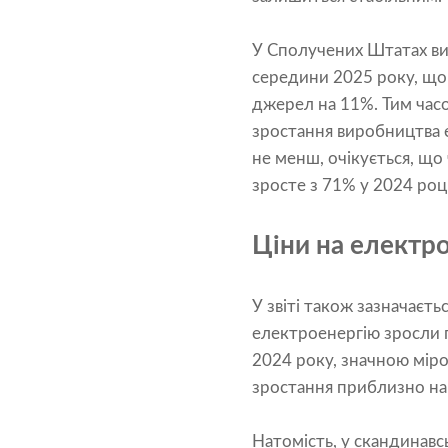
У Сполучених Штатах ви
середини 2025 року, що 
джерел на 11%. Тим часо
зростання виробництва е
не менш, очікується, що
зросте з 71% у 2024 роц
Ціни на електро
У звіті також зазначаєть
електроенергію зросли
2024 року, значною міро
зростання приблизно на
Натомість, у скандинавс