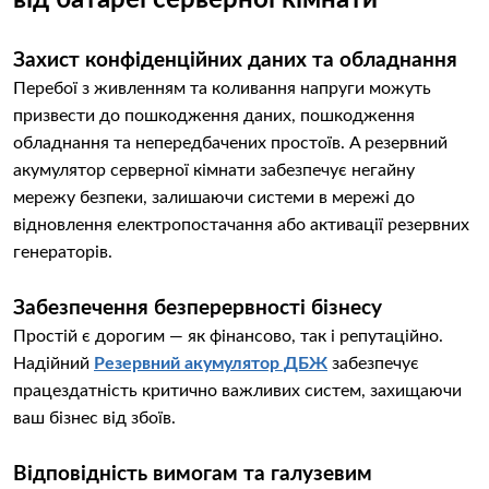
від батареї серверної кімнати
Захист конфіденційних даних та обладнання
Перебої з живленням та коливання напруги можуть
призвести до пошкодження даних, пошкодження
обладнання та непередбачених простоїв. A резервний
акумулятор серверної кімнати забезпечує негайну
мережу безпеки, залишаючи системи в мережі до
відновлення електропостачання або активації резервних
генераторів.
Забезпечення безперервності бізнесу
Простій є дорогим — як фінансово, так і репутаційно.
Надійний
Резервний акумулятор ДБЖ
забезпечує
працездатність критично важливих систем, захищаючи
ваш бізнес від збоїв.
Відповідність вимогам та галузевим