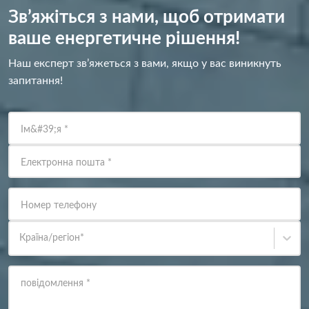
Зв’яжіться з нами, щоб отримати
ваше енергетичне рішення!
Наш експерт зв’яжеться з вами, якщо у вас виникнуть
запитання!
Ім&#39;я
*
Електронна пошта
*
Номер телефону
Країна/регіон
*
повідомлення
*