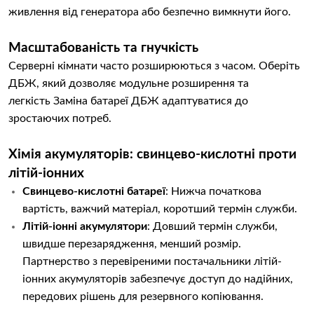
живлення від генератора або безпечно вимкнути його.
Масштабованість та гнучкість
Серверні кімнати часто розширюються з часом. Оберіть
ДБЖ, який дозволяє модульне розширення та
легкість Заміна батареї ДБЖ адаптуватися до
зростаючих потреб.
Хімія акумуляторів: свинцево-кислотні проти
літій-іонних
Свинцево-кислотні батареї
: Нижча початкова
вартість, важчий матеріал, коротший термін служби.
Літій-іонні акумулятори
: Довший термін служби,
швидше перезарядження, менший розмір.
Партнерство з перевіреними постачальники літій-
іонних акумуляторів забезпечує доступ до надійних,
передових рішень для резервного копіювання.