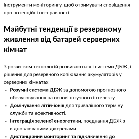
інструменти моніторингу, щоб отримувати сповіщення
про потенційні несправності.
Майбутні тенденції в резервному
живлення від батарей серверних
кімнат
З розвитком технологій розвиваються і системи ДБЖ, і
рішення для резервного копіювання акумуляторів у
серверних кімнатах:
Розумні системи ДБЖ
за допомогою прогнозного
обслуговування на основі штучного інтелекту.
Домінування літій-іонів
для тривалішого терміну
служби та ефективності.
Інтеграція зеленої енергетики
, поєднання ДБЖ з
відновлюваними джерелами.
Дистанційний моніторинг та підключення до