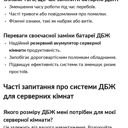
Зменшення часу роботи під час перебоїв.
Часті тривоги або повідомлення про помилки.
Фізичні ознаки, такі як набряк або витік.
Переваги своєчасної заміни батареї ДБЖ
Надійний
резервний акумулятор серверної
кімнати
продуктивність.
Запобігає дороговартісним поломкам обладнання.
Підвищує ефективність системи та зменшує ризик
простоїв.
Часті запитання про системи ДБЖ
для серверних кімнат
Якого розміру ДБЖ мені потрібен для моєї
серверної кімнати?
Це залежить від вашого навантаження. Розрахуйте