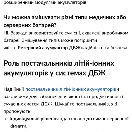
розширеними модулями акумуляторів.
Чи можна змішувати різні типи медичних або
серверних батарей?
Ні. Завжди використовуйте сумісні, схвалені виробником
батареї. Змішування типів може погіршити
якість
Резервний акумулятор ДБЖ
надійність та безпека.
Роль постачальників літій-іонних
акумуляторів у системах ДБЖ
Надійний
постачальники літій-іонних акумуляторів
є
важливими для забезпечення якості та продуктивності
сучасних систем ДБЖ. Шукайте постачальників, які
пропонують:
Індивідуальні рішення
адаптовано до вимог серверної
кімнати.