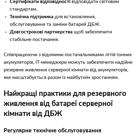
Сертифікати відповідності
відповідати світовим
стандартам.
Технічна підтримка
для встановлення,
обслуговування та заміни батарей ДБЖ.
Довгострокові партнерства
щоб забезпечити
стабільне постачання.
Співпрацюючи з відомими постачальниками літій-іонних
акумуляторів, ІТ-менеджери можуть забезпечити надійне
резервне живлення серверної кімнати від акумуляторів,
яке масштабується разом із майбутнім зростанням.
Найкращі практики для резервного
живлення від батареї серверної
кімнати від ДБЖ
Регулярне технічне обслуговування