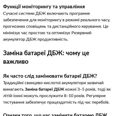
Функції моніторингу та управління
Сучасні системи ДБЖ включають програмне
забезпечення для моніторингу в режимі реального часу,
прогнозних сповіщень та дистанційного керування. Це
мінімізує час простою та оптимізує Резервний
акумулятор ДБЖ продуктивність.
Заміна батареї ДБЖ: чому це
важливо
Як часто слід замінювати батареї ДБЖ?
Традиційні свинцево-кислотні акумулятори зазвичай
вимагають
Заміна батареї ДБЖ
кожні 3–5 років, тоді як
літій-іонні можуть прослужити 8–10 років. Регулярне
тестування забезпечує працездатність під час перебоїв.
Ознаки того, що час замінити батарею ДБЖ