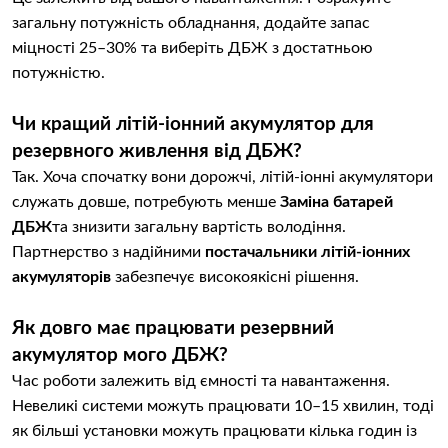
загальну потужність обладнання, додайте запас
міцності 25–30% та виберіть ДБЖ з достатньою
потужністю.
Чи кращий літій-іонний акумулятор для
резервного живлення від ДБЖ?
Так. Хоча спочатку вони дорожчі, літій-іонні акумулятори
служать довше, потребують менше
Заміна батарей
ДБЖ
та знизити загальну вартість володіння.
Партнерство з надійними
постачальники літій-іонних
акумуляторів
забезпечує високоякісні рішення.
Як довго має працювати резервний
акумулятор мого ДБЖ?
Час роботи залежить від ємності та навантаження.
Невеликі системи можуть працювати 10–15 хвилин, тоді
як більші установки можуть працювати кілька годин із