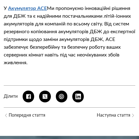
У
Акумулятор ACE
Ми пропонуємо інноваційні рішення
для ДБЖ та є надійними постачальниками літій-іонних
акумуляторів для компаній по всьому світу. Від систем
резервного копіювання акумуляторів ДБЖ до експертної
підтримки щодо заміни акумуляторів ДБЖ, ACE
забезпечує безперебійну та безпечну роботу ваших
серверних кімнат навіть під час неочікуваних збоїв
живлення.
Ділити
Попередня стаття
Наступна стаття