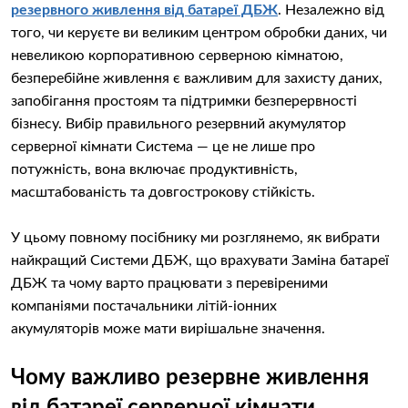
резервного живлення від батареї ДБЖ
. Незалежно від
того, чи керуєте ви великим центром обробки даних, чи
невеликою корпоративною серверною кімнатою,
безперебійне живлення є важливим для захисту даних,
запобігання простоям та підтримки безперервності
бізнесу. Вибір правильного резервний акумулятор
серверної кімнати Система — це не лише про
потужність, вона включає продуктивність,
масштабованість та довгострокову стійкість.
У цьому повному посібнику ми розглянемо, як вибрати
найкращий Системи ДБЖ, що врахувати Заміна батареї
ДБЖ та чому варто працювати з перевіреними
компаніями постачальники літій-іонних
акумуляторів може мати вирішальне значення.
Чому важливо резервне живлення