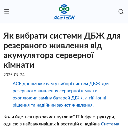
Як вибрати системи ДБЖ для
резервного живлення від
акумулятора серверної
кімнати
2025-09-24
ACE допоможе вам у виборі систем ДБЖ для
резервного живлення серверної кімнати,
охоплюючи заміну батарей ДБЖ, літій-іонні
рішення та надійний захист живлення.
Коли йдеться про захист чутливої ​​ІТ-інфраструктури,
однією з найважливіших інвестицій є надійна
Система