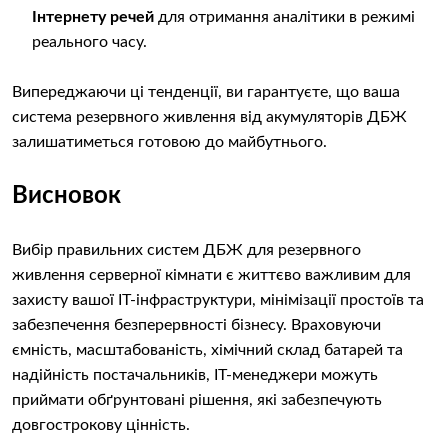
Інтернету речей
для отримання аналітики в режимі
реального часу.
Випереджаючи ці тенденції, ви гарантуєте, що ваша
система резервного живлення від акумуляторів ДБЖ
залишатиметься готовою до майбутнього.
Висновок
Вибір правильних систем ДБЖ для резервного
живлення серверної кімнати є життєво важливим для
захисту вашої ІТ-інфраструктури, мінімізації простоїв та
забезпечення безперервності бізнесу. Враховуючи
ємність, масштабованість, хімічний склад батарей та
надійність постачальників, ІТ-менеджери можуть
приймати обґрунтовані рішення, які забезпечують
довгострокову цінність.