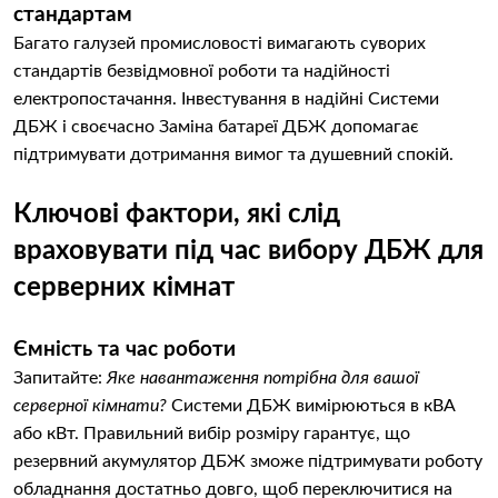
стандартам
Багато галузей промисловості вимагають суворих
стандартів безвідмовної роботи та надійності
електропостачання. Інвестування в надійні Системи
ДБЖ і своєчасно Заміна батареї ДБЖ допомагає
підтримувати дотримання вимог та душевний спокій.
Ключові фактори, які слід
враховувати під час вибору ДБЖ для
серверних кімнат
Ємність та час роботи
Запитайте:
Яке навантаження потрібна для вашої
серверної кімнати?
Системи ДБЖ вимірюються в кВА
або кВт. Правильний вибір розміру гарантує, що
резервний акумулятор ДБЖ зможе підтримувати роботу
обладнання достатньо довго, щоб переключитися на