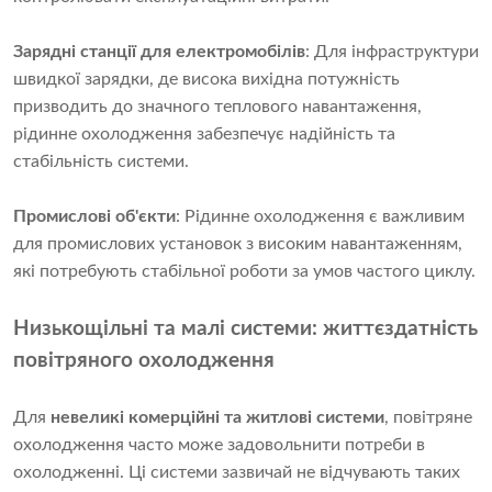
Зарядні станції для електромобілів
: Для інфраструктури
швидкої зарядки, де висока вихідна потужність
призводить до значного теплового навантаження,
рідинне охолодження забезпечує надійність та
стабільність системи.
Промислові об'єкти
: Рідинне охолодження є важливим
для промислових установок з високим навантаженням,
які потребують стабільної роботи за умов частого циклу.
Низькощільні та малі системи: життєздатність
повітряного охолодження
Для
невеликі комерційні та житлові системи
, повітряне
охолодження часто може задовольнити потреби в
охолодженні. Ці системи зазвичай не відчувають таких