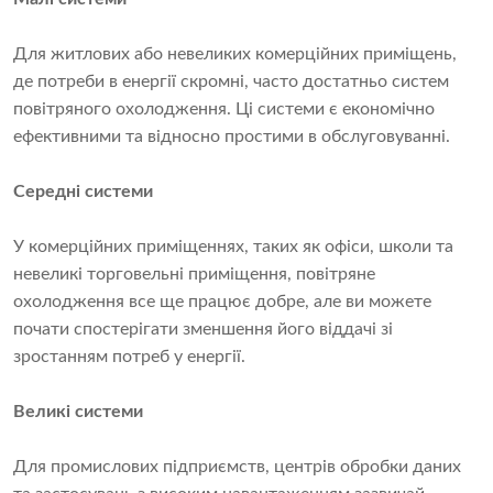
Для житлових або невеликих комерційних приміщень,
де потреби в енергії скромні, часто достатньо систем
повітряного охолодження. Ці системи є економічно
ефективними та відносно простими в обслуговуванні.
Середні системи
У комерційних приміщеннях, таких як офіси, школи та
невеликі торговельні приміщення, повітряне
охолодження все ще працює добре, але ви можете
почати спостерігати зменшення його віддачі зі
зростанням потреб у енергії.
Великі системи
Для промислових підприємств, центрів обробки даних