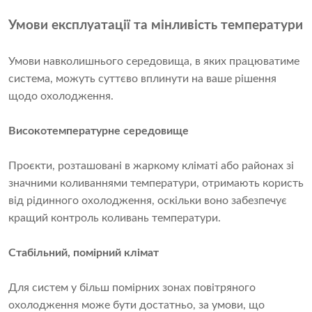
Умови експлуатації та мінливість температури
Умови навколишнього середовища, в яких працюватиме
система, можуть суттєво вплинути на ваше рішення
щодо охолодження.
Високотемпературне середовище
Проєкти, розташовані в жаркому кліматі або районах зі
значними коливаннями температури, отримають користь
від рідинного охолодження, оскільки воно забезпечує
кращий контроль коливань температури.
Стабільний, помірний клімат
Для систем у більш помірних зонах повітряного
охолодження може бути достатньо, за умови, що