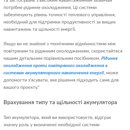
та застосувань з високим навантаженням зазвичай
потрібне рідинне охолодження. Ці системи
забезпечують рівень точності теплового управління,
необхідний для підтримки продуктивності за вищих
навантажень та щільності енергії.
Якщо ви не знайомі з технічними відмінностями між
повітряним та рідинним охолодженням, скористайтеся
нашим детальним порівняльним посібником,
Рідинне
охолодження проти повітряного охолодження в
системах акумуляторного накопичення енергії
, може
допомогти з'ясувати, яке рішення підходить саме для
вашого проєкту."
Врахування типу та щільності акумулятора
Тип акумулятора, який ви використовуєте, відіграє
значну роль у визначенні необхідної системи