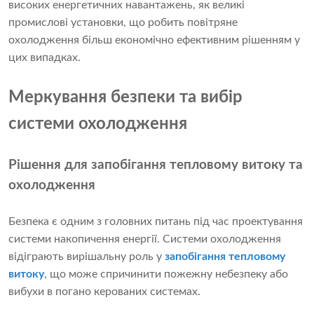
високих енергетичних навантажень, як великі
промислові установки, що робить повітряне
охолодження більш економічно ефективним рішенням у
цих випадках.
Меркування безпеки та вибір
системи охолодження
Рішення для запобігання тепловому витоку та
охолодження
Безпека є одним з головних питань під час проектування
системи накопичення енергії. Системи охолодження
відіграють вирішальну роль у
запобігання тепловому
витоку
, що може спричинити пожежну небезпеку або
вибухи в погано керованих системах.