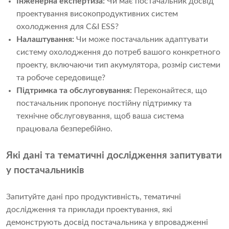
Інженерна експертиза:
Чи має постачальник досвід
проектування високопродуктивних систем
охолодження для C&I ESS?
Налаштування:
Чи може постачальник адаптувати
систему охолодження до потреб вашого конкретного
проекту, включаючи тип акумулятора, розмір системи
та робоче середовище?
Підтримка та обслуговування:
Переконайтеся, що
постачальник пропонує постійну підтримку та
технічне обслуговування, щоб ваша система
працювала безперебійно.
Які дані та тематичні дослідження запитувати
у постачальників
Запитуйте дані про продуктивність, тематичні
дослідження та приклади проектування, які
демонструють досвід постачальника у впровадженні