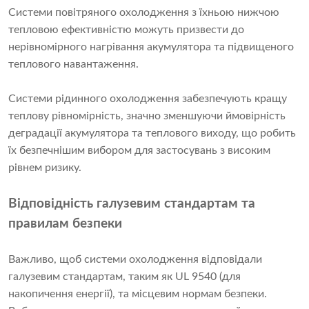
Системи повітряного охолодження з їхньою нижчою
тепловою ефективністю можуть призвести до
нерівномірного нагрівання акумулятора та підвищеного
теплового навантаження.
Системи рідинного охолодження забезпечують кращу
теплову рівномірність, значно зменшуючи ймовірність
деградації акумулятора та теплового виходу, що робить
їх безпечнішим вибором для застосувань з високим
рівнем ризику.
Відповідність галузевим стандартам та
правилам безпеки
Важливо, щоб системи охолодження відповідали
галузевим стандартам, таким як UL 9540 (для
накопичення енергії), та місцевим нормам безпеки.