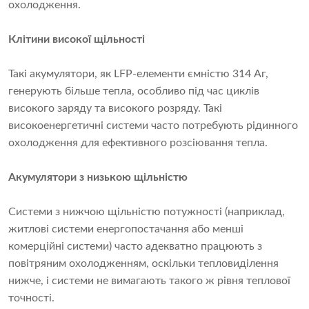
охолодження.
Клітини високої щільності
Такі акумулятори, як LFP-елементи ємністю 314 Аг,
генерують більше тепла, особливо під час циклів
високого заряду та високого розряду. Такі
високоенергетичні системи часто потребують рідинного
охолодження для ефективного розсіювання тепла.
Акумулятори з низькою щільністю
Системи з нижчою щільністю потужності (наприклад,
житлові системи енергопостачання або менші
комерційні системи) часто адекватно працюють з
повітряним охолодженням, оскільки тепловиділення
нижче, і системи не вимагають такого ж рівня теплової
точності.