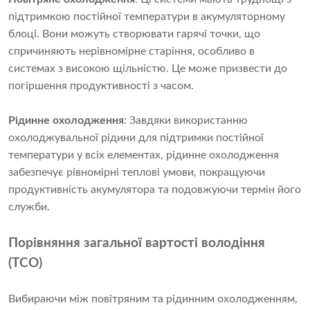
підтримкою постійної температури в акумуляторному
блоці. Вони можуть створювати гарячі точки, що
спричиняють нерівномірне старіння, особливо в
системах з високою щільністю. Це може призвести до
погіршення продуктивності з часом.
Рідинне охолодження
: Завдяки використанню
охолоджувальної рідини для підтримки постійної
температури у всіх елементах, рідинне охолодження
забезпечує рівномірні теплові умови, покращуючи
продуктивність акумулятора та подовжуючи термін його
служби.
Порівняння загальної вартості володіння
(TCO)
Вибираючи між повітряним та рідинним охолодженням,