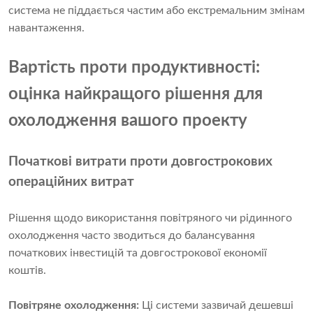
система не піддається частим або екстремальним змінам
навантаження.
Вартість проти продуктивності:
оцінка найкращого рішення для
охолодження вашого проекту
Початкові витрати проти довгострокових
операційних витрат
Рішення щодо використання повітряного чи рідинного
охолодження часто зводиться до балансування
початкових інвестицій та довгострокової економії
коштів.
Повітряне охолодження:
Ці системи зазвичай дешевші