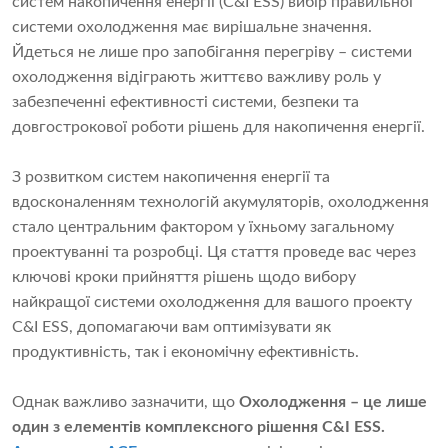
систем накопичення енергії (C&I ESS) вибір правильної
системи охолодження має вирішальне значення.
Йдеться не лише про запобігання перегріву – системи
охолодження відіграють життєво важливу роль у
забезпеченні ефективності системи, безпеки та
довгострокової роботи рішень для накопичення енергії.
З розвитком систем накопичення енергії та
вдосконаленням технологій акумуляторів, охолодження
стало центральним фактором у їхньому загальному
проектуванні та розробці. Ця стаття проведе вас через
ключові кроки прийняття рішень щодо вибору
найкращої системи охолодження для вашого проекту
C&I ESS, допомагаючи вам оптимізувати як
продуктивність, так і економічну ефективність.
Однак важливо зазначити, що
Охолодження – це лише
один з елементів комплексного рішення C&I ESS.