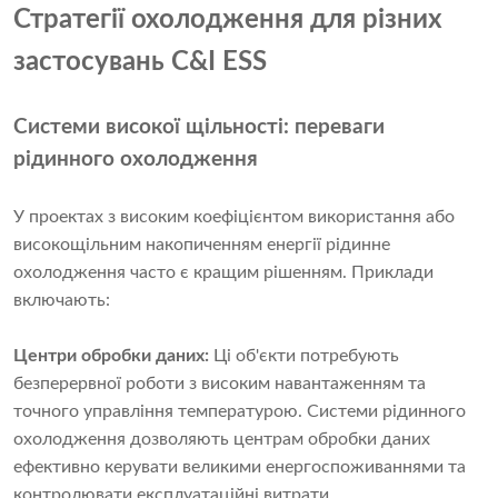
Стратегії охолодження для різних
застосувань C&I ESS
Системи високої щільності: переваги
рідинного охолодження
У проектах з високим коефіцієнтом використання або
високощільним накопиченням енергії рідинне
охолодження часто є кращим рішенням. Приклади
включають:
Центри обробки даних:
Ці об'єкти потребують
безперервної роботи з високим навантаженням та
точного управління температурою. Системи рідинного
охолодження дозволяють центрам обробки даних
ефективно керувати великими енергоспоживаннями та
контролювати експлуатаційні витрати.