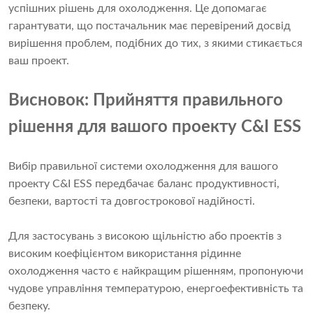
успішних рішень для охолодження. Це допомагає
гарантувати, що постачальник має перевірений досвід
вирішення проблем, подібних до тих, з якими стикається
ваш проект.
Висновок: Прийняття правильного
рішення для вашого проекту C&I ESS
Вибір правильної системи охолодження для вашого
проекту C&I ESS передбачає баланс продуктивності,
безпеки, вартості та довгострокової надійності.
Для застосувань з високою щільністю або проектів з
високим коефіцієнтом використання рідинне
охолодження часто є найкращим рішенням, пропонуючи
чудове управління температурою, енергоефективність та
безпеку.