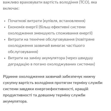
важливо враховувати вартість володіння (TCO), яка
включає:
Початкові витрати (купівля, встановлення)
Економія енергії (більш ефективні системи
охолодження зменшують споживання енергії)
Витрати на технічне обслуговування (повітряне
охолодження зазвичай вимагає частішого
обслуговування)
Витрати на заміну акумулятора (через швидшу
деградацію в погано охолоджуваних системах)
Рідинне охолодження зазвичай забезпечує нижчу
сукупну вартість володіння протягом терміну служби
системи завдяки енергоефективності, кращій
продуктивності та довшому терміну служби
акумулятора.