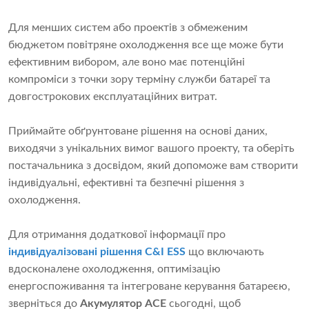
Для менших систем або проектів з обмеженим
бюджетом повітряне охолодження все ще може бути
ефективним вибором, але воно має потенційні
компроміси з точки зору терміну служби батареї та
довгострокових експлуатаційних витрат.
Приймайте обґрунтоване рішення на основі даних,
виходячи з унікальних вимог вашого проекту, та оберіть
постачальника з досвідом, який допоможе вам створити
індивідуальні, ефективні та безпечні рішення з
охолодження.
Для отримання додаткової інформації про
індивідуалізовані рішення C&I ESS
що включають
вдосконалене охолодження, оптимізацію
енергоспоживання та інтегроване керування батареєю,
зверніться до
Акумулятор ACE
сьогодні, щоб