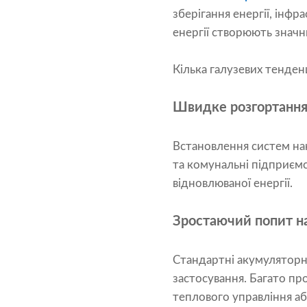
зберігання енергії, інф
енергії створюють значн
Кілька галузевих тенден
Швидке розгортання 
Встановлення систем нак
та комунальні підприємс
відновлюваної енергії.
Зростаючий попит на
Стандартні акумуляторн
застосування. Багато пр
теплового управління аб