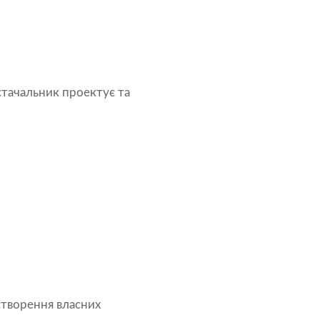
тачальник проектує та
створення власних