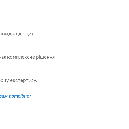
повідно до цих
ачає комплексне рішення
рну експертизу.
вам потрібне?