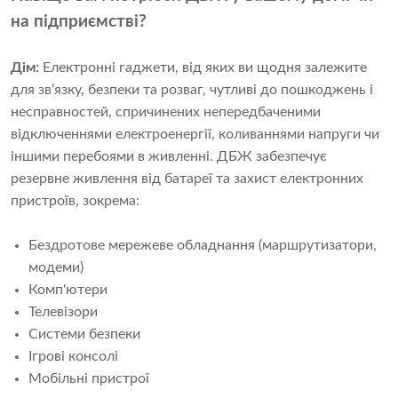
на підприємстві?
Дім:
Електронні гаджети, від яких ви щодня залежите
для зв’язку, безпеки та розваг, чутливі до пошкоджень і
несправностей, спричинених непередбаченими
відключеннями електроенергії, коливаннями напруги чи
іншими перебоями в живленні. ДБЖ забезпечує
резервне живлення від батареї та захист електронних
пристроїв, зокрема:
Бездротове мережеве обладнання (маршрутизатори,
модеми)
Комп'ютери
Телевізори
Системи безпеки
Ігрові консолі
Мобільні пристрої