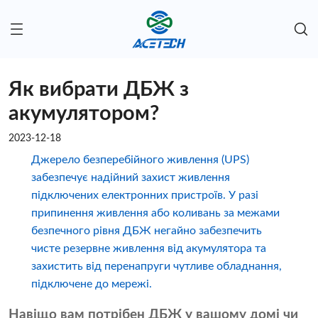
Як вибрати ДБЖ з
акумулятором?
2023-12-18
Джерело безперебійного живлення (UPS)
забезпечує надійний захист живлення
підключених електронних пристроїв. У разі
припинення живлення або коливань за межами
безпечного рівня ДБЖ негайно забезпечить
чисте резервне живлення від акумулятора та
захистить від перенапруги чутливе обладнання,
підключене до мережі.
Навіщо вам потрібен ДБЖ у вашому домі чи