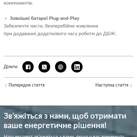
компонентів.
Зовнішні батареї Plug-and-Play
Забезпечте чисте, безперебійне живлення
при додаванні додаткового часу роботи до ДБЖ.
Ділити
Попередня стаття
Наступна стаття
Зв’яжіться з нами, щоб отримати
ваше енергетичне рішення!
Наш експерт зв’яжеться з вами, якщо у вас виникнуть