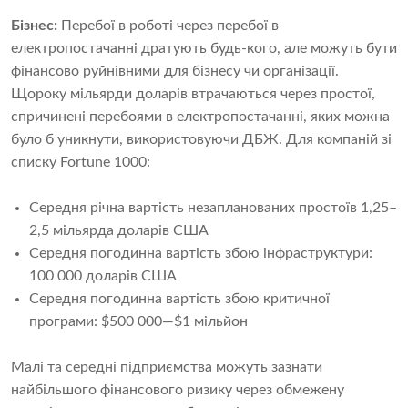
Бізнес:
Перебої в роботі через перебої в
електропостачанні дратують будь-кого, але можуть бути
фінансово руйнівними для бізнесу чи організації.
Щороку мільярди доларів втрачаються через простої,
спричинені перебоями в електропостачанні, яких можна
було б уникнути, використовуючи ДБЖ. Для компаній зі
списку Fortune 1000:
Середня річна вартість незапланованих простоїв 1,25–
2,5 мільярда доларів США
Середня погодинна вартість збою інфраструктури:
100 000 доларів США
Середня погодинна вартість збою критичної
програми: $500 000—$1 мільйон
Малі та середні підприємства можуть зазнати
найбільшого фінансового ризику через обмежену