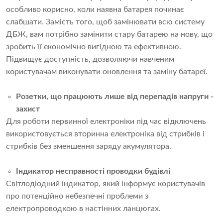
особливо корисно, коли наявна батарея починає
слабшати. Замість того, щоб замінювати всю систему
ДБЖ, вам потрібно замінити стару батарею на нову, що
зробить її економічно вигідною та ефективною.
Підвищує доступність, дозволяючи навченим
користувачам виконувати оновлення та заміну батареї.
Розетки, що працюють лише від перепадів напруги -
захист
Для роботи первинної електроніки під час відключень
використовується вторинна електроніка від стрибків і
стрибків без зменшення заряду акумулятора.
Індикатор несправності проводки будівлі
Світлодіодний індикатор, який інформує користувачів
про потенційно небезпечні проблеми з
електропроводкою в настінних ланцюгах.