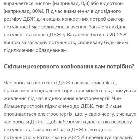
виражається числом (наприклад, 0,8) або відсотком
(наприклад, 80%). Під час визначення відповідного
розміру ДБЖ для ваших конкретних потреб фактор
потужності має величезне значення. Загалом вихідна
потужність вашого ДБЖ у Ватах має бути на 20-25%
вищою за загальну потужність, споживану будь-яким
підключеним обладнанням.
Скільки резервного копіювання вам потрібно?
Час роботи в контексті ДБЖ означає тривалість,
протягом якої підключені пристрої можуть підтримувати
живлення під час відключення електроенергії. Чим
більше пристроїв підключено до ДБЖ, тим більше
споживається електроенергія, що, у свою чергу, зменшує
час роботи ДБЖ. Щоб забезпечити достатню резервну
потужність, бажано вибрати ДБЖ із вихідною
потужністю у Ватах, яка на 20-25% перевищує загальну