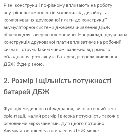
Різні конструкції по-різному впливають на роботу
внутрішніх компонентів машини: від дизайну та
компонування друкованої плати до конструкції
акумуляторної системи джерела живлення ДБЖ і
рішення для завершення машини. Наприклад, друкована
конструкція друкованої плати впливатиме на робочий
сигнал і струм. Таким чином, залежно від різного
обладнання, розглянута батарея джерела живлення
ДБЖ буде різною.
2. Розмір і щільність потужності
батарей ДБЖ
Функція медичного обладнання, високоточний тест
орієнтації, малий розмір і висока потужність також є
основними міркуваннями. Для цього потрібно
Акумулятор джерела живлення ДБЖ
може