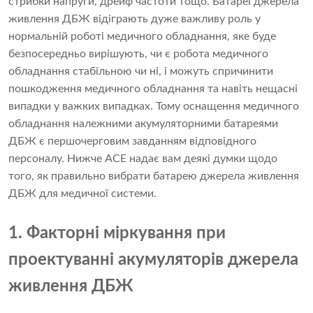
стрибки напруги, дрейф частоти тощо. Батареї джерела
живлення ДБЖ відіграють дуже важливу роль у
нормальній роботі медичного обладнання, яке буде
безпосередньо вирішують, чи є робота медичного
обладнання стабільною чи ні, і можуть спричинити
пошкодження медичного обладнання та навіть нещасні
випадки у важких випадках. Тому оснащення медичного
обладнання належними акумуляторними батареями
ДБЖ є першочерговим завданням відповідного
персоналу. Нижче ACE надає вам деякі думки щодо
того, як правильно вибрати батарею джерела живлення
ДБЖ для медичної системи.
1. Факторні міркування при
проектуванні акумуляторів джерела
живлення ДБЖ