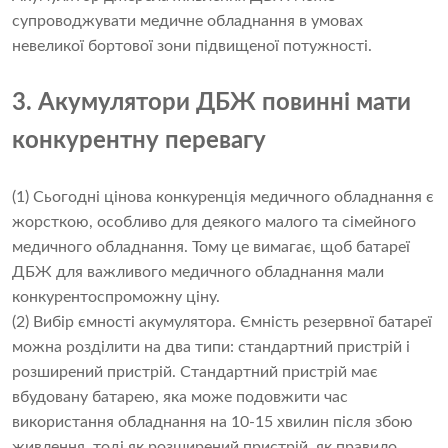
супроводжувати медичне обладнання в умовах
невеликої бортової зони підвищеної потужності.
3. Акумулятори ДБЖ повинні мати
конкурентну перевагу
(1) Сьогодні цінова конкуренція медичного обладнання є
жорсткою, особливо для деякого малого та сімейного
медичного обладнання. Тому це вимагає, щоб батареї
ДБЖ для важливого медичного обладнання мали
конкурентоспроможну ціну.
(2) Вибір ємності акумулятора. Ємність резервної батареї
можна розділити на два типи: стандартний пристрій і
розширений пристрій. Стандартний пристрій має
вбудовану батарею, яка може подовжити час
використання обладнання на 10-15 хвилин після збою
живлення, тоді як розширений пристрій, як правило,