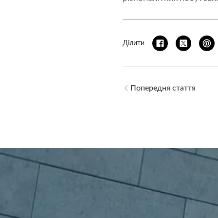
Ділити
Попередня стаття