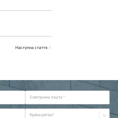
Наступна стаття
Електронна пошта
*
Країна/регіон
*