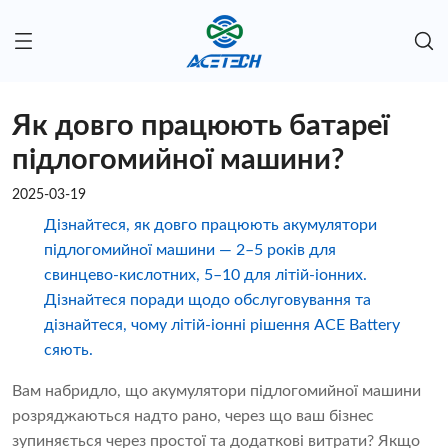
Як довго працюють батареї
підлогомийної машини?
2025-03-19
Дізнайтеся, як довго працюють акумулятори
підлогомийної машини — 2–5 років для
свинцево-кислотних, 5–10 для літій-іонних.
Дізнайтеся поради щодо обслуговування та
дізнайтеся, чому літій-іонні рішення ACE Battery
сяють.
Вам набридло, що акумулятори підлогомийної машини
розряджаються надто рано, через що ваш бізнес
зупиняється через простої та додаткові витрати? Якщо