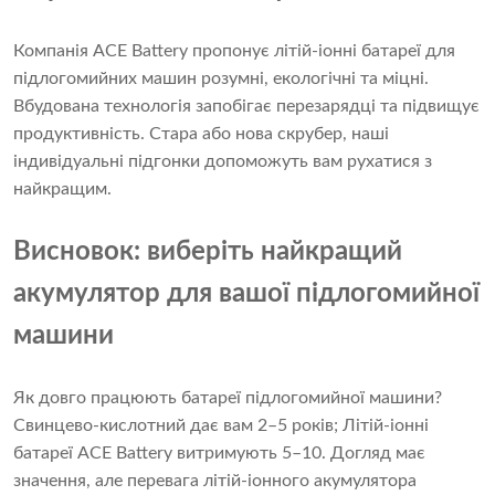
Компанія ACE Battery пропонує літій-іонні батареї для
підлогомийних машин розумні, екологічні та міцні.
Вбудована технологія запобігає перезарядці та підвищує
продуктивність. Стара або нова скрубер, наші
індивідуальні підгонки допоможуть вам рухатися з
найкращим.
Висновок: виберіть найкращий
акумулятор для вашої підлогомийної
машини
Як довго працюють батареї підлогомийної машини?
Свинцево-кислотний дає вам 2–5 років; Літій-іонні
батареї ACE Battery витримують 5–10. Догляд має
значення, але перевага літій-іонного акумулятора