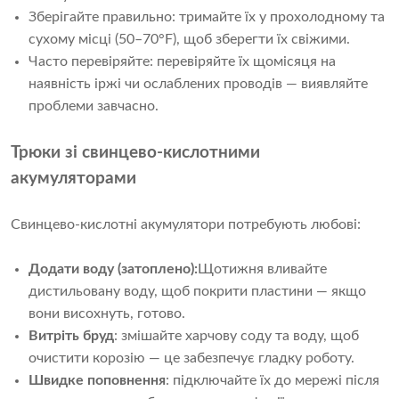
Зберігайте правильно: тримайте їх у прохолодному та
сухому місці (50–70°F), щоб зберегти їх свіжими.
Часто перевіряйте: перевіряйте їх щомісяця на
наявність іржі чи ослаблених проводів — виявляйте
проблеми завчасно.
Трюки зі свинцево-кислотними
акумуляторами
Свинцево-кислотні акумулятори потребують любові:
Додати воду (затоплено):
Щотижня вливайте
дистильовану воду, щоб покрити пластини — якщо
вони висохнуть, готово.
Витріть бруд
: змішайте харчову соду та воду, щоб
очистити корозію — це забезпечує гладку роботу.
Швидке поповнення
: підключайте їх до мережі після