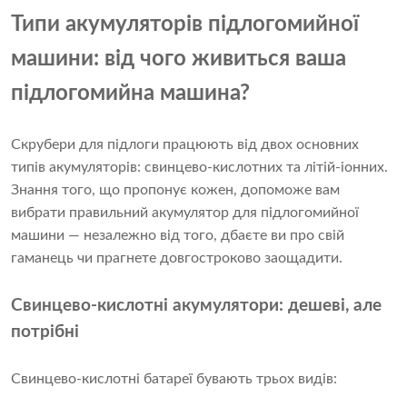
Типи акумуляторів підлогомийної
машини: від чого живиться ваша
підлогомийна машина?
Скрубери для підлоги працюють від двох основних
типів акумуляторів: свинцево-кислотних та літій-іонних.
Знання того, що пропонує кожен, допоможе вам
вибрати правильний акумулятор для підлогомийної
машини — незалежно від того, дбаєте ви про свій
гаманець чи прагнете довгостроково заощадити.
Свинцево-кислотні акумулятори: дешеві, але
потрібні
Свинцево-кислотні батареї бувають трьох видів: