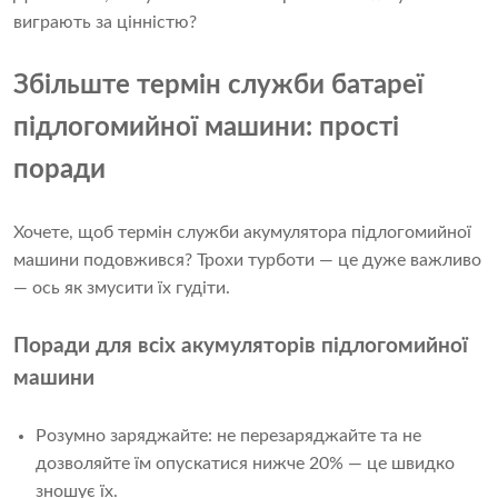
виграють за цінністю?
Збільште термін служби батареї
підлогомийної машини: прості
поради
Хочете, щоб термін служби акумулятора підлогомийної
машини подовжився? Трохи турботи — це дуже важливо
— ось як змусити їх гудіти.
Поради для всіх акумуляторів підлогомийної
машини
Розумно заряджайте: не перезаряджайте та не
дозволяйте їм опускатися нижче 20% — це швидко
зношує їх.