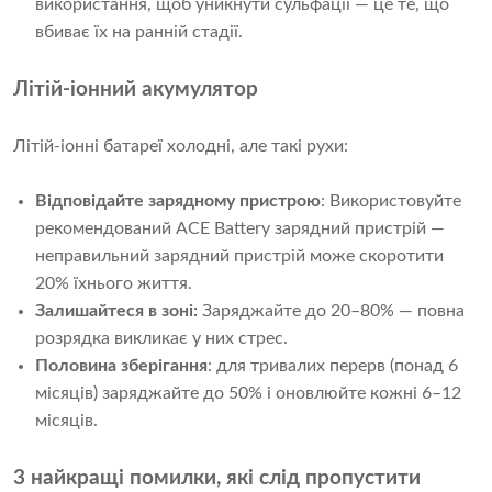
використання, щоб уникнути сульфації — це те, що
вбиває їх на ранній стадії.
Літій-іонний акумулятор
Літій-іонні батареї холодні, але такі рухи:
Відповідайте зарядному пристрою
: Використовуйте
рекомендований ACE Battery зарядний пристрій —
неправильний зарядний пристрій може скоротити
20% їхнього життя.
Залишайтеся в зоні:
Заряджайте до 20–80% — повна
розрядка викликає у них стрес.
Половина зберігання
: для тривалих перерв (понад 6
місяців) заряджайте до 50% і оновлюйте кожні 6–12
місяців.
3 найкращі помилки, які слід пропустити