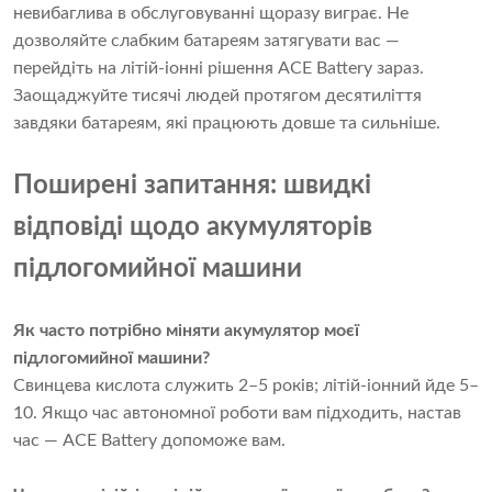
невибаглива в обслуговуванні щоразу виграє. Не
дозволяйте слабким батареям затягувати вас —
перейдіть на літій-іонні рішення ACE Battery зараз.
Заощаджуйте тисячі людей протягом десятиліття
завдяки батареям, які працюють довше та сильніше.
Поширені запитання: швидкі
відповіді щодо акумуляторів
підлогомийної машини
Як часто потрібно міняти акумулятор моєї
підлогомийної машини?
Свинцева кислота служить 2–5 років; літій-іонний йде 5–
10. Якщо час автономної роботи вам підходить, настав
час — ACE Battery допоможе вам.