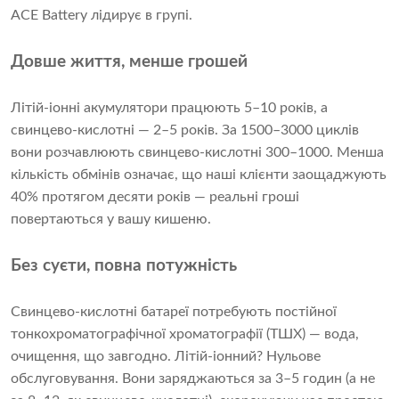
ACE Battery лідирує в групі.
Довше життя, менше грошей
Літій-іонні акумулятори працюють 5–10 років, а
свинцево-кислотні — 2–5 років. За 1500–3000 циклів
вони розчавлюють свинцево-кислотні 300–1000. Менша
кількість обмінів означає, що наші клієнти заощаджують
40% протягом десяти років — реальні гроші
повертаються у вашу кишеню.
Без суєти, повна потужність
Свинцево-кислотні батареї потребують постійної
тонкохроматографічної хроматографії (ТШХ) — вода,
очищення, що завгодно. Літій-іонний? Нульове
обслуговування. Вони заряджаються за 3–5 годин (а не