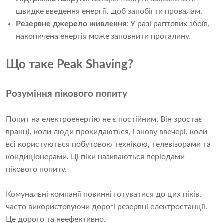
швидке введення енергії, щоб запобігти провалам.
Резервне джерело живлення
: У разі раптових збоїв,
накопичена енергія може заповнити прогалину.
Що таке Peak Shaving?
Розуміння пікового попиту
Попит на електроенергію не є постійним. Він зростає
вранці, коли люди прокидаються, і знову ввечері, коли
всі користуються побутовою технікою, телевізорами та
кондиціонерами. Ці піки називаються періодами
пікового попиту.
Комунальні компанії повинні готуватися до цих піків,
часто використовуючи дорогі резервні електростанції.
Це дорого та неефективно.