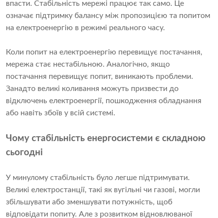
впасти. Стабільність мережі працює так само. Це
означає підтримку балансу між пропозицією та попитом
на електроенергію в режимі реального часу.
Коли попит на електроенергію перевищує постачання,
мережа стає нестабільною. Аналогічно, якщо
постачання перевищує попит, виникають проблеми.
Занадто великі коливання можуть призвести до
відключень електроенергії, пошкодження обладнання
або навіть збоїв у всій системі.
Чому стабільність енергосистеми є складною
сьогодні
У минулому стабільність було легше підтримувати.
Великі електростанції, такі як вугільні чи газові, могли
збільшувати або зменшувати потужність, щоб
відповідати попиту. Але з розвитком відновлюваної