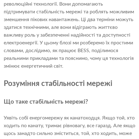
революційні технології. Вони допомагають
підтримувати стабільність мережі та роблять можливим
зменшення пікових навантажень. Ці два терміни можуть
здатися технічними, але вони відіграють життєво
важливу роль у забезпеченні надійності та доступності
електроенергії. У цьому блозі ми розберемо їх простими
словами, дослідимо, як працює BESS, поділимося
реальними прикладами та пояснимо, чому ця технологія
змінює енергетичний світ.
Розуміння стабільності мережі
Що таке стабільність мережі?
Уявіть собі енергомережу як канатоходця. Якщо той, хто
ходить по канату, тримає рівновагу, все гаразд. Але якщо
щось занадто сильно зміститься, той, хто ходить, може