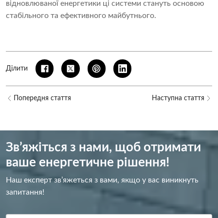
відновлюваної енергетики ці системи стануть основою
стабільного та ефективного майбутнього.
Ділити
Попередня стаття
Наступна стаття
Зв’яжіться з нами, щоб отримати
ваше енергетичне рішення!
Наш експерт зв’яжеться з вами, якщо у вас виникнуть
запитання!