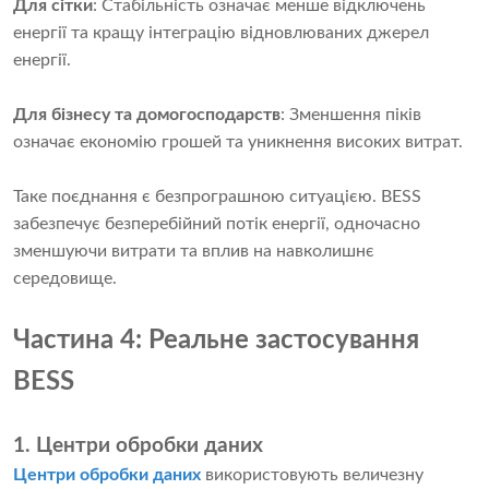
Для сітки
: Стабільність означає менше відключень
енергії та кращу інтеграцію відновлюваних джерел
енергії.
Для бізнесу та домогосподарств
: Зменшення піків
означає економію грошей та уникнення високих витрат.
Таке поєднання є безпрограшною ситуацією. BESS
забезпечує безперебійний потік енергії, одночасно
зменшуючи витрати та вплив на навколишнє
середовище.
Частина 4: Реальне застосування
BESS
1. Центри обробки даних
Центри обробки даних
використовують величезну