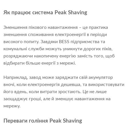
Як працює система Peak Shaving
Зменшення пікового навантаження – це практика
зменшення споживання електроенергії в періоди
високого попиту. Завдяки BESS підприємства та
комунальні служби можуть уникнути дорогих піків,
розряджаючи накопичену енергію замість того, щоб
відбирати більше енергії з мережі.
Наприклад, завод може заряджати свій акумулятор
вночі, коли електроенергія дешевша, та використовувати
його вдень, коли витрати зростають. Це не лише
заощаджує гроші, але й зменшує навантаження на
мережу.
Переваги гоління Peak Shaving