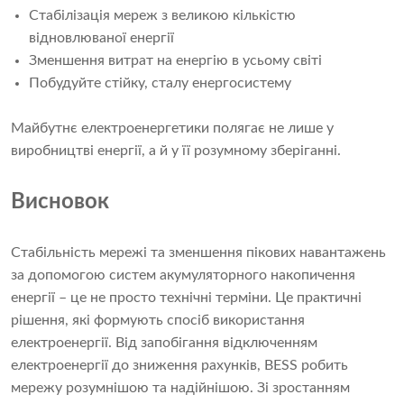
Стабілізація мереж з великою кількістю
відновлюваної енергії
Зменшення витрат на енергію в усьому світі
Побудуйте стійку, сталу енергосистему
Майбутнє електроенергетики полягає не лише у
виробництві енергії, а й у її розумному зберіганні.
Висновок
Стабільність мережі та зменшення пікових навантажень
за допомогою систем акумуляторного накопичення
енергії – це не просто технічні терміни. Це практичні
рішення, які формують спосіб використання
електроенергії. Від запобігання відключенням
електроенергії до зниження рахунків, BESS робить
мережу розумнішою та надійнішою. ​​Зі зростанням