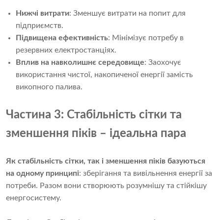
Нижчі витрати
: Зменшує витрати на попит для
підприємств.
Підвищена ефективність
: Мінімізує потребу в
резервних електростанціях.
Вплив на навколишнє середовище
: Заохочує
використання чистої, накопиченої енергії замість
викопного палива.
Частина 3: Стабільність сітки та
зменшення піків – ідеальна пара
Як стабільність сітки, так і зменшення піків базуються
на одному принципі
: зберігання та вивільнення енергії за
потреби. Разом вони створюють розумнішу та стійкішу
енергосистему.