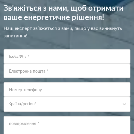
Зв’яжіться з нами, щоб отримати
ваше енергетичне рішення!
Наш експерт зв’яжеться з вами, якщо у вас виникнуть
запитання!
Ім&#39;я
*
Електронна пошта
*
Номер телефону
Країна/регіон
*
повідомлення
*