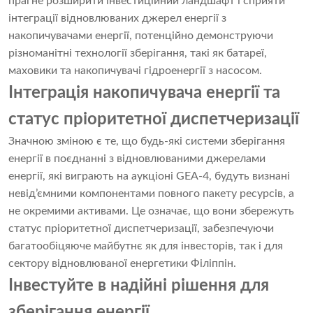
прагне розширити інвестиційний ландшафт і сприяти
інтеграції відновлюваних джерел енергії з
накопичувачами енергії, потенційно демонструючи
різноманітні технології зберігання, такі як батареї,
маховики та накопичувачі гідроенергії з насосом.
Інтеграція накопичувача енергії та
статус пріоритетної диспетчеризації
Значною зміною є те, що будь-які системи зберігання
енергії в поєднанні з відновлюваними джерелами
енергії, які виграють на аукціоні GEA-4, будуть визнані
невід’ємними компонентами повного пакету ресурсів, а
не окремими активами. Це означає, що вони збережуть
статус пріоритетної диспетчеризації, забезпечуючи
багатообіцяюче майбутнє як для інвесторів, так і для
сектору відновлюваної енергетики Філіппін.
Інвестуйте в надійні рішення для
зберігання енергії