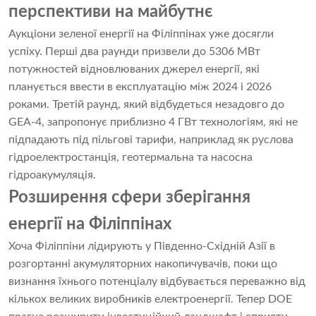
перспективи на майбутнє
Аукціони зеленої енергії на Філіппінах уже досягли
успіху. Перші два раунди призвели до 5306 МВт
потужностей відновлюваних джерел енергії, які
планується ввести в експлуатацію між 2024 і 2026
роками. Третій раунд, який відбудеться незадовго до
GEA-4, запропонує приблизно 4 ГВт технологіям, які не
підпадають під пільгові тарифи, наприклад як руслова
гідроелектростанція, геотермальна та насосна
гідроакумуляція.
Розширення сфери зберігання
енергії на Філіппінах
Хоча Філіппіни лідирують у Південно-Східній Азії в
розгортанні акумуляторних накопичувачів, поки що
визнання їхнього потенціалу відбувається переважно від
кількох великих виробників електроенергії. Тепер DOE