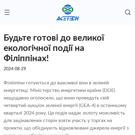
Будьте готові до великої
екологічної події на
Філіппінах!
2024-08-29
Філіппіни готуються до важливої ​​віхи в зеленій
енергетиці. Міністерство енергетики країни (DOE)
нещодавно оголосило, що вони проведуть свій
четвертий аукціон зеленої енергії (GEA-4) в останньому
кварталі 2024 року. Ця подія надає золоту можливість
для зацікавлених сторін взяти участь у торгах на
проекти, що об’єднують відновлювані джерела енергії з