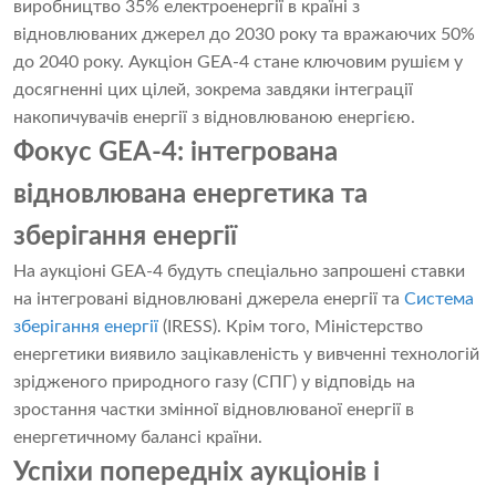
виробництво 35% електроенергії в країні з
відновлюваних джерел до 2030 року та вражаючих 50%
до 2040 року. Аукціон GEA-4 стане ключовим рушієм у
досягненні цих цілей, зокрема завдяки інтеграції
накопичувачів енергії з відновлюваною енергією.
Фокус GEA-4: інтегрована
відновлювана енергетика та
зберігання енергії
На аукціоні GEA-4 будуть спеціально запрошені ставки
на інтегровані відновлювані джерела енергії та
Система
зберігання енергії
(IRESS). Крім того, Міністерство
енергетики виявило зацікавленість у вивченні технологій
зрідженого природного газу (СПГ) у відповідь на
зростання частки змінної відновлюваної енергії в
енергетичному балансі країни.
Успіхи попередніх аукціонів і