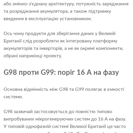
або змінно-з'єднану архітектуру, потужність заряджання
та розряджання акумулятора, а також підтримку
введення в експлуатацію установником.
Ось чому продукти для зберігання даних у Великій
Британії слід розробляти як інтегровану платформу
акумуляторів та інверторів, а не як окремі компоненти,
обрані наприкінці проекту.
G98 проти G99: поріг 16 А на фазу
Основна відмінність між G98 та G99 полягає в ємності
системи.
G98 зазвичай застосовується до повністю типово
випробуваних мікрогенеруючих систем до 16 А на фазу.
У типовій однофазній системі Великої Британії це часто