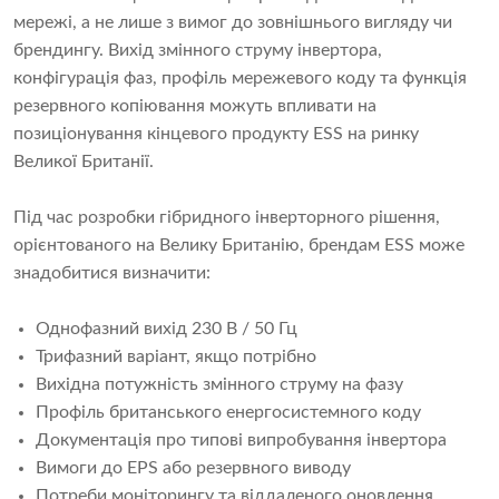
мережі, а не лише з вимог до зовнішнього вигляду чи
брендингу. Вихід змінного струму інвертора,
конфігурація фаз, профіль мережевого коду та функція
резервного копіювання можуть впливати на
позиціонування кінцевого продукту ESS на ринку
Великої Британії.
Під час розробки гібридного інверторного рішення,
орієнтованого на Велику Британію, брендам ESS може
знадобитися визначити:
Однофазний вихід 230 В / 50 Гц
Трифазний варіант, якщо потрібно
Вихідна потужність змінного струму на фазу
Профіль британського енергосистемного коду
Документація про типові випробування інвертора
Вимоги до EPS або резервного виводу
Потреби моніторингу та віддаленого оновлення