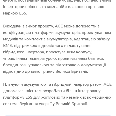
енергії, постачальників сонячних рішень, постачальників
інверторних рішень та компаній з власною торговою
маркою ESS.
Виходячи з вимог проекту, ACE може допомогти з
конфігурацією платформи акумуляторів, проектуванням
модулів та комплектів акумуляторів, адаптацією зв'язку
BMS, підтримкою відповідного налаштування
гібридного інвертора, проектуванням корпусу,
управлінням температурою, проектуванням безпеки,
брендингом, упаковкою та підготовкою документації
відповідно до вимог ринку Великої Британії.
Плануючи акумулятор та гібридний інвертор разом, ACE
допомагає клієнтам розробляти більш інтегровану
платформу ESS для житлових та невеликих комерційних
систем зберігання енергії у Великій Британії.