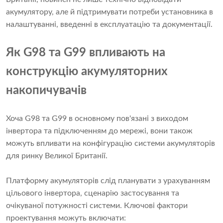
акумулятору, але й підтримувати потреби установника в
налаштуванні, введенні в експлуатацію та документації.
Як G98 та G99 впливають на
конструкцію акумуляторних
накопичувачів
Хоча G98 та G99 в основному пов'язані з виходом
інвертора та підключенням до мережі, вони також
можуть впливати на конфігурацію системи акумуляторів
для ринку Великої Британії.
Платформу акумуляторів слід планувати з урахуванням
цільового інвертора, сценарію застосування та
очікуваної потужності системи. Ключові фактори
проектування можуть включати: