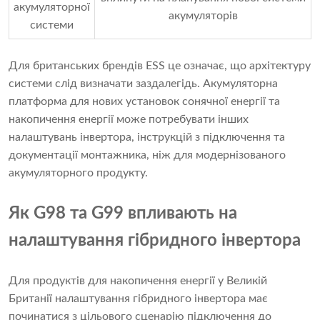
акумуляторної
акумуляторів
системи
Для британських брендів ESS це означає, що архітектуру
системи слід визначати заздалегідь. Акумуляторна
платформа для нових установок сонячної енергії та
накопичення енергії може потребувати інших
налаштувань інвертора, інструкцій з підключення та
документації монтажника, ніж для модернізованого
акумуляторного продукту.
Як G98 та G99 впливають на
налаштування гібридного інвертора
Для продуктів для накопичення енергії у Великій
Британії налаштування гібридного інвертора має
починатися з цільового сценарію підключення до