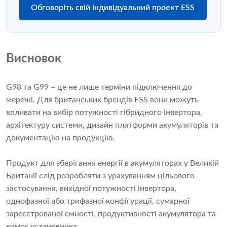
Обговоріть свій індивідуальний проект ESS
Висновок
G98 та G99 – це не лише терміни підключення до
мережі. Для британських брендів ESS вони можуть
впливати на вибір потужності гібридного інвертора,
архітектуру системи, дизайн платформи акумуляторів та
документацію на продукцію.
Продукт для зберігання енергії в акумуляторах у Великій
Британії слід розробляти з урахуванням цільового
застосування, вихідної потужності інвертора,
однофазної або трифазної конфігурації, сумарної
зареєстрованої ємності, продуктивності акумулятора та
вимог установника.