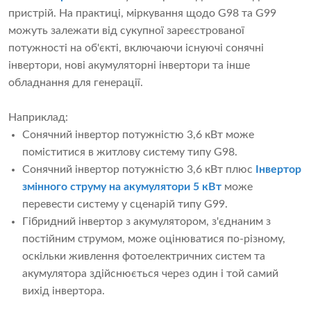
пристрій. На практиці, міркування щодо G98 та G99
можуть залежати від сукупної зареєстрованої
потужності на об'єкті, включаючи існуючі сонячні
інвертори, нові акумуляторні інвертори та інше
обладнання для генерації.
Наприклад:
Сонячний інвертор потужністю 3,6 кВт може
поміститися в житлову систему типу G98.
Сонячний інвертор потужністю 3,6 кВт плюс
Інвертор
змінного струму на акумулятори 5 кВт
може
перевести систему у сценарій типу G99.
Гібридний інвертор з акумулятором, з'єднаним з
постійним струмом, може оцінюватися по-різному,
оскільки живлення фотоелектричних систем та
акумулятора здійснюється через один і той самий
вихід інвертора.