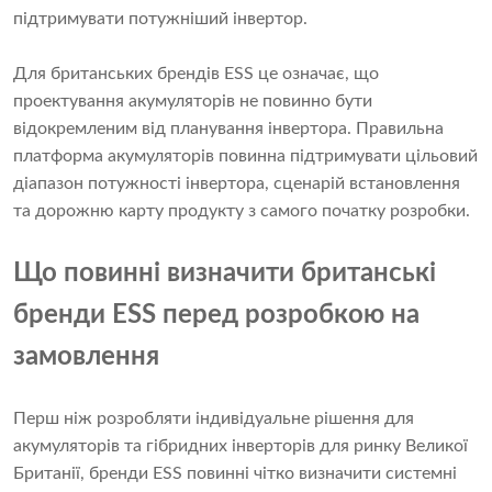
підтримувати потужніший інвертор.
Для британських брендів ESS це означає, що
проектування акумуляторів не повинно бути
відокремленим від планування інвертора. Правильна
платформа акумуляторів повинна підтримувати цільовий
діапазон потужності інвертора, сценарій встановлення
та дорожню карту продукту з самого початку розробки.
Що повинні визначити британські
бренди ESS перед розробкою на
замовлення
Перш ніж розробляти індивідуальне рішення для
акумуляторів та гібридних інверторів для ринку Великої
Британії, бренди ESS повинні чітко визначити системні