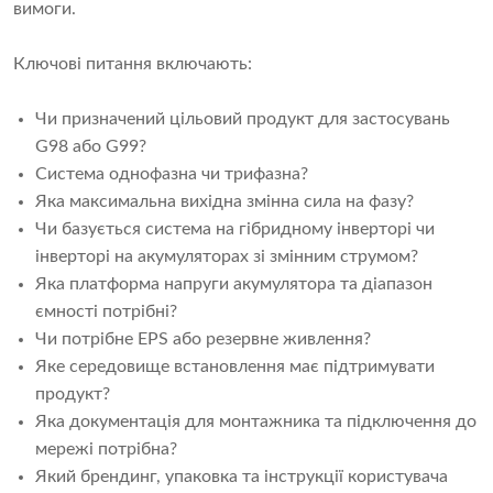
вимоги.
Ключові питання включають:
Чи призначений цільовий продукт для застосувань
G98 або G99?
Система однофазна чи трифазна?
Яка максимальна вихідна змінна сила на фазу?
Чи базується система на гібридному інверторі чи
інверторі на акумуляторах зі змінним струмом?
Яка платформа напруги акумулятора та діапазон
ємності потрібні?
Чи потрібне EPS або резервне живлення?
Яке середовище встановлення має підтримувати
продукт?
Яка документація для монтажника та підключення до
мережі потрібна?
Який брендинг, упаковка та інструкції користувача