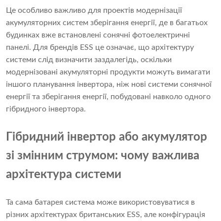
Це особливо важливо для проектів модернізації
акумуляторних систем зберігання енергії, де в багатьох
будинках вже встановлені сонячні фотоелектричні
панелі. Для брендів ESS це означає, що архітектуру
системи слід визначити заздалегідь, оскільки
модернізовані акумуляторні продукти можуть вимагати
іншого планування інвертора, ніж нові системи сонячної
енергії та зберігання енергії, побудовані навколо одного
гібридного інвертора.
Гібридний інвертор або акумулятор
зі змінним струмом: чому важлива
архітектура системи
Та сама батарея система може використовуватися в
різних архітектурах британських ESS, але конфігурація