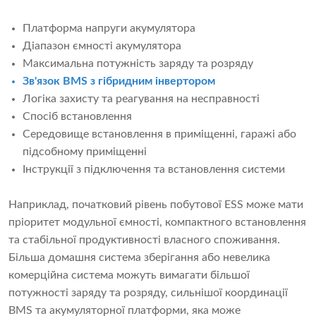
Платформа напруги акумулятора
Діапазон ємності акумулятора
Максимальна потужність заряду та розряду
Зв'язок BMS з гібридним інвертором
Логіка захисту та реагування на несправності
Спосіб встановлення
Середовище встановлення в приміщенні, гаражі або
підсобному приміщенні
Інструкції з підключення та встановлення системи
Наприклад, початковий рівень побутової ESS може мати
пріоритет модульної ємності, компактного встановлення
та стабільної продуктивності власного споживання.
Більша домашня система зберігання або невелика
комерційна система можуть вимагати більшої
потужності заряду та розряду, сильнішої координації
BMS та акумуляторної платформи, яка може