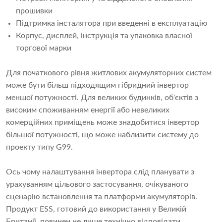
прошивки
Підтримка інсталятора при введенні в експлуатацію
Корпус, дисплей, інструкція та упаковка власної
торгової марки
Для початкового рівня житлових акумуляторних систем
може бути більш підходящим гібридний інвертор
меншої потужності. Для великих будинків, об'єктів з
високим споживанням енергії або невеликих
комерційних приміщень може знадобитися інвертор
більшої потужності, що може наблизити систему до
проекту типу G99.
Ось чому налаштування інвертора слід планувати з
урахуванням цільового застосування, очікуваного
сценарію встановлення та платформи акумуляторів.
Продукт ESS, готовий до використання у Великій
Британії, повинен не лише технічно відповідати