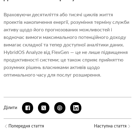
Враховуючи десятиліття або тисячі циклів життя
проектів накопичення енергії, розуміння терміну служби
активу щодо його прогнозованих можливостей і
водночас вимоги максимального потенційного доходу
вимагає складної та тепер доступної аналітики даних.
HybridOS Analyze від FlexGen — це не лише підвищення
продуктивності системи; це також сприяє прийняттю
розумних рішень власниками активів щодо
оптимального часу для послуг розширення.
Ділити
Попередня стаття
Наступна стаття