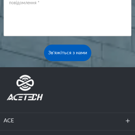
повідомлення
*
Зв'яжіться з нами
ACE