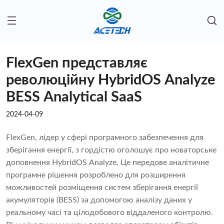
FlexGen представляє
революційну HybridOS Analyze
BESS Analytical SaaS
2024-04-09
FlexGen, лідер у сфері програмного забезпечення для
зберігання енергії, з гордістю оголошує про новаторське
доповнення HybridOS Analyze. Це передове аналітичне
програмне рішення розроблено для розширення
можливостей розміщення систем зберігання енергії
акумуляторів (BESS) за допомогою аналізу даних у
реальному часі та цілодобового віддаленого контролю.