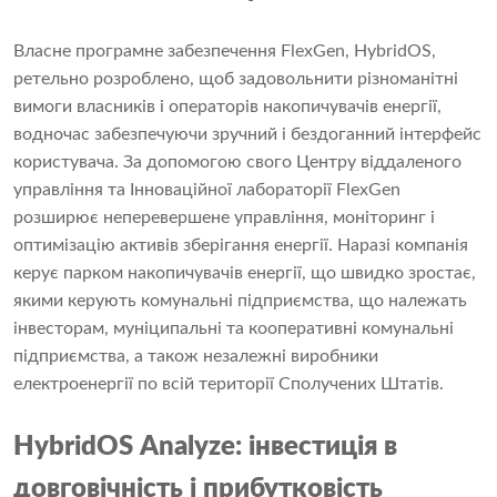
Власне програмне забезпечення FlexGen, HybridOS,
ретельно розроблено, щоб задовольнити різноманітні
вимоги власників і операторів накопичувачів енергії,
водночас забезпечуючи зручний і бездоганний інтерфейс
користувача. За допомогою свого Центру віддаленого
управління та Інноваційної лабораторії FlexGen
розширює неперевершене управління, моніторинг і
оптимізацію активів зберігання енергії. Наразі компанія
керує парком накопичувачів енергії, що швидко зростає,
якими керують комунальні підприємства, що належать
інвесторам, муніципальні та кооперативні комунальні
підприємства, а також незалежні виробники
електроенергії по всій території Сполучених Штатів.
HybridOS Analyze: інвестиція в
довговічність і прибутковість