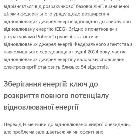
відрізняється від розрахункової базової лінії, визначеної
цілями федерального уряду щодо розширення
відновлюваних джерел енергії відповідно до Закону про
відновлювану енергію (EEG). Згідно з початковими
розрахунками Робочої групи зі статистики
відновлюваних джерел енергії Федерального агентства з
навколишнього середовища в грудні 2024 року, частка
відновлюваних джерел енергії у валовому споживанні
електроенергії становить близько 54 відсотків.
Зберігання енергії: ключ до
розкриття повного потенціалу
відновлюваної енергії
Перехід Німеччини до відновлюваної енергії очевидний,
але проблема залишається: як ми ефективно