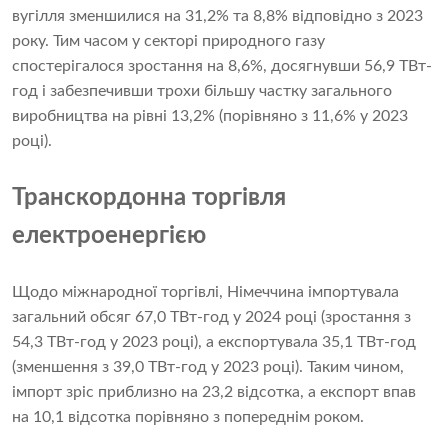
вугілля зменшилися на 31,2% та 8,8% відповідно з 2023
року. Тим часом у секторі природного газу
спостерігалося зростання на 8,6%, досягнувши 56,9 ТВт-
год і забезпечивши трохи більшу частку загального
виробництва на рівні 13,2% (порівняно з 11,6% у 2023
році).
Транскордонна торгівля
електроенергією
Щодо міжнародної торгівлі, Німеччина імпортувала
загальний обсяг 67,0 ТВт-год у 2024 році (зростання з
54,3 ТВт-год у 2023 році), а експортувала 35,1 ТВт-год
(зменшення з 39,0 ТВт-год у 2023 році). Таким чином,
імпорт зріс приблизно на 23,2 відсотка, а експорт впав
на 10,1 відсотка порівняно з попереднім роком.