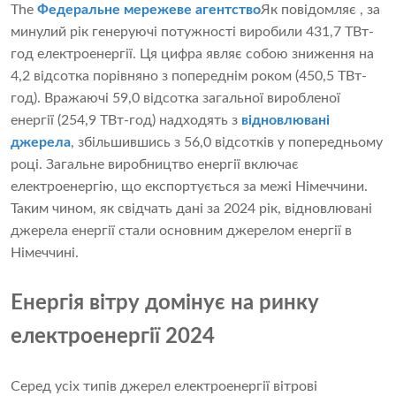
The
Федеральне мережеве агентство
Як повідомляє , за
минулий рік генеруючі потужності виробили 431,7 ТВт-
год електроенергії. Ця цифра являє собою зниження на
4,2 відсотка порівняно з попереднім роком (450,5 ТВт-
год). Вражаючі 59,0 відсотка загальної виробленої
енергії (254,9 ТВт-год) надходять з
відновлювані
джерела
, збільшившись з 56,0 відсотків у попередньому
році. Загальне виробництво енергії включає
електроенергію, що експортується за межі Німеччини.
Таким чином, як свідчать дані за 2024 рік, відновлювані
джерела енергії стали основним джерелом енергії в
Німеччині.
Енергія вітру домінує на ринку
електроенергії 2024
Серед усіх типів джерел електроенергії вітрові