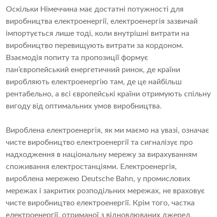
Оскільки Німеччина має достатні потужності для
виробництва електроенергії, електроенергія зазвичай
імпортується лише тоді, коли внутрішні витрати на
виробництво перевищують витрати за кордоном.
Взаємодія попиту та пропозиції формує
пан’європейський енергетичний ринок, де країни
виробляють електроенергію там, де це найбільш
рентабельно, а всі європейські країни отримують спільну
вигоду від оптимальних умов виробництва.
Вироблена електроенергія, як ми маємо на увазі, означає
чисте виробництво електроенергії та сигналізує про
надходження в національну мережу за вирахуванням
споживання електростанціями. Електроенергія,
вироблена мережею Deutsche Bahn, у промислових
мережах і закритих розподільних мережах, не враховує
чисте виробництво електроенергії. Крім того, частка
електроенергії, отриманої з відновлюваних джерел,