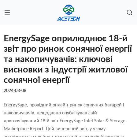
EnergySage оприлюднює 18-й
звіт про ринок сонячної енергії
та накопичувачів: ключові
висновки з індустрії житлової
сонячної енергії
2024-03-08
EnergySage, провідний онлайн-ринок сонячних батарей і
накопичувачів, нещодавно опублікував свій
довгоочікуваний 18-й звіт EnergySage Intel Solar & Storage
Marketplace Report. Цей вичерпний звіт, у якому