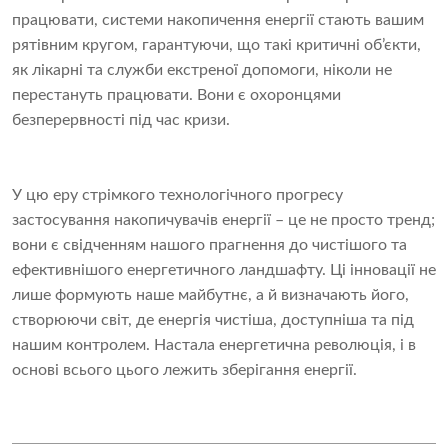
працювати, системи накопичення енергії стають вашим
рятівним кругом, гарантуючи, що такі критичні об’єкти,
як лікарні та служби екстреної допомоги, ніколи не
перестануть працювати. Вони є охоронцями
безперервності під час кризи.
У цю еру стрімкого технологічного прогресу
застосування накопичувачів енергії – це не просто тренд;
вони є свідченням нашого прагнення до чистішого та
ефективнішого енергетичного ландшафту. Ці інновації не
лише формують наше майбутнє, а й визначають його,
створюючи світ, де енергія чистіша, доступніша та під
нашим контролем. Настала енергетична революція, і в
основі всього цього лежить зберігання енергії.