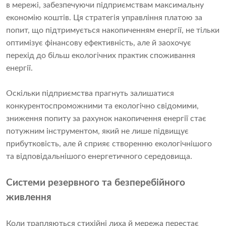
в мережі, забезпечуючи підприємствам максимальну
економію коштів. Ця стратегія управління платою за
попит, що підтримується накопиченням енергії, не тільки
оптимізує фінансову ефективність, але й заохочує
перехід до більш екологічних практик споживання
енергії.
Оскільки підприємства прагнуть залишатися
конкурентоспроможними та екологічно свідомими,
зниження попиту за рахунок накопичення енергії стає
потужним інструментом, який не лише підвищує
прибутковість, але й сприяє створенню екологічнішого
та відповідальнішого енергетичного середовища.
Системи резервного та безперебійного
живлення
Коли трапляються стихійні лиха й мережа перестає