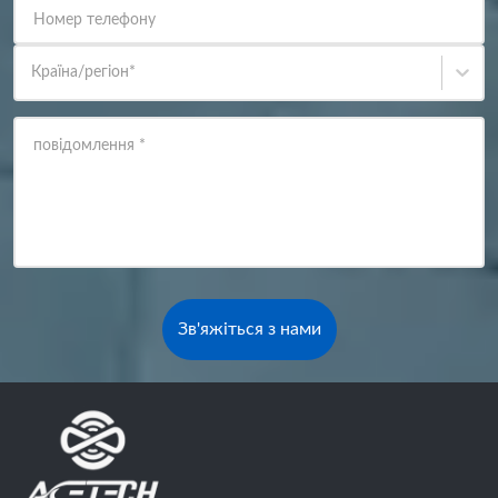
Номер телефону
Країна/регіон
*
повідомлення
*
Зв'яжіться з нами