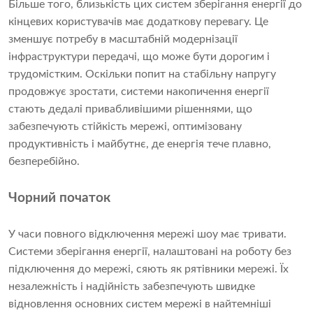
Більше того, близькість цих систем зберігання енергії до
кінцевих користувачів має додаткову перевагу. Це
зменшує потребу в масштабній модернізації
інфраструктури передачі, що може бути дорогим і
трудомістким. Оскільки попит на стабільну напругу
продовжує зростати, системи накопичення енергії
стають дедалі привабливішими рішеннями, що
забезпечують стійкість мережі, оптимізовану
продуктивність і майбутнє, де енергія тече плавно,
безперебійно.
Чорний початок
У часи повного відключення мережі шоу має тривати.
Системи зберігання енергії, налаштовані на роботу без
підключення до мережі, сяють як рятівники мережі. Їх
незалежність і надійність забезпечують швидке
відновлення основних систем мережі в найтемніші