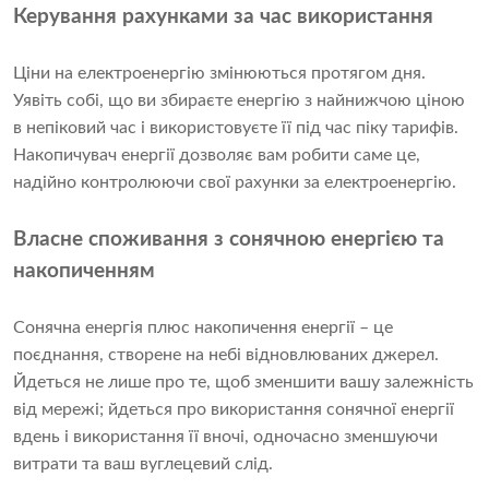
Керування рахунками за час використання
Ціни на електроенергію змінюються протягом дня.
Уявіть собі, що ви збираєте енергію з найнижчою ціною
в непіковий час і використовуєте її під час піку тарифів.
Накопичувач енергії дозволяє вам робити саме це,
надійно контролюючи свої рахунки за електроенергію.
Власне споживання з сонячною енергією та
накопиченням
Сонячна енергія плюс накопичення енергії – це
поєднання, створене на небі відновлюваних джерел.
Йдеться не лише про те, щоб зменшити вашу залежність
від мережі; йдеться про використання сонячної енергії
вдень і використання її вночі, одночасно зменшуючи
витрати та ваш вуглецевий слід.