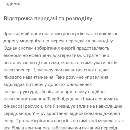
години.
Відстрочка передачі та розподілу
Зростаючий попит на електроенергію часто викликає
дорогу модернізацію мереж передачі та розподілу.
Однак системи зберігання енергії представляють
економічно ефективну альтернативу. Стратегічно
розташувавши ці системи, можна оптимізувати потік
електроенергії, зменшуючи навантаження під час
пікового навантаження. Таке розумне управління
відкладає потребу у дорогих оновленнях
інфраструктури, зберігаючи при цьому надійне
електропостачання. Такий підхід не тільки економить
фінансові ресурси, але й зменшує вплив на навколишнє
середовище. У міру зростання відновлюваних джерел
енергії роль зберігання енергії в оптимізації мережі стає
все більш критичною, забезпечуючи плавний перехід