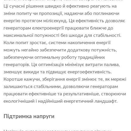
Ці сучасні рішення швидко й ефективно реагують на
зміни попиту чи пропозиції, надаючи або поглинаючи
енергію протягом мілісекунд. Ця ефективність дозволяє
генераторам електроенергії працювати ближче до
максимальної потужності без шкоди для стабільності.
Коли попит зростає, системи накопичення енергії
можуть негайно забезпечити додаткову потужність,
забезпечуючи оптимальну роботу традиційних
генераторів. Ця оптимізація мінімізує витрати палива,
зменшує викиди та підвищує енергоефективність.
Коротше кажучи, зберігання енергії змінює те, як мережі
залишаються стабільними, дозволяючи генераторам
працювати ефективніше та результативніше, створюючи
екологічніший і надійніший енергетичний ландшафт.
Підтримка напруги