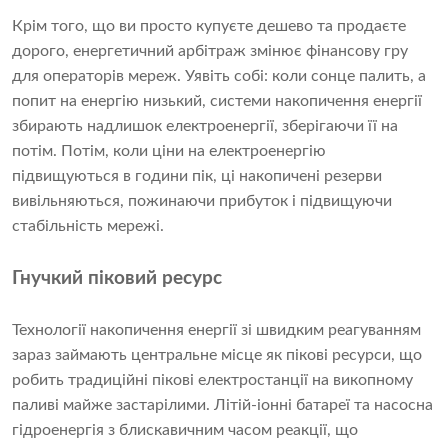
Крім того, що ви просто купуєте дешево та продаєте
дорого, енергетичний арбітраж змінює фінансову гру
для операторів мереж. Уявіть собі: коли сонце палить, а
попит на енергію низький, системи накопичення енергії
збирають надлишок електроенергії, зберігаючи її на
потім. Потім, коли ціни на електроенергію
підвищуються в години пік, ці накопичені резерви
вивільняються, пожинаючи прибуток і підвищуючи
стабільність мережі.
Гнучкий піковий ресурс
Технології накопичення енергії зі швидким реагуванням
зараз займають центральне місце як пікові ресурси, що
робить традиційні пікові електростанції на викопному
паливі майже застарілими. Літій-іонні батареї та насосна
гідроенергія з блискавичним часом реакції, що