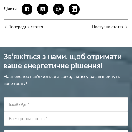
Ділити
Попередня стаття
Наступна стаття
Зв’яжіться з нами, щоб отримати
ваше енергетичне рішення!
Наш експерт зв’яжеться з вами, якщо у вас виникнуть
запитання!
Ім&#39;я
*
Електронна пошта
*