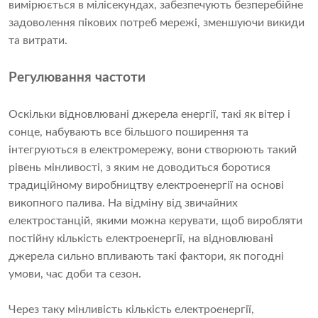
вимірюється в мілісекундах, забезпечують безперебійне
задоволення пікових потреб мережі, зменшуючи викиди
та витрати.
Регулювання частоти
Оскільки відновлювані джерела енергії, такі як вітер і
сонце, набувають все більшого поширення та
інтегруються в електромережу, вони створюють такий
рівень мінливості, з яким не доводиться боротися
традиційному виробництву електроенергії на основі
викопного палива. На відміну від звичайних
електростанцій, якими можна керувати, щоб виробляти
постійну кількість електроенергії, на відновлювані
джерела сильно впливають такі фактори, як погодні
умови, час доби та сезон.
Через таку мінливість кількість електроенергії,