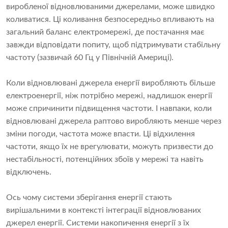
виробленої відновлюваними джерелами, може швидко
коливатися. Ці коливання безпосередньо впливають на
загальний баланс електромережі, де постачання має
завжди відповідати попиту, щоб підтримувати стабільну
частоту (зазвичай 60 Гц у Північній Америці).
Коли відновлювані джерела енергії виробляють більше
електроенергії, ніж потрібно мережі, надлишок енергії
може спричинити підвищення частоти. І навпаки, коли
відновлювані джерела раптово виробляють менше через
зміни погоди, частота може впасти. Ці відхилення
частоти, якщо їх не врегулювати, можуть призвести до
нестабільності, потенційних збоїв у мережі та навіть
відключень.
Ось чому системи зберігання енергії стають
вирішальними в контексті інтеграції відновлюваних
джерел енергії. Системи накопичення енергії з їх