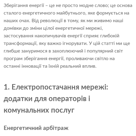
Зберігання енергії – це не просто модне слово; це основа
сталого енергетичного майбутнього, яке формується на
наших очах. Від революції в тому, як ми живимо наші
домівки до зміни цілої енергетичної мережі,
застосування накопичувачів енергії сприяє глибокій
трансформації, яку важко ігнорувати. У цій статті ми ще
глибше зануримося в захоплюючий і популярний світ
програм зберігання енергії, проливаючи світло на
останні інновації та їхній реальний вплив.
1. Електропостачання мережі:
додатки для операторів і
комунальних послуг
Енергетичний арбітраж