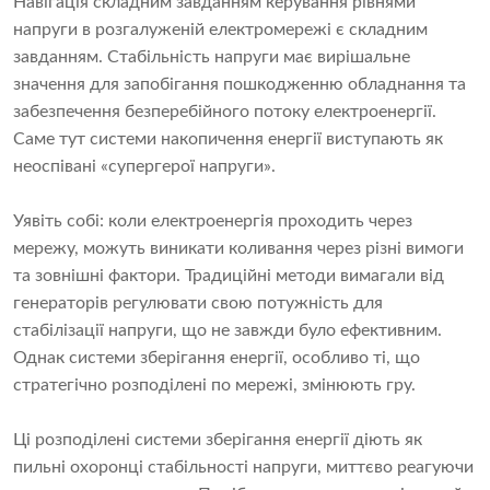
Навігація складним завданням керування рівнями
напруги в розгалуженій електромережі є складним
завданням. Стабільність напруги має вирішальне
значення для запобігання пошкодженню обладнання та
забезпечення безперебійного потоку електроенергії.
Саме тут системи накопичення енергії виступають як
неоспівані «супергерої напруги».
Уявіть собі: коли електроенергія проходить через
мережу, можуть виникати коливання через різні вимоги
та зовнішні фактори. Традиційні методи вимагали від
генераторів регулювати свою потужність для
стабілізації напруги, що не завжди було ефективним.
Однак системи зберігання енергії, особливо ті, що
стратегічно розподілені по мережі, змінюють гру.
Ці розподілені системи зберігання енергії діють як
пильні охоронці стабільності напруги, миттєво реагуючи