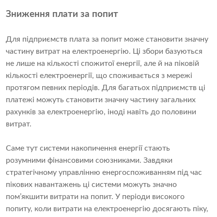
Зниження плати за попит
Для підприємств плата за попит може становити значну
частину витрат на електроенергію. Ці збори базуються
не лише на кількості спожитої енергії, але й на піковій
кількості електроенергії, що споживається з мережі
протягом певних періодів. Для багатьох підприємств ці
платежі можуть становити значну частину загальних
рахунків за електроенергію, іноді навіть до половини
витрат.
Саме тут системи накопичення енергії стають
розумними фінансовими союзниками. Завдяки
стратегічному управлінню енергоспоживанням під час
пікових навантажень ці системи можуть значно
пом’якшити витрати на попит. У періоди високого
попиту, коли витрати на електроенергію досягають піку,