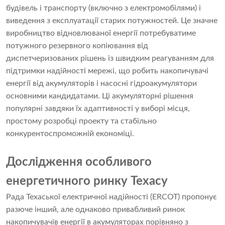
будівель і транспорту (включно з електромобілями) і
виведення з експлуатації старих потужностей. Це значне
виробництво відновлюваної енергії потребуватиме
потужного резервного копіювання від
диспетчеризованих рішень із швидким реагуванням для
підтримки надійності мережі, що робить накопичувачі
енергії від акумуляторів і насосні гідроакумулятори
основними кандидатами. Ці акумуляторні рішення
популярні завдяки їх адаптивності у виборі місця,
простому розробці проекту та стабільно
конкурентоспроможній економіці.
Дослідження особливого
енергетичного ринку Техасу
Рада Техаської електричної надійності (ERCOT) пропонує
разюче інший, але однаково привабливий ринок
накопичувачів енергії в акумуляторах порівняно з