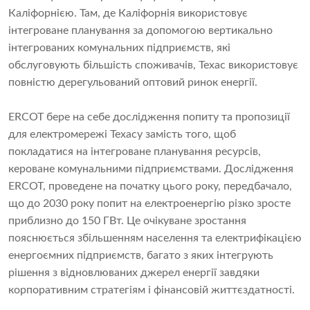
Каліфорнією. Там, де Каліфорнія використовує
інтегроване планування за допомогою вертикально
інтегрованих комунальних підприємств, які
обслуговують більшість споживачів, Техас використовує
повністю дерегульований оптовий ринок енергії.
ERCOT бере на себе дослідження попиту та пропозиції
для електромережі Техасу замість того, щоб
покладатися на інтегроване планування ресурсів,
кероване комунальними підприємствами. Дослідження
ERCOT, проведене на початку цього року, передбачало,
що до 2030 року попит на електроенергію різко зросте
приблизно до 150 ГВт. Це очікуване зростання
пояснюється збільшенням населення та електрифікацією
енергоємних підприємств, багато з яких інтегрують
рішення з відновлюваних джерел енергії завдяки
корпоративним стратегіям і фінансовій життєздатності.