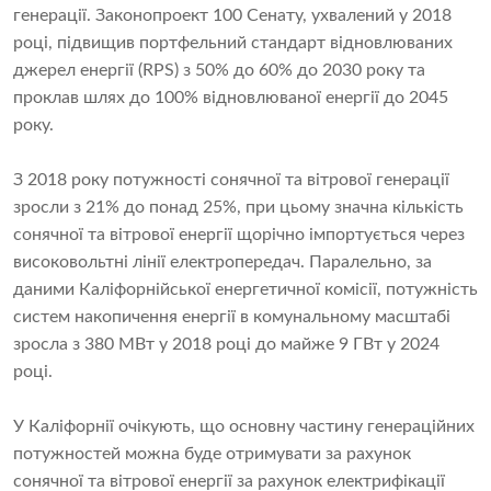
генерації. Законопроект 100 Сенату, ухвалений у 2018
році, підвищив портфельний стандарт відновлюваних
джерел енергії (RPS) з 50% до 60% до 2030 року та
проклав шлях до 100% відновлюваної енергії до 2045
року.
З 2018 року потужності сонячної та вітрової генерації
зросли з 21% до понад 25%, при цьому значна кількість
сонячної та вітрової енергії щорічно імпортується через
високовольтні лінії електропередач. Паралельно, за
даними Каліфорнійської енергетичної комісії, потужність
систем накопичення енергії в комунальному масштабі
зросла з 380 МВт у 2018 році до майже 9 ГВт у 2024
році.
У Каліфорнії очікують, що основну частину генераційних
потужностей можна буде отримувати за рахунок
сонячної та вітрової енергії за рахунок електрифікації