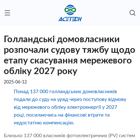
Голландські домовласники
розпочали судову тяжбу щодо
етапу скасування мережевого
обліку 2027 року
2025-06-12
Понад 137 000 голландських домовласників
подали до суду на уряд через поступову відмову
від мережевого обліку електроенергії у 2027
році, посилаючись на фінансові втрати та
недостатню компенсацію.
Близько 137 000 власників фотоелектричних (PV) систем