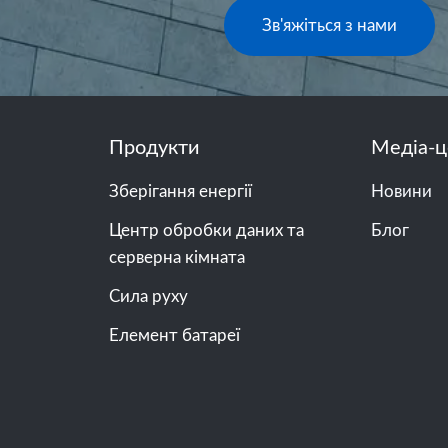
Зв'яжіться з нами
Продукти
Медіа-ц
Зберігання енергії
Новини
Центр обробки даних та
Блог
серверна кімната
Сила руху
Елемент батареї