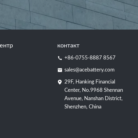
ентр
контакт
+86-0755-8887 8567
sales@acebattery.com
29F, Hanking Financial
Center, No.9968 Shennan
Avenue, Nanshan District,
Shenzhen, China