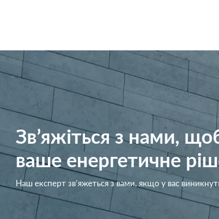
Зв’яжіться з нами, щ
ваше енергетичне ріш
Наш експерт зв’яжеться з вами, якщо у вас виникнут