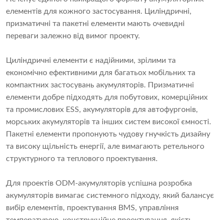
елементів для кожного застосування. Циліндричні,
призматичні та пакетні елементи мають очевидні
переваги залежно від вимог проекту.
Циліндричні елементи є надійними, зрілими та
економічно ефективними для багатьох мобільних та
компактних застосувань акумуляторів. Призматичні
елементи добре підходять для побутових, комерційних
та промислових ESS, акумуляторів для автофургонів,
морських акумуляторів та інших систем високої ємності.
Пакетні елементи пропонують чудову гнучкість дизайну
та високу щільність енергії, але вимагають ретельного
структурного та теплового проектування.
Для проектів ODM-акумуляторів успішна розробка
акумуляторів вимагає системного підходу, який балансує
вибір елементів, проектування BMS, управління
температурою, конструкційне проектування, якість