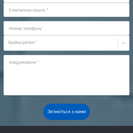
Електронна пошта
*
Номер телефону
Країна/регіон
*
повідомлення
*
Зв'яжіться з нами