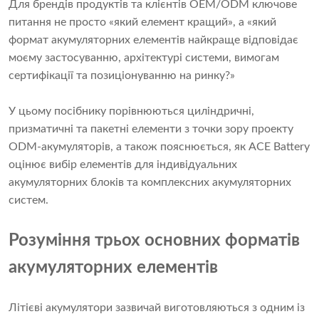
Для брендів продуктів та клієнтів OEM/ODM ключове
питання не просто «який елемент кращий», а «який
формат акумуляторних елементів найкраще відповідає
моєму застосуванню, архітектурі системи, вимогам
сертифікації та позиціонуванню на ринку?»
У цьому посібнику порівнюються циліндричні,
призматичні та пакетні елементи з точки зору проекту
ODM-акумуляторів, а також пояснюється, як ACE Battery
оцінює вибір елементів для індивідуальних
акумуляторних блоків та комплексних акумуляторних
систем.
Розуміння трьох основних форматів
акумуляторних елементів
Літієві акумулятори зазвичай виготовляються з одним із