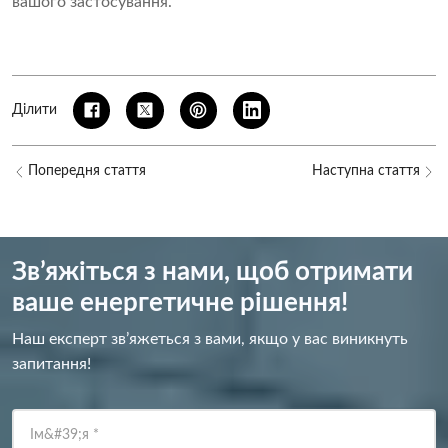
вашого застосування.
Ділити
Попередня стаття
Наступна стаття
Зв’яжіться з нами, щоб отримати
ваше енергетичне рішення!
Наш експерт зв’яжеться з вами, якщо у вас виникнуть
запитання!
Ім&#39;я
*