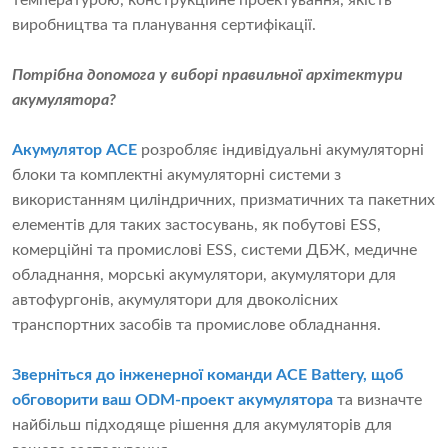
виробництва та планування сертифікації.
Потрібна допомога у виборі правильної архітектури
акумулятора?
Акумулятор ACE
розробляє індивідуальні акумуляторні
блоки та комплектні акумуляторні системи з
використанням циліндричних, призматичних та пакетних
елементів для таких застосувань, як побутові ESS,
комерційні та промислові ESS, системи ДБЖ, медичне
обладнання, морські акумулятори, акумулятори для
автофургонів, акумулятори для двоколісних
транспортних засобів та промислове обладнання.
Зверніться до інженерної команди ACE Battery, щоб
обговорити ваш ODM-проект акумулятора
та визначте
найбільш підходяще рішення для акумуляторів для