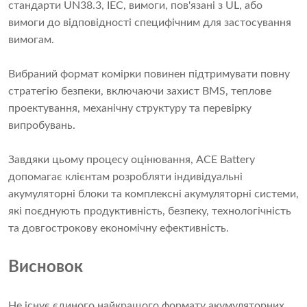
стандарти UN38.3, IEC, вимоги, пов'язані з UL, або
вимоги до відповідності специфічним для застосування
вимогам.
Вибраний формат комірки повинен підтримувати повну
стратегію безпеки, включаючи захист BMS, теплове
проектування, механічну структуру та перевірку
випробувань.
Завдяки цьому процесу оцінювання, ACE Battery
допомагає клієнтам розробляти індивідуальні
акумуляторні блоки та комплексні акумуляторні системи,
які поєднують продуктивність, безпеку, технологічність
та довгострокову економічну ефективність.
Висновок
Не існує єдиного найкращого формату акумуляторних