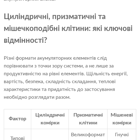
Циліндричні, призматичні та
мішечкоподібні клітини: які ключові
відмінності?
Різні формати акумуляторних елементів слід
порівнювати з точки зору системи, а не лише за
продуктивністю на рівні елементів. Щільність енергії,
вартість, безпека, складність складання, теплові
характеристики та придатність до застосування
необхідно розглядати разом.
Циліндричні
Призматичні
Мішеневі
Фактор
комірки
клітини
комірки
Великоформат
Гнучкі
Типові