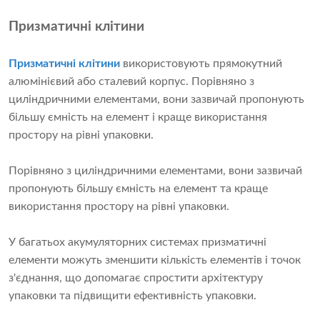
Призматичні клітини
Призматичні клітини
використовують прямокутний
алюмінієвий або сталевий корпус. Порівняно з
циліндричними елементами, вони зазвичай пропонують
більшу ємність на елемент і краще використання
простору на рівні упаковки.
Порівняно з циліндричними елементами, вони зазвичай
пропонують більшу ємність на елемент та краще
використання простору на рівні упаковки.
У багатьох акумуляторних системах призматичні
елементи можуть зменшити кількість елементів і точок
з'єднання, що допомагає спростити архітектуру
упаковки та підвищити ефективність упаковки.