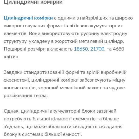
Циліндричні комірки
Циліндричні комірки
є одними з найзріліших та широко
використовуваних форматів літієвих акумуляторних
елементів. Вони використовують рулонну електродну
структуру, укладену в жорсткий металевий циліндр.
Поширені розміри включають
18650, 21700
, та 4680
клітин.
Завдяки стандартизованій формі та зрілій виробничій
екосистемі, циліндричні комірки забезпечують міцну
консистенцію, хороший механічний захист та чудове
розсіювання тепла.
Однак, циліндричні акумуляторні блоки зазвичай
потребують більшої кількості елементів та більше
з'єднань, що може збільшити складність складання
блоку в системах більшої ємності.