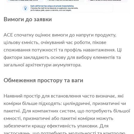
Вимоги до заявки
ACE спочатку оцінює вимоги до напруги продукту,
цільову ємність, очікуваний час роботи, пікове
споживання потужності та профіль навантаження. Ці
фактори закладають основу для вибору елементів та
загальної архітектури акумулятора.
Обмеження простору та ваги
Наявний простір для встановлення часто визначає, які
комірки більше підходять: циліндричні, призматичні чи
пакетні. Для компактних систем, що потребують більшої
ємності, призматичні або пакетні комірки можуть
забезпечити кращу ефективність упаковки. Для
застосувань, що потребують модульності та контролю