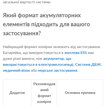
загальної вартості системи.
Який формат акумуляторних
елементів підходить для вашого
застосування?
Найкращий формат комірки залежить від застосування.
Батарейка, що використовується в
житлова ESS
має
дуже різні вимоги, ніж
акумулятор, що
використовується в електровелосипеді
,
Система ДБЖ
,
медичний візок
або
морське застосування
.
Рекомендов
аний
Додаток
Основна причина
формат
комірок