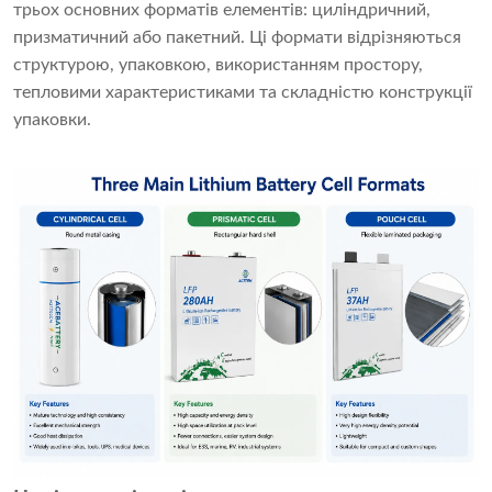
трьох основних форматів елементів: циліндричний,
призматичний або пакетний. Ці формати відрізняються
структурою, упаковкою, використанням простору,
тепловими характеристиками та складністю конструкції
упаковки.