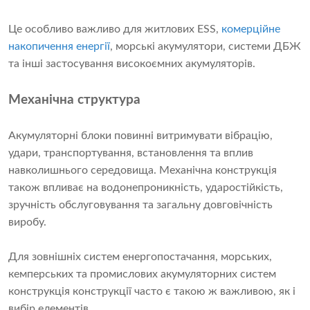
Це особливо важливо для житлових ESS,
комерційне
накопичення енергії
, морські акумулятори, системи ДБЖ
та інші застосування високоємних акумуляторів.
Механічна структура
Акумуляторні блоки повинні витримувати вібрацію,
удари, транспортування, встановлення та вплив
навколишнього середовища. Механічна конструкція
також впливає на водонепроникність, ударостійкість,
зручність обслуговування та загальну довговічність
виробу.
Для зовнішніх систем енергопостачання, морських,
кемперських та промислових акумуляторних систем
конструкція конструкції часто є такою ж важливою, як і
вибір елементів.