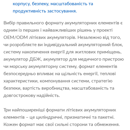
корпусу, безпеку, масштабованість та
продуктивність застосування.
Вибір правильного формату акумуляторних елементів є
одним із перших і найважливіших рішень у проекті
OEM/ODM літієвих акумуляторів. Незалежно від того,
чи розробляєте ви індивідуальний акумуляторний блок,
систему накопичення енергії для житлових приміщень,
акумулятор ДБЖ, акумулятор для медичного пристрою
чи морську акумуляторну систему, формат елементів
безпосередньо впливає на щільність енергії, теплові
характеристики, компонування системи, стратегію
безпеки, вартість виробництва, масштабованість та
довгострокову надійність.
Три найпоширеніші формати літієвих акумуляторних
елементів – це циліндричні, призматичні та пакетні.
Кожен формат має свої сильні сторони та обмеження.