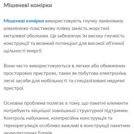
Мішеневі комірки
Мішеневі комірки
використовують гнучку ламіновану
алюмінієво-пластикову плівку замість жорсткої
металевої оболонки. Це забезпечує їм високу гнучкість
конструкції та великий потенціал для високої об'ємної
щільності енергії.
Вони часто використовуються в легких або обмежених
просторових пристроях, таких як побутова електроніка,
легкі засоби для мобільності та спеціалізовані медичні
пристрої.
Основна проблема полягає в тому, що пакетні елементи
потребують міцнішої зовнішньої структурної підтримки.
Контроль набухання, компресійна конструкція та
терморегуляція особливо важливі в конструкції пакетних
акумуляторних блоків.