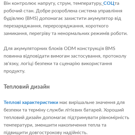
Він контролює напругу, струм, температуру,
СОЦ
та
робочий стан. Добре розроблена система управління
будівлею (BMS) допомагає захистити акумулятор від
перезаряджання, перерозряджання, короткого
замикання, перегріву та ненормальних режимів роботи.
Для акумуляторних блоків ODM конструкція BMS
повинна відповідати вимогам застосування, протоколу
зв'язку, логіці безпеки та сценарію використання
продукту.
Тепловий дизайн
Теплові характеристики
має вирішальне значення для
безпеки та терміну служби літієвих батарей. Хороший
тепловий дизайн допомагає підтримувати рівномірність
температури, зменшити накопичення тепла та
підвищити довгострокову надійність.