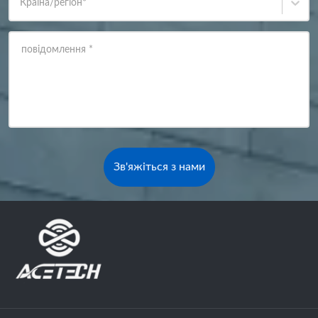
Країна/регіон
*
повідомлення
*
Зв'яжіться з нами