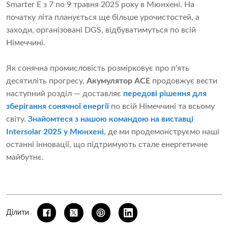
Smarter E з 7 по 9 травня 2025 року в Мюнхені. На
початку літа планується ще більше урочистостей, а
заходи, організовані DGS, відбуватимуться по всій
Німеччині.
Як сонячна промисловість розмірковує про п'ять
десятиліть прогресу,
Акумулятор ACE
продовжує вести
наступний розділ — доставляє
передові рішення для
зберігання сонячної енергії
по всій Німеччині та всьому
світу.
Знайомтеся з нашою командою на виставці
Intersolar 2025 у Мюнхені
, де ми продемонструємо наші
останні інновації, що підтримують стале енергетичне
майбутнє.
Ділити