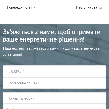
Попередня стаття
Наступна стаття
Зв’яжіться з нами, щоб отримати
ваше енергетичне рішення!
Наш експерт зв’яжеться з вами, якщо у вас виникнуть
запитання!
Ім&#39;я
*
Електронна пошта
*
Номер телефону