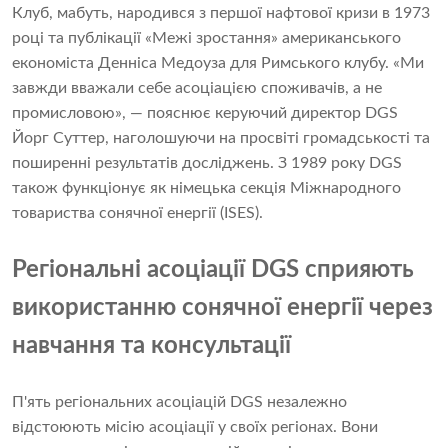
Клуб, мабуть, народився з першої нафтової кризи в 1973
році та публікації «Межі зростання» американського
економіста Денніса Медоуза для Римського клубу. «Ми
завжди вважали себе асоціацією споживачів, а не
промисловою», — пояснює керуючий директор DGS
Йорг Суттер, наголошуючи на просвіті громадськості та
поширенні результатів досліджень. З 1989 року DGS
також функціонує як німецька секція Міжнародного
товариства сонячної енергії (ISES).
Регіональні асоціації DGS сприяють
використанню сонячної енергії через
навчання та консультації
П'ять регіональних асоціацій DGS незалежно
відстоюють місію асоціації у своїх регіонах. Вони