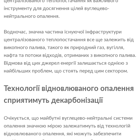
централізованого теплопостачання як важливого
інструменту для досягнення цілей вуглецево-
нейтрального опалення.
Водночас, значна частина існуючої інфраструктури
централізованого теплопостачання все ще залежить від
викопного палива, такого як природний газ, вугілля,
нафта та потоки відходів, отриманих з викопного палива.
Відмова від цих джерел енергії залишається однією з
найбільших проблем, що стоять перед цим сектором.
Технології відновлюваного опалення
сприятимуть декарбонізації
Очікується, що майбутні вуглецево-нейтральні системи
опалення значною мірою залежатимуть від технологій
відновлюваного опалення, які можуть забезпечити