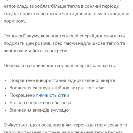
наприклад, виробляє більше тепла в сонячні періоди,
тоді як попит на опалення часто досягає піку в холодніші
пори року.
Технології акумулювання теплової енергії допомагають
подолати цей розрив, зберігаючи надлишкове тепло та
вивільняючи його за потреби.
Переваги накопичення теплової енергії включають:
Покращене використання відновлюваної енергії
Зниження експлуатаційних витрат системи
Покращено
гнучкість сітки
Більша енергетична безпека
Зниження викидів вуглецю
Очікується, що з розширенням мереж централізованого
теплопостачання системи акумулювання тепла будуть