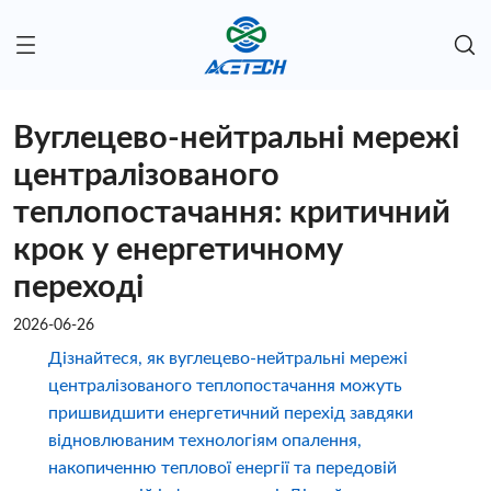
Вуглецево-нейтральні мережі
централізованого
теплопостачання: критичний
крок у енергетичному
переході
2026-06-26
Дізнайтеся, як вуглецево-нейтральні мережі
централізованого теплопостачання можуть
пришвидшити енергетичний перехід завдяки
відновлюваним технологіям опалення,
накопиченню теплової енергії та передовій