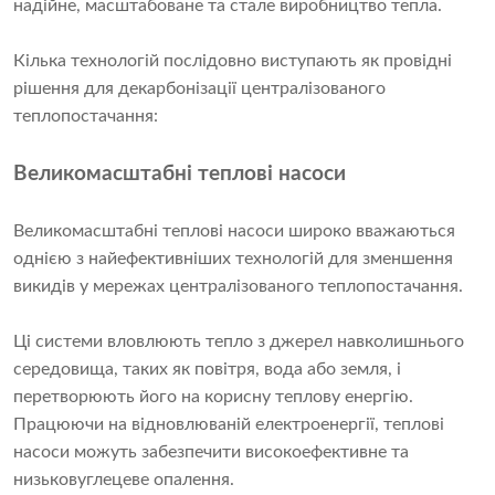
надійне, масштабоване та стале виробництво тепла.
Кілька технологій послідовно виступають як провідні
рішення для декарбонізації централізованого
теплопостачання:
Великомасштабні теплові насоси
Великомасштабні теплові насоси широко вважаються
однією з найефективніших технологій для зменшення
викидів у мережах централізованого теплопостачання.
Ці системи вловлюють тепло з джерел навколишнього
середовища, таких як повітря, вода або земля, і
перетворюють його на корисну теплову енергію.
Працюючи на відновлюваній електроенергії, теплові
насоси можуть забезпечити високоефективне та
низьковуглецеве опалення.