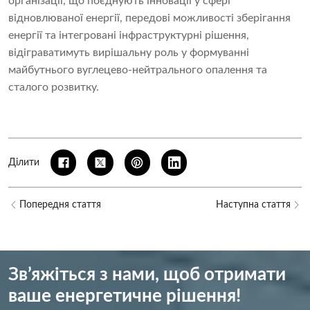
організації, що поєднують інновації у сфері
відновлюваної енергії, передові можливості зберігання
енергії та інтегровані інфраструктурні рішення,
відіграватимуть вирішальну роль у формуванні
майбутнього вуглецево-нейтрального опалення та
сталого розвитку.
Ділити
Попередня стаття
Наступна стаття
Зв’яжіться з нами, щоб отримати
ваше енергетичне рішення!