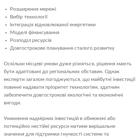
Розширення мережі
Вибір технології
Інтеграція відновлюваної енергетики
Моделі фінансування
Розподіл ресурсів
Довгострокове планування сталого розвитку
Оскільки місцеві умови дуже різняться, рішення мають
бути адаптовані до регіональних обставин. Однак
експерти загалом погоджуються, що майбутні інвестиції
повинні надавати пріоритет технологіям, здатним
забезпечити довгострокові екологічні та економічні
вигоди.
Уникнення надмірних інвестицій в обмежені або
потенційно нестійкі ресурси матиме вирішальне
значення для підтримки гнучкості системи та