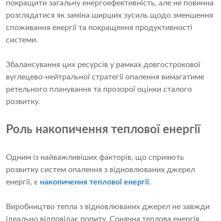
покращити загальну енергоефективність, але не повинна
розглядатися як заміна ширших зусиль щодо зменшення
споживання енергії та покращення продуктивності
системи.
Збалансування цих ресурсів у рамках довгострокової
вуглецево-нейтральної стратегії опалення вимагатиме
ретельного планування та прозорої оцінки сталого
розвитку.
Роль накопичення теплової енергії
Одним із найважливіших факторів, що сприяють
розвитку систем опалення з відновлюваних джерел
енергії, є
накопичення теплової енергії
.
Виробництво тепла з відновлюваних джерел не завжди
ідеально відповідає попиту. Сонячна теплова енергія,