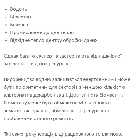
Водень
Біометан
Біомаса
Промислове відхідне тепло
Відхідне тепло центру обробки даних
Однак багато експертів застерігають від надмірної
залежності від цих ресурсів.
Виробництво водню залишається енергоємним і може
бути пріоритетним для секторів з меншою кількістю
альтернатив декарбонізації. Доступність біомаси та
біометану може бути обмежена міркуваннями
землекористування, обмеженістю ресурсів та
проблемами сталого розвитку.
Так само, рекуперація відпрацьованого тепла може