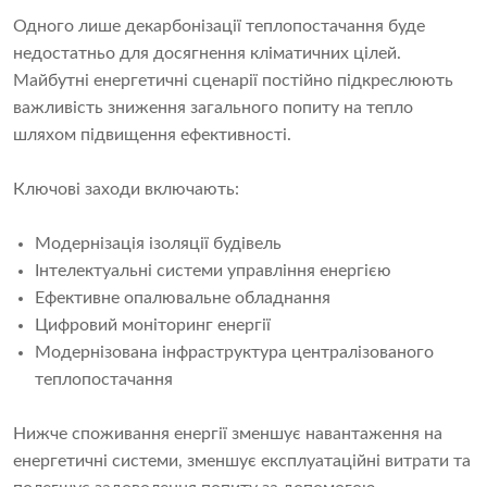
Одного лише декарбонізації теплопостачання буде
недостатньо для досягнення кліматичних цілей.
Майбутні енергетичні сценарії постійно підкреслюють
важливість зниження загального попиту на тепло
шляхом підвищення ефективності.
Ключові заходи включають:
Модернізація ізоляції будівель
Інтелектуальні системи управління енергією
Ефективне опалювальне обладнання
Цифровий моніторинг енергії
Модернізована інфраструктура централізованого
теплопостачання
Нижче споживання енергії зменшує навантаження на
енергетичні системи, зменшує експлуатаційні витрати та