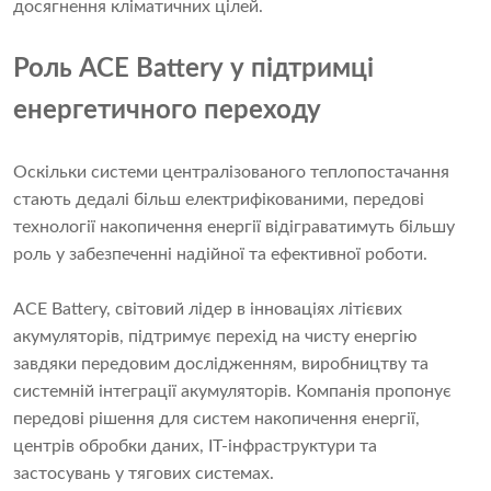
досягнення кліматичних цілей.
Роль ACE Battery у підтримці
енергетичного переходу
Оскільки системи централізованого теплопостачання
стають дедалі більш електрифікованими, передові
технології накопичення енергії відіграватимуть більшу
роль у забезпеченні надійної та ефективної роботи.
ACE Battery, світовий лідер в інноваціях літієвих
акумуляторів, підтримує перехід на чисту енергію
завдяки передовим дослідженням, виробництву та
системній інтеграції акумуляторів. Компанія пропонує
передові рішення для систем накопичення енергії,
центрів обробки даних, ІТ-інфраструктури та
застосувань у тягових системах.