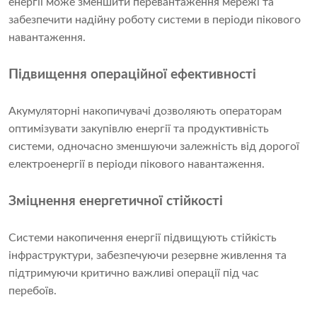
енергії може зменшити перевантаження мережі та
забезпечити надійну роботу системи в періоди пікового
навантаження.
Підвищення операційної ефективності
Акумуляторні накопичувачі дозволяють операторам
оптимізувати закупівлю енергії та продуктивність
системи, одночасно зменшуючи залежність від дорогої
електроенергії в періоди пікового навантаження.
Зміцнення енергетичної стійкості
Системи накопичення енергії підвищують стійкість
інфраструктури, забезпечуючи резервне живлення та
підтримуючи критично важливі операції під час
перебоїв.