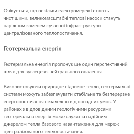
Очікується, що оскільки електромережі стають
чистішими, великомасштабні теплові насоси стануть
наріжним каменем сучасної інфраструктури
централізованого теплопостачання.
Геотермальна енергія
Геотермальна енергія пропонує ще один перспективний
шлях для вуглецево-нейтрального опалення.
Використовуючи природне підземне тепло, геотермальні
системи можуть забезпечувати стабільне та безперервне
енергопостачання незалежно від погодних умов. У
районах з відповідними геологічними ресурсами
геотермальна енергія може служити надійним
джерелом тепла базового навантаження для мереж
централізованого теплопостачання.