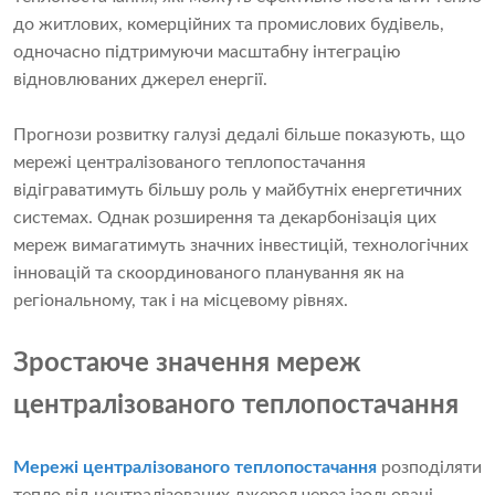
до житлових, комерційних та промислових будівель,
одночасно підтримуючи масштабну інтеграцію
відновлюваних джерел енергії.
Прогнози розвитку галузі дедалі більше показують, що
мережі централізованого теплопостачання
відіграватимуть більшу роль у майбутніх енергетичних
системах. Однак розширення та декарбонізація цих
мереж вимагатимуть значних інвестицій, технологічних
інновацій та скоординованого планування як на
регіональному, так і на місцевому рівнях.
Зростаюче значення мереж
централізованого теплопостачання
Мережі централізованого теплопостачання
розподіляти