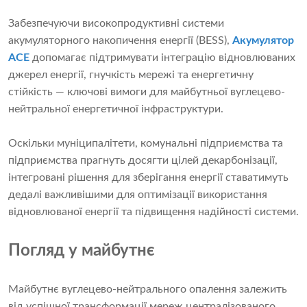
Забезпечуючи високопродуктивні системи
акумуляторного накопичення енергії (BESS),
Акумулятор
ACE
допомагає підтримувати інтеграцію відновлюваних
джерел енергії, гнучкість мережі та енергетичну
стійкість — ключові вимоги для майбутньої вуглецево-
нейтральної енергетичної інфраструктури.
Оскільки муніципалітети, комунальні підприємства та
підприємства прагнуть досягти цілей декарбонізації,
інтегровані рішення для зберігання енергії ставатимуть
дедалі важливішими для оптимізації використання
відновлюваної енергії та підвищення надійності системи.
Погляд у майбутнє
Майбутнє вуглецево-нейтрального опалення залежить
від успішної трансформації мереж централізованого