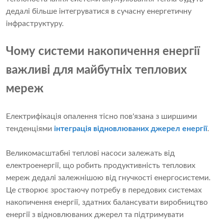
дедалі більше інтегруватися в сучасну енергетичну
інфраструктуру.
Чому системи накопичення енергії
важливі для майбутніх теплових
мереж
Електрифікація опалення тісно пов'язана з ширшими
тенденціями
інтеграція відновлюваних джерел енергії
.
Великомасштабні теплові насоси залежать від
електроенергії, що робить продуктивність теплових
мереж дедалі залежнішою від гнучкості енергосистеми.
Це створює зростаючу потребу в передових системах
накопичення енергії, здатних балансувати виробництво
енергії з відновлюваних джерел та підтримувати