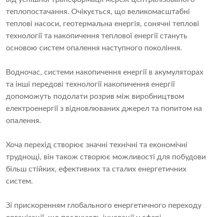
теплопостачання. Очікується, що великомасштабні
теплові насоси, геотермальна енергія, сонячні теплові
технології та накопичення теплової енергії стануть
основою систем опалення наступного покоління.
Водночас, системи накопичення енергії в акумуляторах
та інші передові технології накопичення енергії
допоможуть подолати розрив між виробництвом
електроенергії з відновлюваних джерел та попитом на
опалення.
Хоча перехід створює значні технічні та економічні
труднощі, він також створює можливості для побудови
більш стійких, ефективних та сталих енергетичних
систем.
Зі прискоренням глобального енергетичного переходу